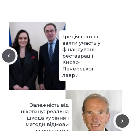
Греція готова
взяти участь у
фінансуванні
реставрації
Києво-
Печерської
лаври
Залежність від
нікотину: реальна
шкода куріння і
методи відмови
за порадами