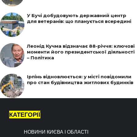
У Бучі добудовують державний центр
для ветеранів: що планується всередині
Леонід Кучма відзначає 88-річчя: ключові
моменти його президентської діяльності
– Політика
Ірпінь відновлюється: у місті повідомили
про стан будівництва житлових будинків
КАТЕГОРІЇ
НОВИНИ КИЄВА І ОБЛАСТІ