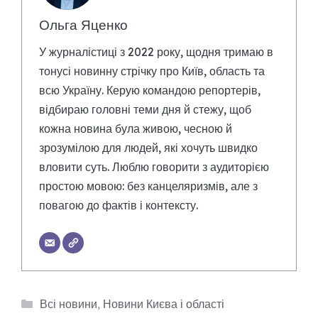
Ольга Яценко
У журналістиці з 2022 року, щодня тримаю в
тонусі новинну стрічку про Київ, область та
всю Україну. Керую командою репортерів,
відбираю головні теми дня й стежу, щоб
кожна новина була живою, чесною й
зрозумілою для людей, які хочуть швидко
вловити суть. Люблю говорити з аудиторією
простою мовою: без канцеляризмів, але з
повагою до фактів і контексту.
Категорії
Всі новини
,
Новини Києва і області