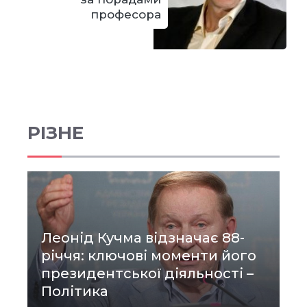
професора
РІЗНЕ
Леонід Кучма відзначає 88-
річчя: ключові моменти його
президентської діяльності –
Політика