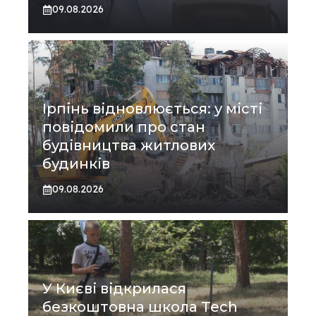
09.08.2026
Ірпінь відновлюється: у місті
повідомили про стан
будівництва житлових
будинків
09.08.2026
У Києві відкрилася
безкоштовна школа Tech