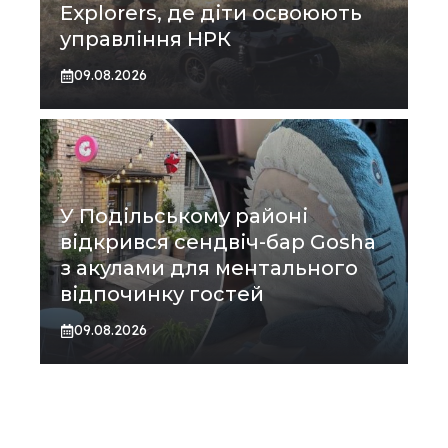
Explorers, де діти освоюють
управління НРК
09.08.2026
У Подільському районі
відкрився сендвіч-бар Gosha
з акулами для ментального
відпочинку гостей
09.08.2026