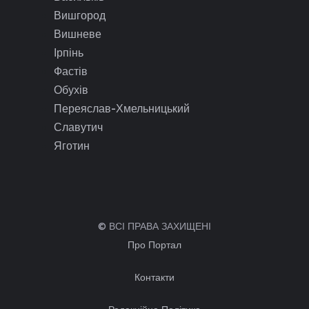
Вишгород
Вишневе
Ірпінь
Фастів
Обухів
Переяслав-Хмельницький
Славутич
Яготин
© ВСІ ПРАВА ЗАХИЩЕНІ
Про Портал
Контакти