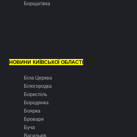
Борщагівка
НОВИНИ КИЇВСЬКОЇ ОБЛАСТІ
Біла Церква
Білогородка
Бориспіль
Бородянка
Боярка
Бровари
Буча
Васильків