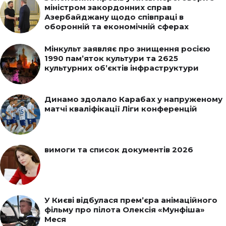
міністром закордонних справ
Азербайджану щодо співпраці в
оборонній та економічній сферах
Мінкульт заявляє про знищення росією
1990 пам’яток культури та 2625
культурних об’єктів інфраструктури
Динамо здолало Карабах у напруженому
матчі кваліфікації Ліги конференцій
вимоги та список документів 2026
У Києві відбулася прем’єра анімаційного
фільму про пілота Олексія «Мунфіша»
Меся