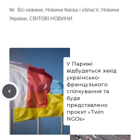
Категорії
Всі новини
,
Новини Києва і області
,
Новини
України
,
СВІТОВІ НОВИНИ
У Парижі
відбудеться захід
українсько-
французького
спілкування та
буде
представлено
проєкт «Twin
NGOs»