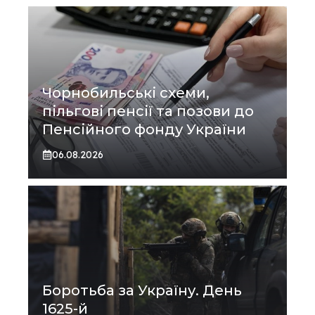
Чорнобильські схеми,
пільгові пенсії та позови до
Пенсійного фонду України
06.08.2026
Боротьба за Україну. День
1625-й