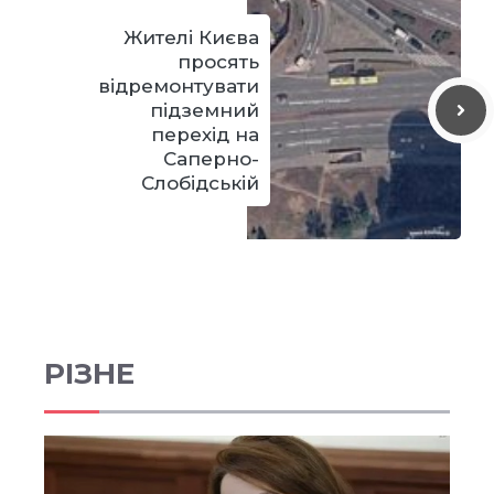
Жителі Києва
просять
відремонтувати
підземний
перехід на
Саперно-
Слобідській
РІЗНЕ