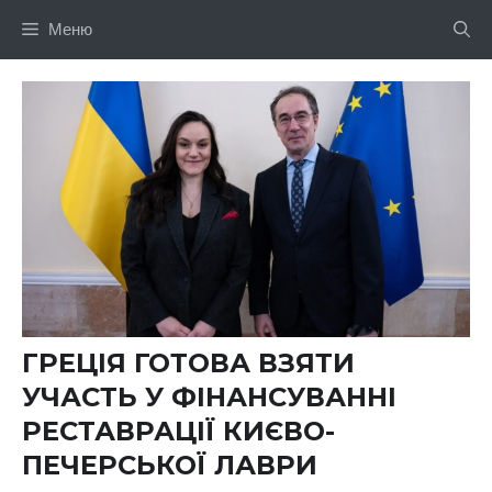
Перейти
Меню
до
вмісту
ГРЕЦІЯ ГОТОВА ВЗЯТИ
УЧАСТЬ У ФІНАНСУВАННІ
РЕСТАВРАЦІЇ КИЄВО-
ПЕЧЕРСЬКОЇ ЛАВРИ