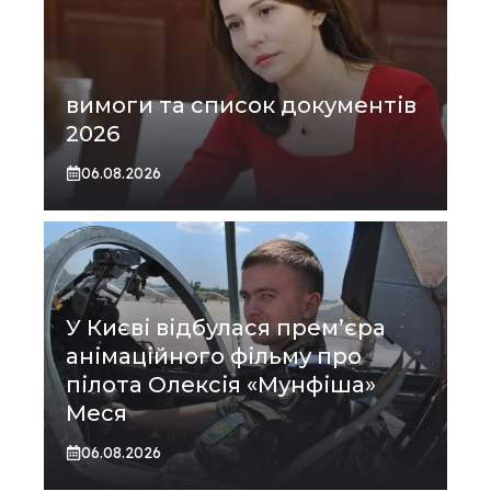
вимоги та список документів
2026
06.08.2026
У Києві відбулася прем’єра
анімаційного фільму про
пілота Олексія «Мунфіша»
Меся
06.08.2026