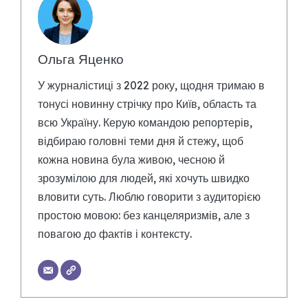
Ольга Яценко
У журналістиці з 2022 року, щодня тримаю в
тонусі новинну стрічку про Київ, область та
всю Україну. Керую командою репортерів,
відбираю головні теми дня й стежу, щоб
кожна новина була живою, чесною й
зрозумілою для людей, які хочуть швидко
вловити суть. Люблю говорити з аудиторією
простою мовою: без канцеляризмів, але з
повагою до фактів і контексту.