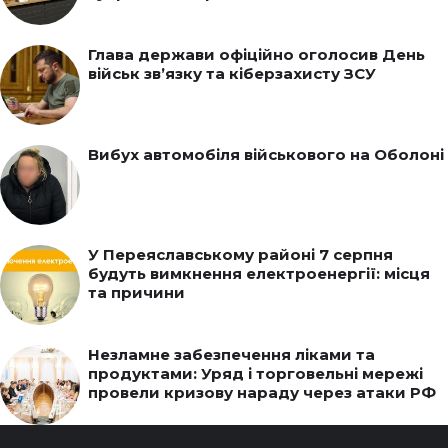
Глава держави офіційно оголосив День
військ зв’язку та кіберзахисту ЗСУ
Вибух автомобіля військового на Оболоні
У Переяславському районі 7 серпня
будуть вимкнення електроенергії: місця
та причини
Незламне забезпечення ліками та
продуктами: Уряд і торговельні мережі
провели кризову нараду через атаки РФ