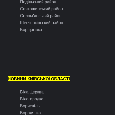
Подільський район
Святошинський район
Солом’янський район
Шевченківський район
Борщагівка
НОВИНИ КИЇВСЬКОЇ ОБЛАСТІ
Біла Церква
Білогородка
Бориспіль
Бородянка