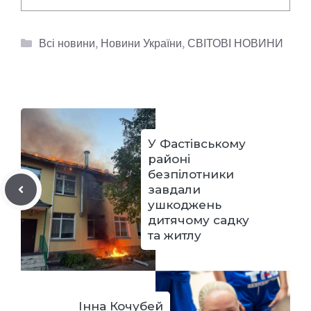
Категорії
Всі новини
,
Новини України
,
СВІТОВІ НОВИНИ
У Фастівському
районі
безпілотники
завдали
ушкоджень
дитячому садку
та житлу
Інна Кочубей