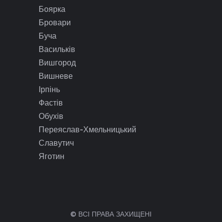
Боярка
Бровари
Буча
Васильків
Вишгород
Вишневе
Ірпінь
Фастів
Обухів
Переяслав-Хмельницький
Славутич
Яготин
© ВСІ ПРАВА ЗАХИЩЕНІ