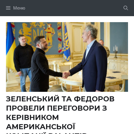
Перейти
Меню
до
вмісту
ЗЕЛЕНСЬКИЙ ТА ФЕДОРОВ
ПРОВЕЛИ ПЕРЕГОВОРИ З
КЕРІВНИКОМ
АМЕРИКАНСЬКОЇ