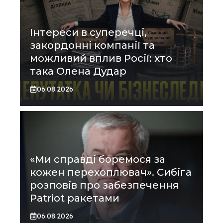
Інтереси в суперечці,
закордонні компанії та
можливий вплив Росії: хто
така Олена Дудар
06.08.2026
«Ми справді боремося за
кожен перехоплювач». Сибіга
розповів про забезпечення
Patriot ракетами
06.08.2026