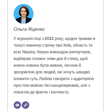
Ольга Яценко
У журналістиці з 2022 року, щодня тримаю в
тонусі новинну стрічку про Київ, область та
всю Україну. Керую командою репортерів,
відбираю головні теми дня й стежу, щоб
кожна новина була живою, чесною й
зрозумілою для людей, які хочуть швидко
вловити суть. Люблю говорити з аудиторією
простою мовою: без канцеляризмів, але з
повагою до фактів і контексту.