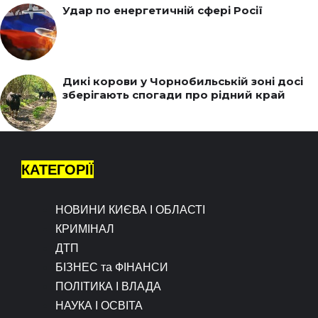
Удар по енергетичній сфері Росії
Дикі корови у Чорнобильській зоні досі
зберігають спогади про рідний край
КАТЕГОРІЇ
НОВИНИ КИЄВА І ОБЛАСТІ
КРИМІНАЛ
ДТП
БІЗНЕС та ФІНАНСИ
ПОЛІТИКА І ВЛАДА
НАУКА І ОСВІТА