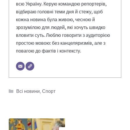
всю Україну. Керую командою репортерів,
відбираю головні теми дня й стежу, щоб
кожна новина була живою, чесною й
зрозумілою для людей, які хочуть швидко
вловити суть. Люблю говорити з аудиторією
простою мовою: без канцеляризмів, але з
повагою до фактів і контексту.
Категорії
Всі новини
,
Спорт