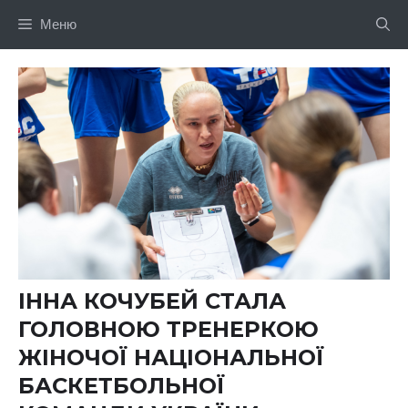
Перейти
Меню
до
вмісту
ІННА КОЧУБЕЙ СТАЛА
ГОЛОВНОЮ ТРЕНЕРКОЮ
ЖІНОЧОЇ НАЦІОНАЛЬНОЇ
БАСКЕТБОЛЬНОЇ