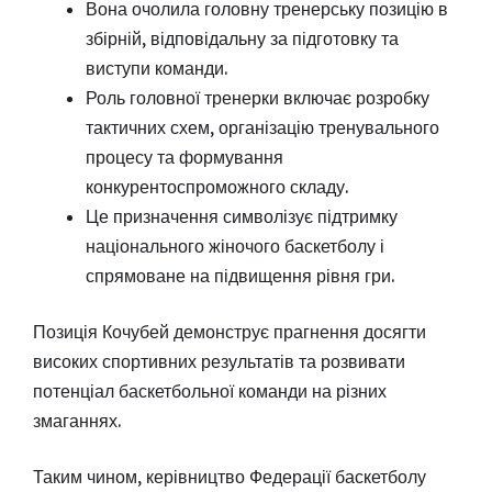
Вона очолила головну тренерську позицію в
збірній, відповідальну за підготовку та
виступи команди.
Роль головної тренерки включає розробку
тактичних схем, організацію тренувального
процесу та формування
конкурентоспроможного складу.
Це призначення символізує підтримку
національного жіночого баскетболу і
спрямоване на підвищення рівня гри.
Позиція Кочубей демонструє прагнення досягти
високих спортивних результатів та розвивати
потенціал баскетбольної команди на різних
змаганнях.
Таким чином, керівництво Федерації баскетболу