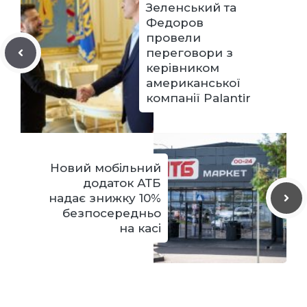
Зеленський та
Федоров
провели
переговори з
керівником
американської
компанії Palantir
Новий мобільний
додаток АТБ
надає знижку 10%
безпосередньо
на касі