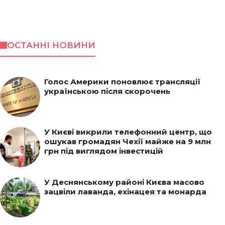
ОСТАННІ НОВИНИ
Голос Америки поновлює трансляції
українською після скорочень
У Києві викрили телефонний центр, що
ошукав громадян Чехії майже на 9 млн
грн під виглядом інвестицій
У Деснянському районі Києва масово
зацвіли лаванда, ехінацея та монарда