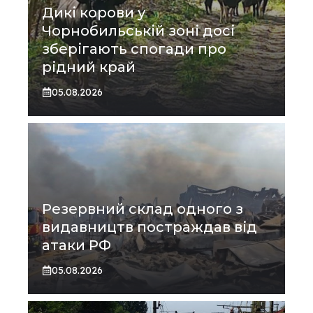
Дикі корови у
Чорнобильській зоні досі
зберігають спогади про
рідний край
05.08.2026
Резервний склад одного з
видавництв постраждав від
атаки РФ
05.08.2026