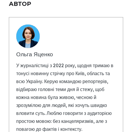
АВТОР
Ольга Яценко
У журналістиці з 2022 року, щодня тримаю в
тонусі новинну стрічку про Київ, область та
всю Україну. Керую командою репортерів,
відбираю головні теми дня й стежу, щоб
кожна новина була живою, чесною й
зрозумілою для людей, які хочуть швидко
вловити суть. Люблю говорити з аудиторією
простою мовою: без канцеляризмів, але з
повагою до фактів і контексту.