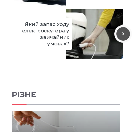
Який запас ходу
електроскутера у
звичайних
умовах?
РІЗНЕ