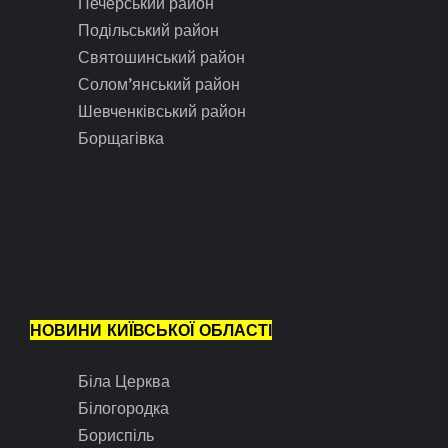
Печерський район
Подільський район
Святошинський район
Солом’янський район
Шевченківський район
Борщагівка
НОВИНИ КИЇВСЬКОЇ ОБЛАСТІ
Біла Церква
Білогородка
Бориспіль