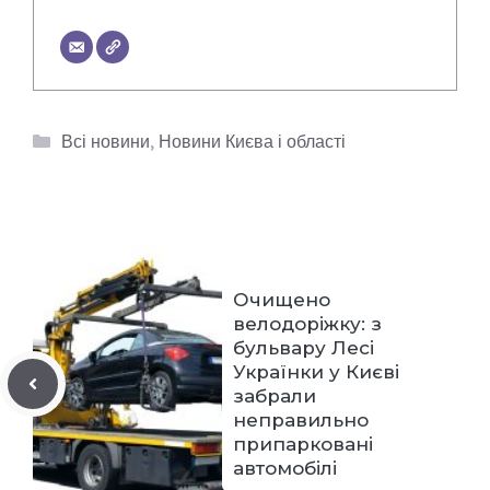
Категорії
Всі новини
,
Новини Києва і області
Очищено
велодоріжку: з
бульвару Лесі
Українки у Києві
забрали
неправильно
припарковані
автомобілі