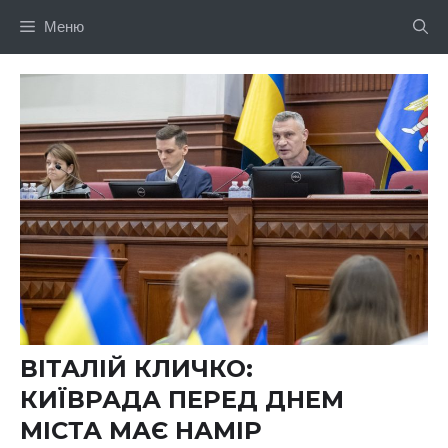
Перейти
Меню
до
вмісту
ВІТАЛІЙ КЛИЧКО:
КИЇВРАДА ПЕРЕД ДНЕМ
МІСТА МАЄ НАМІР