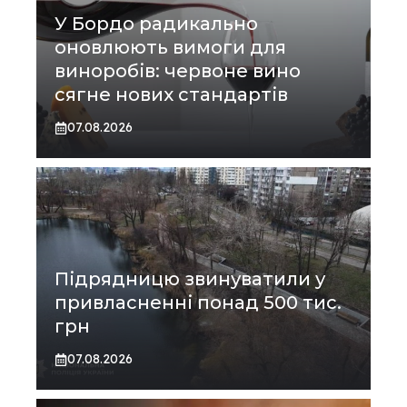
У Бордо радикально
оновлюють вимоги для
виноробів: червоне вино
сягне нових стандартів
07.08.2026
Підрядницю звинуватили у
привласненні понад 500 тис.
грн
07.08.2026