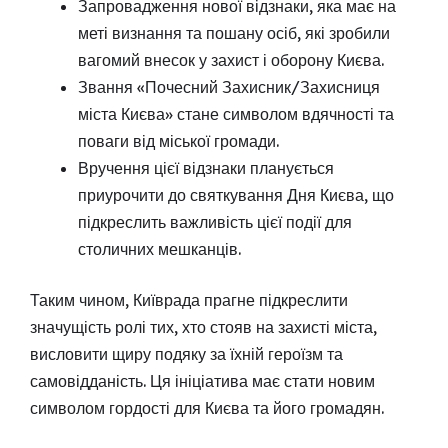
Запровадження нової відзнаки, яка має на
меті визнання та пошану осіб, які зробили
вагомий внесок у захист і оборону Києва.
Звання «Почесний Захисник/Захисниця
міста Києва» стане символом вдячності та
поваги від міської громади.
Вручення цієї відзнаки планується
приурочити до святкування Дня Києва, що
підкреслить важливість цієї події для
столичних мешканців.
Таким чином, Київрада прагне підкреслити
значущість ролі тих, хто стояв на захисті міста,
висловити щиру подяку за їхній героїзм та
самовідданість. Ця ініціатива має стати новим
символом гордості для Києва та його громадян.