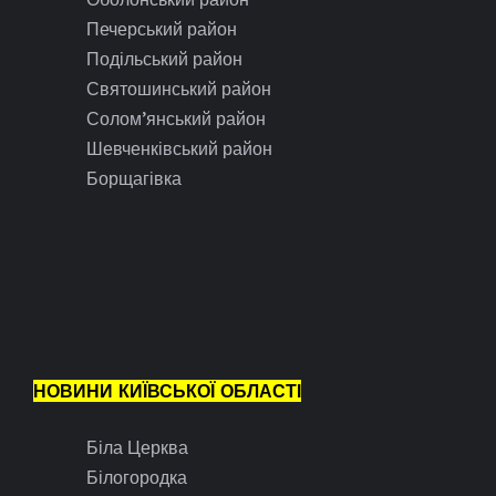
Печерський район
Подільський район
Святошинський район
Солом’янський район
Шевченківський район
Борщагівка
НОВИНИ КИЇВСЬКОЇ ОБЛАСТІ
Біла Церква
Білогородка