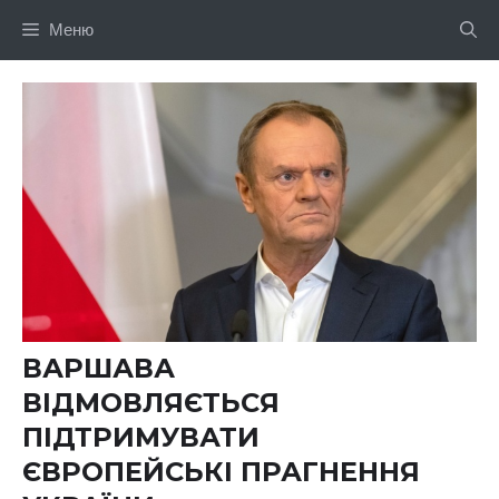
Перейти
Меню
до
вмісту
ВАРШАВА
ВІДМОВЛЯЄТЬСЯ
ПІДТРИМУВАТИ
ЄВРОПЕЙСЬКІ ПРАГНЕННЯ