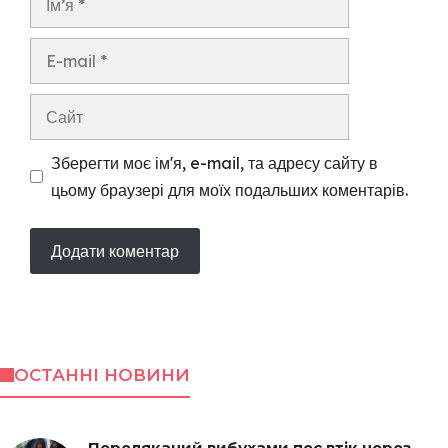
E-
mail
Сайт
Зберегти моє ім'я, e-mail, та адресу сайту в
цьому браузері для моїх подальших коментарів.
ОСТАННІ НОВИНИ
Переляканий вибухами пес втік через