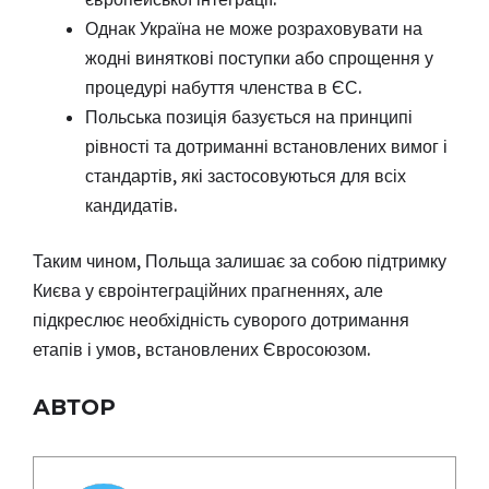
Однак Україна не може розраховувати на
жодні виняткові поступки або спрощення у
процедурі набуття членства в ЄС.
Польська позиція базується на принципі
рівності та дотриманні встановлених вимог і
стандартів, які застосовуються для всіх
кандидатів.
Таким чином, Польща залишає за собою підтримку
Києва у євроінтеграційних прагненнях, але
підкреслює необхідність суворого дотримання
етапів і умов, встановлених Євросоюзом.
АВТОР