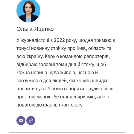
Ольга Яценко
У журналістиці з 2022 року, щодня тримаю в
тонусі новинну стрічку про Київ, область та
всю Україну. Керую командою репортерів,
відбираю головні теми дня й стежу, щоб
кожна новина була живою, чесною й
зрозумілою для людей, які хочуть швидко
вловити суть. Люблю говорити з аудиторією
простою мовою: без канцеляризмів, але з
повагою до фактів і контексту.