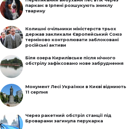
паркан: в Ірпені розшукують зниклу
тварину
Колишні очільники міністерств трьох
держав закликали Європейський Союз
терміново контролювати заблоковані
російські активи
Біля озера Кирилівське після нічного
обстрілу зафіксовано нове забруднення
Монумент Лесі Українки в Києві відмиють
11 серпня
Через ракетний обстріл станції під
Броварами загинула перукарка