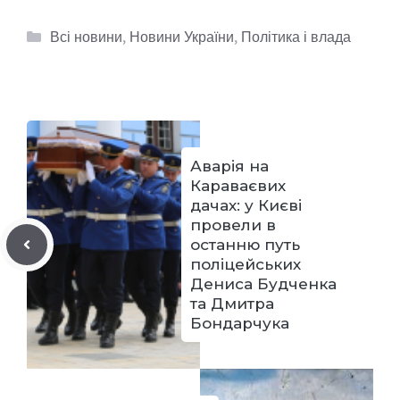
Категорії
Всі новини
,
Новини України
,
Політика і влада
Аварія на
Караваєвих
дачах: у Києві
провели в
останню путь
поліцейських
Дениса Будченка
та Дмитра
Бондарчука