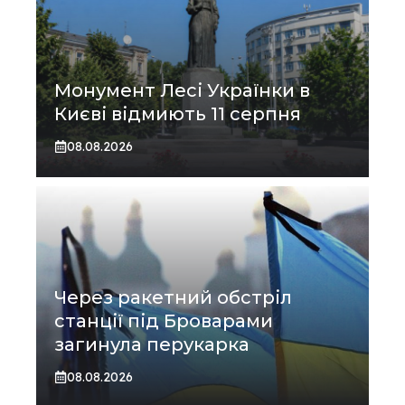
Монумент Лесі Українки в
Києві відмиють 11 серпня
08.08.2026
Через ракетний обстріл
станції під Броварами
загинула перукарка
08.08.2026