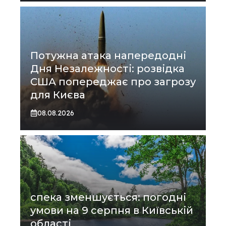
Потужна атака напередодні
Дня Незалежності: розвідка
США попереджає про загрозу
для Києва
08.08.2026
спека зменшується: погодні
умови на 9 серпня в Київській
області