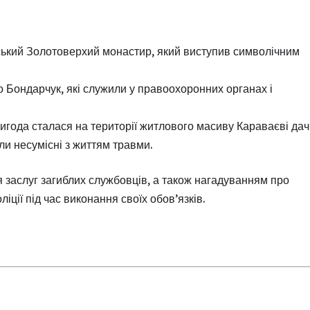
ький Золотоверхий монастир, який виступив символічним
о Бондарчук, які служили у правоохоронних органах і
года сталася на території житлового масиву Караваєві дач
ли несумісні з життям травми.
 заслуг загиблих службовців, а також нагадуванням про
ції під час виконання своїх обов’язків.