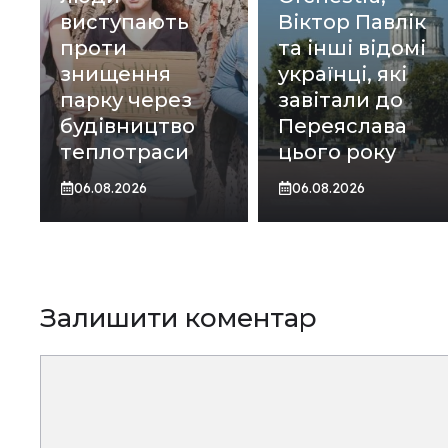
виступають
Віктор Павлік
проти
та інші відомі
знищення
українці, які
парку через
завітали до
будівництво
Переяслава
теплотраси
цього року
06.08.2026
06.08.2026
Залишити коментар
Коментар