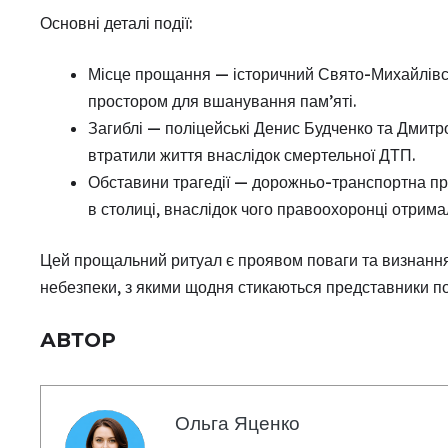
Основні деталі події:
Місце прощання — історичний Свято-Михайлівс
простором для вшанування пам’яті.
Загиблі — поліцейські Денис Будченко та Дмитр
втратили життя внаслідок смертельної ДТП.
Обставини трагедії — дорожньо-транспортна при
в столиці, внаслідок чого правоохоронці отрима
Цей прощальний ритуал є проявом поваги та визнання
небезпеки, з якими щодня стикаються представники полі
АВТОР
Ольга Яценко