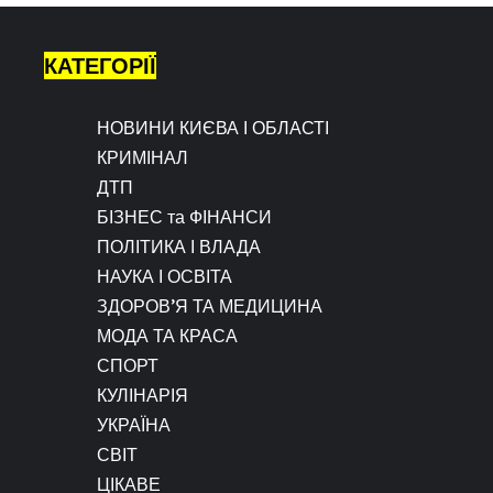
КАТЕГОРІЇ
НОВИНИ КИЄВА І ОБЛАСТІ
КРИМІНАЛ
ДТП
БІЗНЕС та ФІНАНСИ
ПОЛІТИКА І ВЛАДА
НАУКА І ОСВІТА
ЗДОРОВ’Я ТА МЕДИЦИНА
МОДА ТА КРАСА
СПОРТ
КУЛІНАРІЯ
УКРАЇНА
СВІТ
ЦІКАВЕ