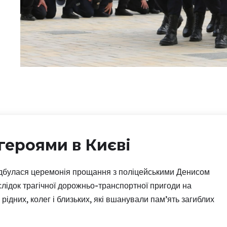
героями в Києві
дбулася церемонія прощання з поліцейськими Денисом
лідок трагічної дорожньо-транспортної пригоди на
рідних, колег і близьких, які вшанували пам’ять загиблих