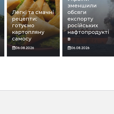
зменшили
Легкі та смачні
обсяги
рецепти:
експорту
готуємо
російських
картопляну
нафтопродукті
самосу
в
06.08.2026
06.08.2026