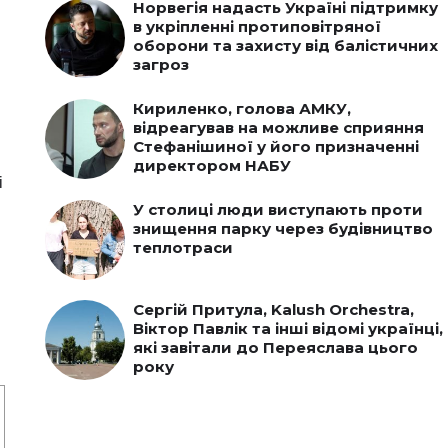
Норвегія надасть Україні підтримку
в укріпленні протиповітряної
оборони та захисту від балістичних
загроз
Кириленко, голова АМКУ,
відреагував на можливе сприяння
Стефанішиної у його призначенні
директором НАБУ
і
У столиці люди виступають проти
знищення парку через будівництво
теплотраси
Сергій Притула, Kalush Orchestra,
Віктор Павлік та інші відомі українці,
які завітали до Переяслава цього
року