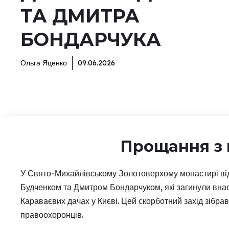
ТА ДМИТРА
БОНДАРЧУКА
Ольга Яценко
09.06.2026
Прощання з 
У Свято-Михайлівському Золотоверхому монастирі ві
Будченком та Дмитром Бондарчуком, які загинули внас
Караваєвих дачах у Києві. Цей скорботний захід зібрав 
правоохоронців.