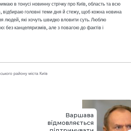
римаю в тонусі новинну стрічку про Київ, область та всю
, відбираю головні теми дня й стежу, щоб кожна новина
я людей, які хочуть швидко вловити суть. Люблю
: без канцеляризмів, але з повагою до фактів і
ького району міста Київ
Варшава
відмовляється
підтримувати