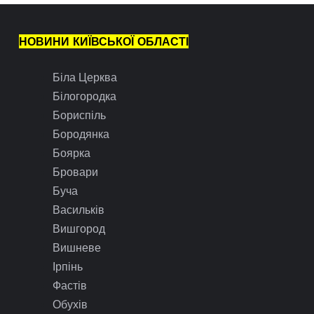
НОВИНИ КИЇВСЬКОЇ ОБЛАСТІ
Біла Церква
Білогородка
Бориспіль
Бородянка
Боярка
Бровари
Буча
Васильків
Вишгород
Вишневе
Ірпінь
Фастів
Обухів