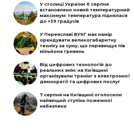
У столиці України 6 серпня
встановлено новий температурний
максимум: температура піднялася
до +39 градусів
У Переяславі ВУКГ має намір
орендувати великогабаритну
техніку за суму, що перевищує пів
мільйона гривень
Від цифрових технологій до
реальних змін: на Київщині
організували тренінг з електронної
демократії та цифрових послуг
7 серпня на Київщині оголосили
найвищий ступінь пожежної
небезпеки