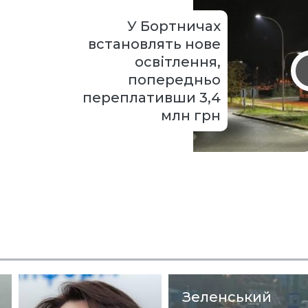
У Бортничах
встановлять нове
освітлення,
попередньо
переплативши 3,4
млн грн
Зеленський