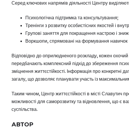
Серед ключових напрямів діяльності Центру виділяют
Психологічна підтримка та консультування;
Тренінги з розвитку особистісних якостей і внутр
Групові заняття для покращення настрою і зниж
Воркшопи, спрямовані на формування навичок а
Відповідно до оприлюдненого розкладу, кожен охочий м
передбачають комплексний підхід до збереження психол
зміцнення життєстійкості. Інформація про конкретні д
загалу, що дозволяє планувати участь із максимальни
Таким чином, Центр життєстійкості в місті Славутич п
можливості для саморозвитку та відновлення, що є в
суспільства.
АВТОР