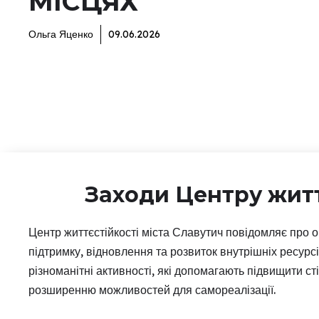
МІСЦЯХ
Ольга Яценко
09.06.2026
Заходи Центру житт
Центр життєстійкості міста Славутич повідомляє про 
підтримку, відновлення та розвиток внутрішніх ресур
різноманітні активності, які допомагають підвищити с
розширенню можливостей для самореалізації.