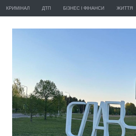
КРИМІНАЛ
ДТП
БІЗНЕС І ФІНАНСИ
ЖИТТЯ