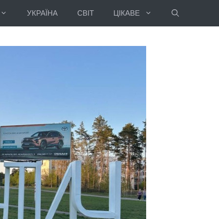
УКРАЇНА
СВІТ
ЦІКАВЕ