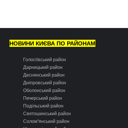
НОВИНИ КИЄВА ПО РАЙОНАМ
Голосіївський район
Дарницький район
Деснянський район
Дніпровський район
Оболонський район
Печерський район
Подільський район
Святошинський район
Солом’янський район