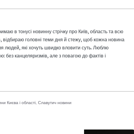
римаю в тонусі новинну стрічку про Київ, область та всю
, відбираю головні теми дня й стежу, щоб кожна новина
я людей, які хочуть швидко вловити суть. Люблю
: без канцеляризмів, але з повагою до фактів і
ни Києва і області
,
Славутич новини