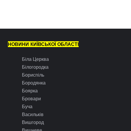
НОВИНИ КИЇВСЬКОЇ ОБЛАСТІ
Біла Церква
Білогородка
Бориспіль
Бородянка
Боярка
Бровари
Буча
Васильків
Вишгород
Вишневе