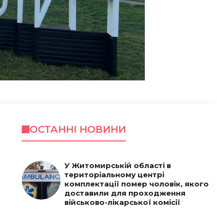
ОСТАННІ НОВИНИ
У Житомирській області в
територіальному центрі
комплектації помер чоловік, якого
доставили для проходження
військово-лікарської комісії