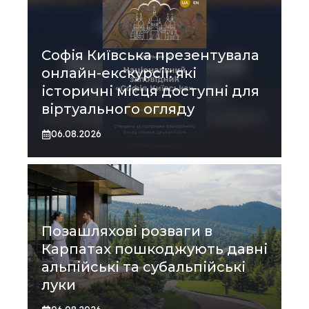
Софія Київська презентувала
онлайн-екскурсії: які
історичні місця доступні для
віртуального огляду
06.08.2026
Позашляхові розваги в
Карпатах пошкоджують давні
альпійські та субальпійські
луки