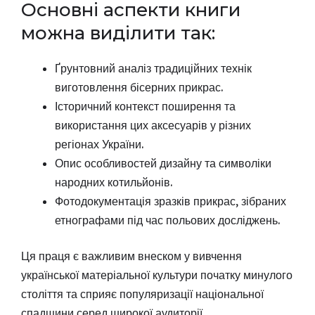
Основні аспекти книги
можна виділити так:
Ґрунтовний аналіз традиційних технік
виготовлення бісерних прикрас.
Історичний контекст поширення та
використання цих аксесуарів у різних
регіонах України.
Опис особливостей дизайну та символіки
народних котильйонів.
Фотодокументація зразків прикрас, зібраних
етнографами під час польових досліджень.
Ця праця є важливим внеском у вивчення
української матеріальної культури початку минулого
століття та сприяє популяризації національної
спадщини серед широкої аудиторії.