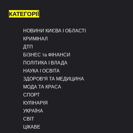
КАТЕГОРІЇ
НОВИНИ КИЄВА І ОБЛАСТІ
КРИМІНАЛ
ДТП
БІЗНЕС та ФІНАНСИ
ПОЛІТИКА І ВЛАДА
НАУКА І ОСВІТА
ЗДОРОВ’Я ТА МЕДИЦИНА
МОДА ТА КРАСА
СПОРТ
КУЛІНАРІЯ
УКРАЇНА
СВІТ
ЦІКАВЕ