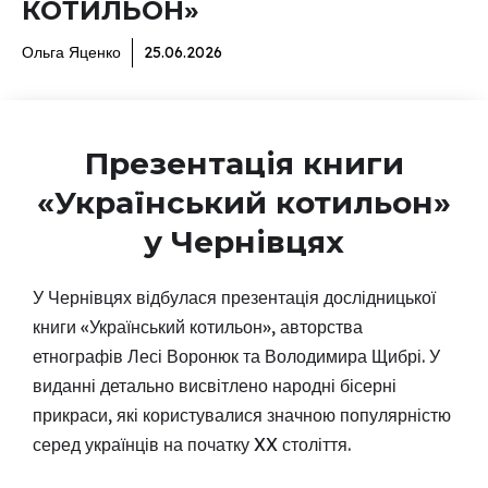
КОТИЛЬОН»
Ольга Яценко
25.06.2026
Презентація книги
«Український котильон»
у Чернівцях
У Чернівцях відбулася презентація дослідницької
книги «Український котильон», авторства
етнографів Лесі Воронюк та Володимира Щибрі. У
виданні детально висвітлено народні бісерні
прикраси, які користувалися значною популярністю
серед українців на початку XX століття.