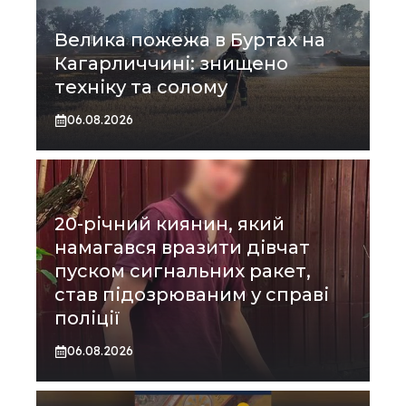
Велика пожежа в Буртах на
Кагарличчині: знищено
техніку та солому
06.08.2026
20-річний киянин, який
намагався вразити дівчат
пуском сигнальних ракет,
став підозрюваним у справі
поліції
06.08.2026