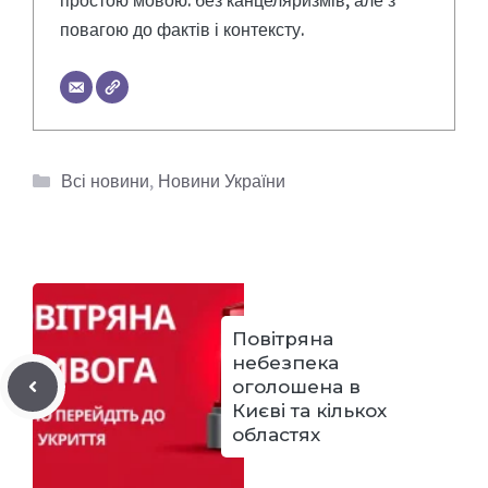
повагою до фактів і контексту.
Категорії
Всі новини
,
Новини України
Повітряна
небезпека
оголошена в
Києві та кількох
областях