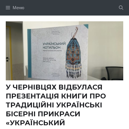
Перейти
Меню
до
вмісту
У ЧЕРНІВЦЯХ ВІДБУЛАСЯ
ПРЕЗЕНТАЦІЯ КНИГИ ПРО
ТРАДИЦІЙНІ УКРАЇНСЬКІ
БІСЕРНІ ПРИКРАСИ
«УКРАЇНСЬКИЙ