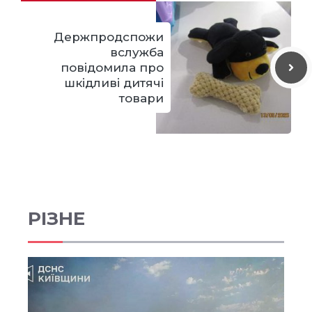
Держпродспожи
вслужба
повідомила про
шкідливі дитячі
товари
РІЗНЕ