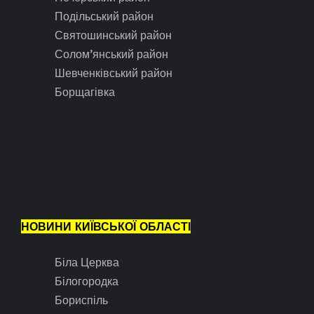
Подільський район
Святошинський район
Солом’янський район
Шевченківський район
Борщагівка
НОВИНИ КИЇВСЬКОЇ ОБЛАСТІ
Біла Церква
Білогородка
Бориспіль