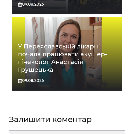
09.08.2026
У Переяславській лікарні
почала працювати акушер-
гінеколог Анастасія
Грушецька
09.08.2026
Залишити коментар