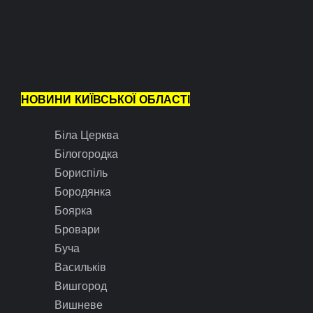
НОВИНИ КИЇВСЬКОЇ ОБЛАСТІ
Біла Церква
Білогородка
Бориспіль
Бородянка
Боярка
Бровари
Буча
Васильків
Вишгород
Вишневе