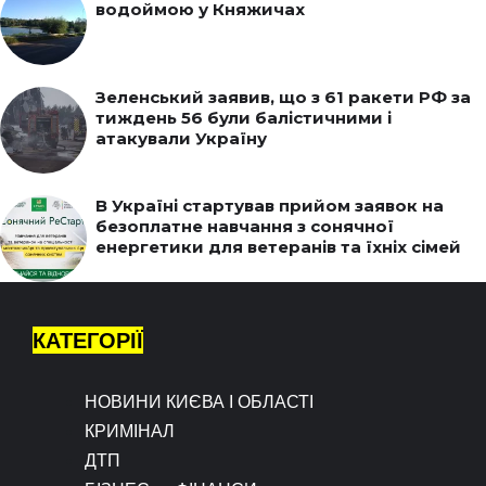
водоймою у Княжичах
Зеленський заявив, що з 61 ракети РФ за
тиждень 56 були балістичними і
атакували Україну
В Україні стартував прийом заявок на
безоплатне навчання з сонячної
енергетики для ветеранів та їхніх сімей
КАТЕГОРІЇ
НОВИНИ КИЄВА І ОБЛАСТІ
КРИМІНАЛ
ДТП