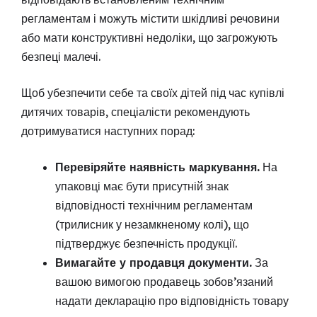
регламентам і можуть містити шкідливі речовини
або мати конструктивні недоліки, що загрожують
безпеці малечі.
Щоб убезпечити себе та своїх дітей під час купівлі
дитячих товарів, спеціалісти рекомендують
дотримуватися наступних порад:
Перевіряйте наявність маркування.
На
упаковці має бути присутній знак
відповідності технічним регламентам
(трилисник у незамкненому колі), що
підтверджує безпечність продукції.
Вимагайте у продавця документи.
За
вашою вимогою продавець зобов’язаний
надати декларацію про відповідність товару