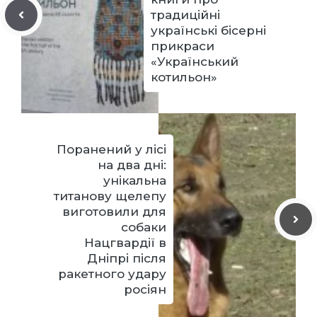
традиційні
українські бісерні
прикраси
«Український
котильон»
Поранений у лісі
на два дні:
унікальна
титанову щелепу
виготовили для
собаки
Нацгвардії в
Дніпрі після
ракетного удару
росіян