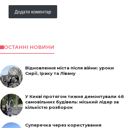
ОСТАННІ НОВИНИ
Відновлення міста після війни: уроки
Сирії, Іраку та Лівану
У Києві протягом тижня демонтували 46
самовільних будівель: міський лідер за
кількістю розборок
Суперечка через користування