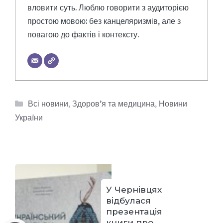
вловити суть. Люблю говорити з аудиторією
простою мовою: без канцеляризмів, але з
повагою до фактів і контексту.
Категорії
Всі новини
,
Здоров’я та медицина
,
Новини
України
У Чернівцях
відбулася
презентація
книги про