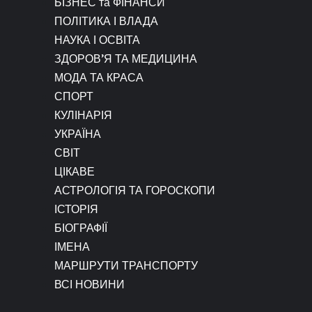
БІЗНЕС та ФІНАНСИ
ПОЛІТИКА І ВЛАДА
НАУКА І ОСВІТА
ЗДОРОВ’Я ТА МЕДИЦИНА
МОДА ТА КРАСА
СПОРТ
КУЛІНАРІЯ
УКРАЇНА
СВІТ
ЦІКАВЕ
АСТРОЛОГІЯ ТА ГОРОСКОПИ
ІСТОРІЯ
БІОГРАФІЇ
ІМЕНА
МАРШРУТИ ТРАНСПОРТУ
ВСІ НОВИНИ