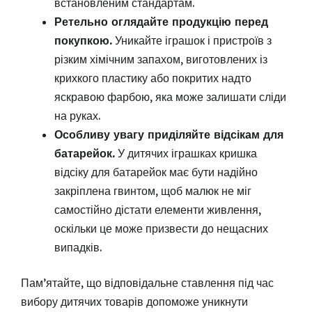
встановленим стандартам.
Ретельно оглядайте продукцію перед
покупкою.
Уникайте іграшок і пристроїв з
різким хімічним запахом, виготовлених із
крихкого пластику або покритих надто
яскравою фарбою, яка може залишати сліди
на руках.
Особливу увагу приділяйте відсікам для
батарейок.
У дитячих іграшках кришка
відсіку для батарейок має бути надійно
закріплена гвинтом, щоб малюк не міг
самостійно дістати елементи живлення,
оскільки це може призвести до нещасних
випадків.
Пам’ятайте, що відповідальне ставлення під час
вибору дитячих товарів допоможе уникнути