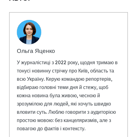
Ольга Яценко
У журналістиці з 2022 року, щодня тримаю в
тонусі новинну стрічку про Київ, область та
всю Україну. Керую командою репортерів,
відбираю головні теми дня й стежу, щоб
кожна новина була живою, чесною й
зрозумілою для людей, які хочуть швидко
вловити суть. Люблю говорити з аудиторією
простою мовою: без канцеляризмів, але з
повагою до фактів і контексту.