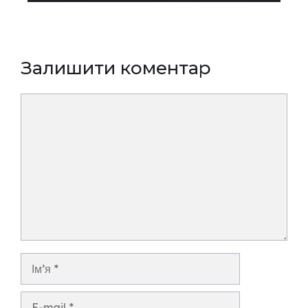
Залишити коментар
Коментар
Ім’я
E-