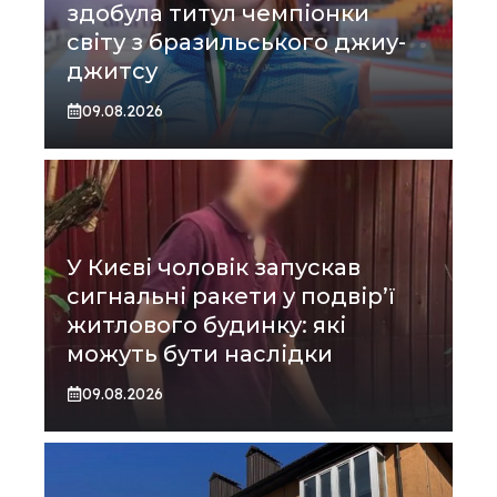
здобула титул чемпіонки
світу з бразильського джиу-
джитсу
09.08.2026
У Києві чоловік запускав
сигнальні ракети у подвір’ї
житлового будинку: які
можуть бути наслідки
09.08.2026