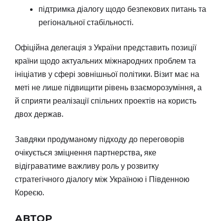
підтримка діалогу щодо безпекових питань та
регіональної стабільності.
Офіційна делегація з України представить позиції
країни щодо актуальних міжнародних проблем та
ініціатив у сфері зовнішньої політики. Візит має на
меті не лише підвищити рівень взаєморозуміння, а
й сприяти реалізації спільних проектів на користь
двох держав.
Завдяки продуманому підходу до переговорів
очікується зміцнення партнерства, яке
відіграватиме важливу роль у розвитку
стратегічного діалогу між Україною і Південною
Кореєю.
АВТОР