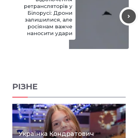
ретрансляторів у
Білорусі: Дрони
залишилися, але
росіянам важче
наносити удари
РІЗНЕ
Українка Кондратович