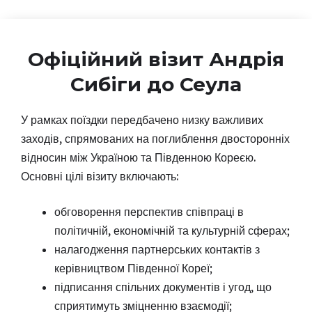
Офіційний візит Андрія
Сибіги до Сеула
У рамках поїздки передбачено низку важливих
заходів, спрямованих на поглиблення двосторонніх
відносин між Україною та Південною Кореєю.
Основні цілі візиту включають:
обговорення перспектив співпраці в
політичній, економічній та культурній сферах;
налагодження партнерських контактів з
керівництвом Південної Кореї;
підписання спільних документів і угод, що
сприятимуть зміцненню взаємодії;