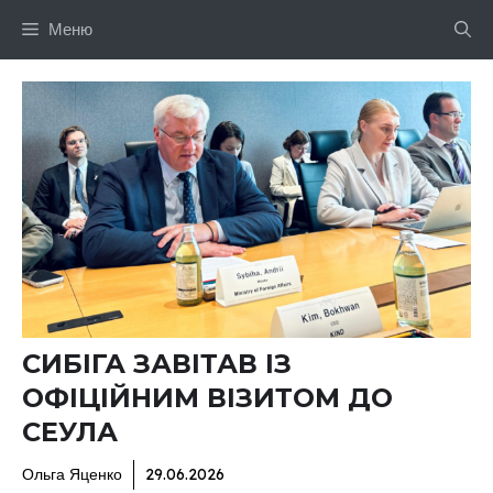
Перейти
Меню
до
вмісту
СИБІГА ЗАВІТАВ ІЗ
ОФІЦІЙНИМ ВІЗИТОМ ДО
СЕУЛА
Ольга Яценко
29.06.2026