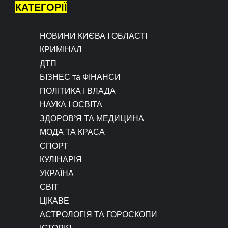
КАТЕГОРІЇ
НОВИНИ КИЄВА І ОБЛАСТІ
КРИМІНАЛ
ДТП
БІЗНЕС та ФІНАНСИ
ПОЛІТИКА І ВЛАДА
НАУКА І ОСВІТА
ЗДОРОВ’Я ТА МЕДИЦИНА
МОДА ТА КРАСА
СПОРТ
КУЛІНАРІЯ
УКРАЇНА
СВІТ
ЦІКАВЕ
АСТРОЛОГІЯ ТА ГОРОСКОПИ
ІСТОРІЯ