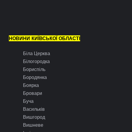
НОВИНИ КИЇВСЬКОЇ ОБЛАСТІ
Біла Церква
Білогородка
Бориспіль
Бородянка
Боярка
Бровари
Буча
Васильків
Вишгород
Вишневе