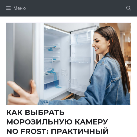
Перейти
Меню
до
вмісту
КАК ВЫБРАТЬ
МОРОЗИЛЬНУЮ КАМЕРУ
NO FROST: ПРАКТИЧНЫЙ