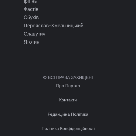
Ірпінь
Фастів
Обухів
Переяслав-Хмельницький
Славутич
Яготин
© ВСІ ПРАВА ЗАХИЩЕНІ
Про Портал
Контакти
Редакційна Політика
Політика Конфіденційності