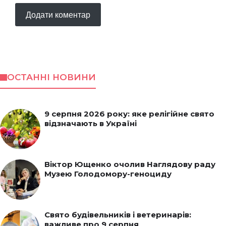
ОСТАННІ НОВИНИ
9 серпня 2026 року: яке релігійне свято
відзначають в Україні
Віктор Ющенко очолив Наглядову раду
Музею Голодомору-геноциду
Свято будівельників і ветеринарів:
важливе про 9 серпня