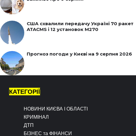
США схвалили передачу Україні 70 ракет
ATACMS і 12 установок M270
Прогноз погоди у Києві на 9 серпня 2026
КАТЕГОРІЇ
НОВИНИ КИЄВА І ОБЛАСТІ
КРИМІНАЛ
ДТП
БІЗНЕС та ФІНАНСИ