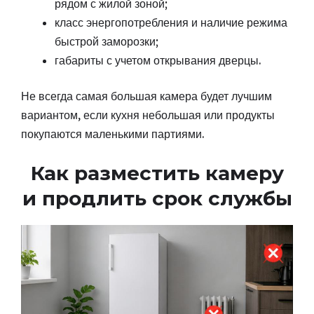
рядом с жилой зоной;
класс энергопотребления и наличие режима
быстрой заморозки;
габариты с учетом открывания дверцы.
Не всегда самая большая камера будет лучшим
вариантом, если кухня небольшая или продукты
покупаются маленькими партиями.
Как разместить камеру
и продлить срок службы