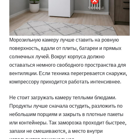
Морозильную камеру лучше ставить на ровную
поверхность, вдали от плиты, батареи и прямых
солнечных лучей. Вокруг корпуса должно
оставаться немного свободного пространства для
вентиляции. Если техника перегревается снаружи,
компрессору приходится работать интенсивнее.
Не стоит загружать камеру теплыми блюдами.
Продукты лучше сначала остудить, разложить по
небольшим порциям и закрыть в плотные пакеты
или контейнеры. Так заморозка проходит быстрее,
запахи не смешиваются, а место внутри