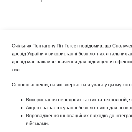
Очільник Пентагону Піт Гегсет повідомив, що Сполуче
досвід України у використанні безпілотних літальних 
досвід має важливе значення для підвищення ефектив
сил.
Основні аспекти, на які звертається увага у цьому конт
Використання передових тактик та технологій, як
Акцент на застосуванні безпілотників для розвід
Впровадження інноваційних підходів до інтегра
військами.