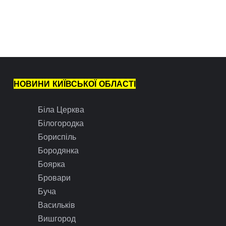
НОВИНИ КИЇВСЬКОЇ ОБЛАСТІ
Біла Церква
Білогородка
Бориспіль
Бородянка
Боярка
Бровари
Буча
Васильків
Вишгород