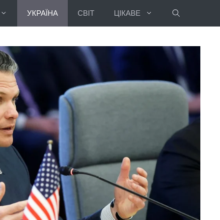
УКРАЇНА
СВІТ
ЦІКАВЕ