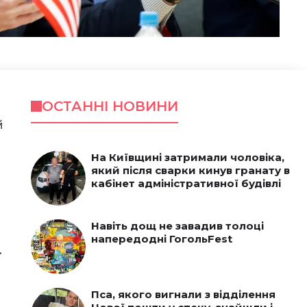
ОСТАННІ НОВИНИ
й
На Київщині затримали чоловіка,
який після сварки кинув гранату в
кабінет адміністративної будівлі
Навіть дощ не завадив толоці
напередодні ГогольFest
.
Пса, якого вигнали з відділення