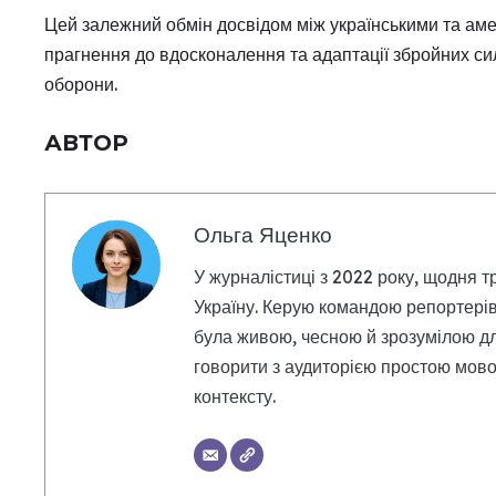
Цей залежний обмін досвідом між українськими та ам
прагнення до вдосконалення та адаптації збройних сил
оборони.
АВТОР
Ольга Яценко
У журналістиці з 2022 року, щодня т
Україну. Керую командою репортерів
була живою, чесною й зрозумілою дл
говорити з аудиторією простою мовою
контексту.