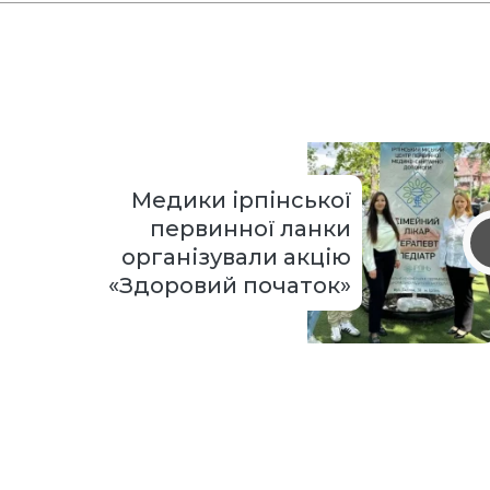
Медики ірпінської
первинної ланки
організували акцію
«Здоровий початок»