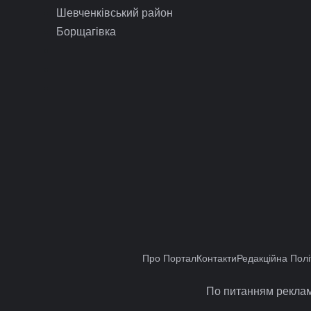
Шевченківський район
Борщагівка
Про Портал
Контакти
Редакційна Полі
По питанням реклам