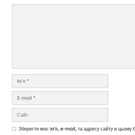
Коментар
Ім’я
E-
mail
Сайт
Зберегти моє ім'я, e-mail, та адресу сайту в цьому