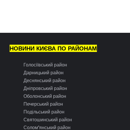
НОВИНИ КИЄВА ПО РАЙОНАМ
Голосіївський район
Дарницький район
Деснянський район
Дніпровський район
Оболонський район
Печерський район
Подільський район
Святошинський район
Солом’янський район