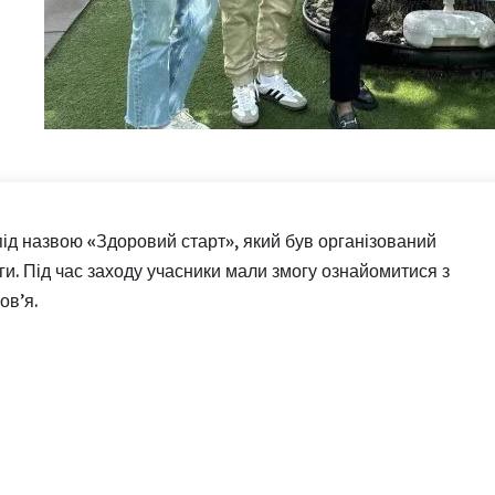
під назвою «Здоровий старт», який був організований
и. Під час заходу учасники мали змогу ознайомитися з
ов’я.