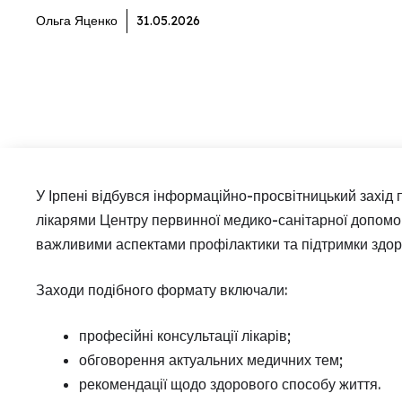
Ольга Яценко
31.05.2026
У Ірпені відбувся інформаційно-просвітницький захід 
лікарями Центру первинної медико-санітарної допомог
важливими аспектами профілактики та підтримки здор
Заходи подібного формату включали:
професійні консультації лікарів;
обговорення актуальних медичних тем;
рекомендації щодо здорового способу життя.