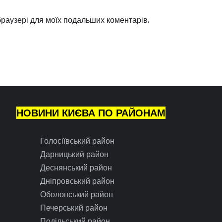
 браузері для моїх подальших коментарів.
НОВИНИ КИЄВА ПО РАЙОНАМ
Голосіївський район
Дарницький район
Деснянський район
Дніпровський район
Оболонський район
Печерський район
Подільський район