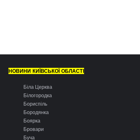
НОВИНИ КИЇВСЬКОЇ ОБЛАСТІ
Біла Церква
Білогородка
Бориспіль
Бородянка
Боярка
Бровари
Буча