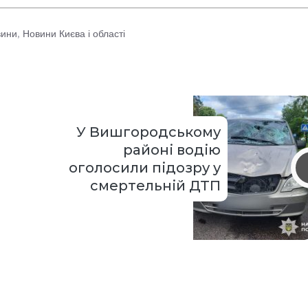
вини
,
Новини Києва і області
У Вишгородському
районі водію
оголосили підозру у
смертельній ДТП