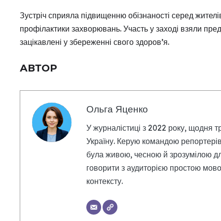
Зустріч сприяла підвищенню обізнаності серед жителів
профілактики захворювань. Участь у заході взяли пред
зацікавлені у збереженні свого здоров’я.
АВТОР
Ольга Яценко
У журналістиці з 2022 року, щодня т
Україну. Керую командою репортерів
була живою, чесною й зрозумілою дл
говорити з аудиторією простою мовою
контексту.