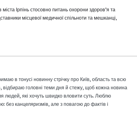
 міста Ірпінь стосовно питань охорони здоров’я та
ставники місцевої медичної спільноти та мешканці,
римаю в тонусі новинну стрічку про Київ, область та всю
, відбираю головні теми дня й стежу, щоб кожна новина
я людей, які хочуть швидко вловити суть. Люблю
: без канцеляризмів, але з повагою до фактів і