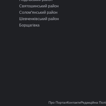
Святошинський район
Солом’янський район
Шевченківський район
Борщагівка
Про Портал
Контакти
Редакційна Полі