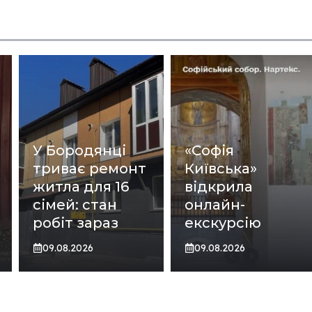
У Бородянці
«Софія
триває ремонт
Київська»
житла для 16
відкрила
сімей: стан
онлайн-
робіт зараз
екскурсію
09.08.2026
09.08.2026