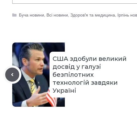
Категорії
Буча новини
,
Всі новини
,
Здоров’я та медицина
,
Ірпінь но
США здобули великий
досвід у галузі
безпілотних
технологій завдяки
Україні