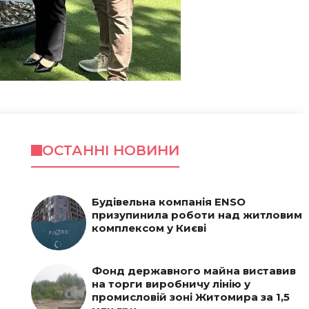
ОСТАННІ НОВИНИ
Будівельна компанія ENSO
призупинила роботи над житловим
комплексом у Києві
Фонд державного майна виставив
на торги виробничу лінію у
промисловій зоні Житомира за 1,5