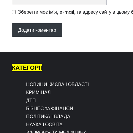
Зберегти моє ім'я, e-mail, та адресу сайту в цьому
КАТЕГОРІЇ
НОВИНИ КИЄВА І ОБЛАСТІ
КРИМІНАЛ
ДТП
БІЗНЕС та ФІНАНСИ
ПОЛІТИКА І ВЛАДА
НАУКА І ОСВІТА
ЗДОРОВ’Я ТА МЕДИЦИНА