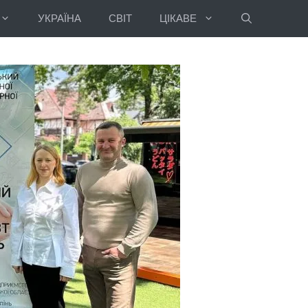
УКРАЇНА
СВІТ
ЦІКАВЕ