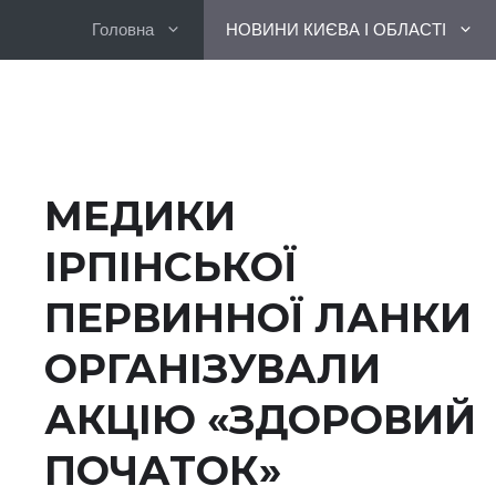
Перейти
Головна
НОВИНИ КИЄВА І ОБЛАСТІ
до
вмісту
МЕДИКИ
ІРПІНСЬКОЇ
ПЕРВИННОЇ ЛАНКИ
ОРГАНІЗУВАЛИ
АКЦІЮ «ЗДОРОВИЙ
ПОЧАТОК»