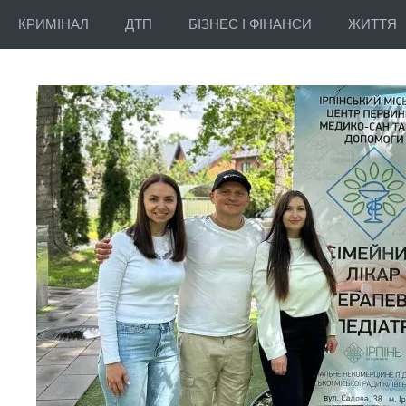
КРИМІНАЛ
ДТП
БІЗНЕС І ФІНАНСИ
ЖИТТЯ