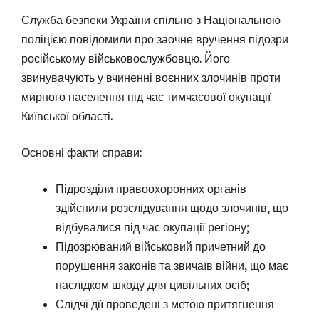
Служба безпеки України спільно з Національною
поліцією повідомили про заочне вручення підозри
російському військовослужбовцю. Його
звинувачують у вчиненні воєнних злочинів проти
мирного населення під час тимчасової окупації
Київської області.
Основні факти справи:
Підрозділи правоохоронних органів
здійснили розслідування щодо злочинів, що
відбувалися під час окупації регіону;
Підозрюваний військовий причетний до
порушення законів та звичаїв війни, що має
наслідком шкоду для цивільних осіб;
Слідчі дії проведені з метою притягнення