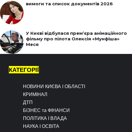
вимоги та список документів 2026
У Києві відбулася прем’єра анімаційного
фільму про пілота Олексія «Мунфіша»
Меся
КАТЕГОРІЇ
НОВИНИ КИЄВА І ОБЛАСТІ
КРИМІНАЛ
ДТП
БІЗНЕС та ФІНАНСИ
ПОЛІТИКА І ВЛАДА
НАУКА І ОСВІТА