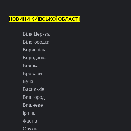
НОВИНИ КИЇВСЬКОЇ ОБЛАСТІ
Біла Церква
Білогородка
Бориспіль
Бородянка
Боярка
Бровари
Буча
Васильків
Вишгород
Вишневе
Ірпінь
Фастів
Обухів