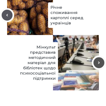
Річне
споживання
картоплі серед
українців
Мінкульт
представив
методичний
матеріал для
бібліотек щодо
психосоціальної
підтримки