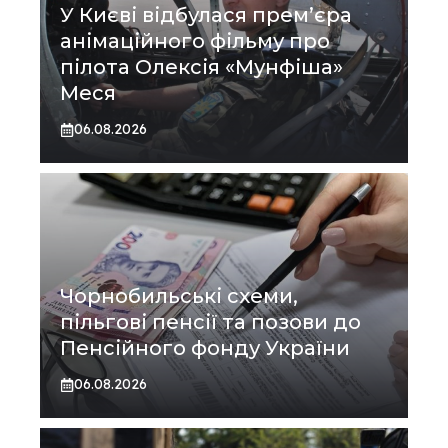
У Києві відбулася прем’єра
анімаційного фільму про
пілота Олексія «Мунфіша»
Меся
06.08.2026
Чорнобильські схеми,
пільгові пенсії та позови до
Пенсійного фонду України
06.08.2026