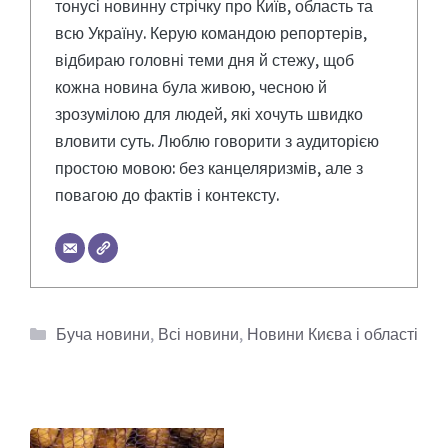
тонусі новинну стрічку про Київ, область та
всю Україну. Керую командою репортерів,
відбираю головні теми дня й стежу, щоб
кожна новина була живою, чесною й
зрозумілою для людей, які хочуть швидко
вловити суть. Люблю говорити з аудиторією
простою мовою: без канцеляризмів, але з
повагою до фактів і контексту.
Категорії
Буча новини
,
Всі новини
,
Новини Києва і області