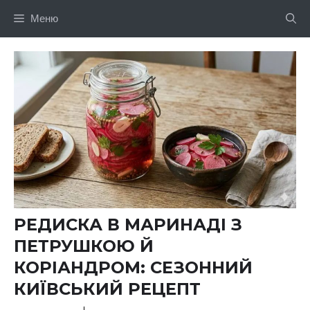
Перейти
Меню
до
вмісту
РЕДИСКА В МАРИНАДІ З
ПЕТРУШКОЮ Й
КОРІАНДРОМ: СЕЗОННИЙ
КИЇВСЬКИЙ РЕЦЕПТ