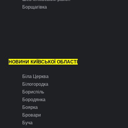
Борщагівка
НОВИНИ КИЇВСЬКОЇ ОБЛАСТІ
Біла Церква
Білогородка
Бориспіль
Бородянка
Боярка
Бровари
Буча