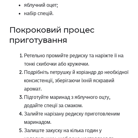
яблучний оцет;
набір спецій.
Покроковий процес
приготування
Ретельно промийте редиску та наріжте її на
тонкі скибочки або кружечки.
Подрібніть петрушку й коріандр до необхідної
консистенції, зберігаючи їхній яскравий
аромат.
Підготуйте маринад з яблучного оцту,
додайте спеції за смаком.
Залийте нарізану редиску приготовленим
маринадом.
Залиште закуску на кілька годин у