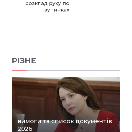
розклад руху по
зупинках
РІЗНЕ
вимоги та список документів
2026