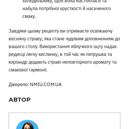
холодильнику, щоб вона настоялася та
набула потрібної хрусткості й насиченого
смаку.
Завдяки цьому рецепту ви отримаєте освіжаючу
весняну страву, яка стане чудовим доповненням до
вашого столу. Використання яблучного оцту надає
редисці легку кислинку, в той час як петрушка та
коріандр додають страві неповторного аромату та
смакової гармонії.
Джерело:
NMIU.COM.UA
АВТОР