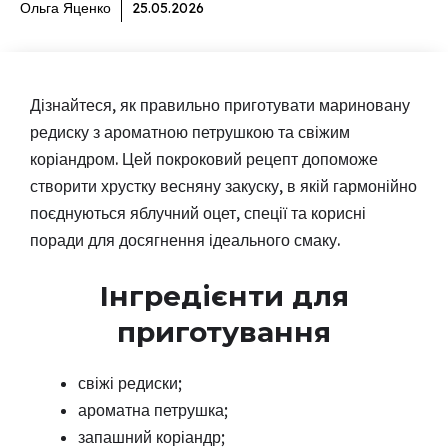
Ольга Яценко
25.05.2026
Дізнайтеся, як правильно приготувати мариновану
редиску з ароматною петрушкою та свіжим
коріандром. Цей покроковий рецепт допоможе
створити хрустку весняну закуску, в якій гармонійно
поєднуються яблучний оцет, спеції та корисні
поради для досягнення ідеального смаку.
Інгредієнти для
приготування
свіжі редиски;
ароматна петрушка;
запашний коріандр;