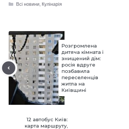
Категорії
Всі новини
,
Кулінарія
Розгромлена
дитяча кімната і
знищений дім:
росія вдруге
позбавила
переселенців
житла на
Київщині
12 автобус Київ:
карта маршруту,