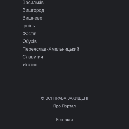
Васильків
Вишгород
Вишневе
Ірпінь
Фастів
Обухів
Переяслав-Хмельницький
Славутич
Яготин
© ВСІ ПРАВА ЗАХИЩЕНІ
Про Портал
Контакти