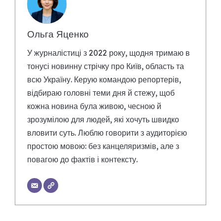
Ольга Яценко
У журналістиці з 2022 року, щодня тримаю в
тонусі новинну стрічку про Київ, область та
всю Україну. Керую командою репортерів,
відбираю головні теми дня й стежу, щоб
кожна новина була живою, чесною й
зрозумілою для людей, які хочуть швидко
вловити суть. Люблю говорити з аудиторією
простою мовою: без канцеляризмів, але з
повагою до фактів і контексту.