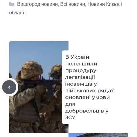
Категорії
Вишгород новини
,
Всі новини
,
Новини Києва і
області
В Україні
полегшили
процедуру
легалізації
іноземців у
військових рядах:
оновлені умови
для
добровольців у
ЗСУ