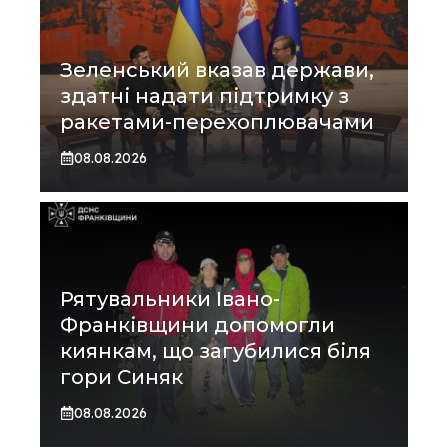
Зеленський вказав держави,
здатні надати підтримку з
ракетами-перехоплювачами
08.08.2026
Рятувальники Івано-
Франківщини допомогли
киянкам, що загубилися біля
гори Синяк
08.08.2026