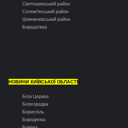
Святошинський район
Солом’янський район
Шевченківський район
Борщагівка
НОВИНИ КИЇВСЬКОЇ ОБЛАСТІ
Біла Церква
Білогородка
Бориспіль
Бородянка
Боярка