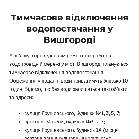
Тимчасове відключення
водопостачання у
Вишгороді
У зв’язку з проведенням ремонтних робіт на
водопровідній мережі у місті Вишгород, планується
тимчасове відключення водопостачання.
Обмеження у наданні води триватимуть близько 10
годин. Відомо, що без води залишаться такі об’єкти
та адреси:
вулиця Грушевського, будинки №1, 3, 5, 7;
проспект Мазепи, будинки №3 та 7;
вулиця Грушевського, будинок 1А (місце
розташування кулінарії «Кирпулька»);