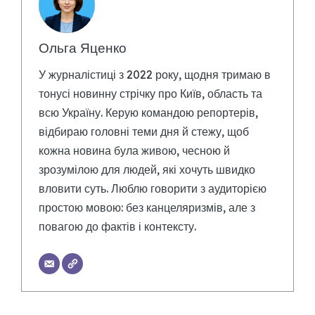
Ольга Яценко
У журналістиці з 2022 року, щодня тримаю в
тонусі новинну стрічку про Київ, область та
всю Україну. Керую командою репортерів,
відбираю головні теми дня й стежу, щоб
кожна новина була живою, чесною й
зрозумілою для людей, які хочуть швидко
вловити суть. Люблю говорити з аудиторією
простою мовою: без канцеляризмів, але з
повагою до фактів і контексту.