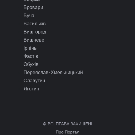
Бровари
Буча
Васильків
Вишгород
Вишневе
Ірпінь
Фастів
Обухів
Переяслав-Хмельницький
Славутич
Яготин
© ВСІ ПРАВА ЗАХИЩЕНІ
Про Портал