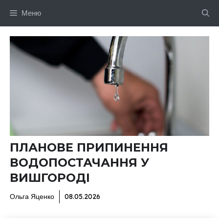
Перейти
Меню
до
вмісту
ПЛАНОВЕ ПРИПИНЕННЯ
ВОДОПОСТАЧАННЯ У
ВИШГОРОДІ
Ольга Яценко
08.05.2026