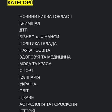
КАТЕГОРІЇ
НОВИНИ КИЄВА І ОБЛАСТІ
КРИМІНАЛ
ДТП
БІЗНЕС та ФІНАНСИ
ПОЛІТИКА І ВЛАДА
НАУКА І ОСВІТА
ЗДОРОВ’Я ТА МЕДИЦИНА
МОДА ТА КРАСА
СПОРТ
КУЛІНАРІЯ
УКРАЇНА
СВІТ
ЦІКАВЕ
АСТРОЛОГІЯ ТА ГОРОСКОПИ
ІСТОРІЯ