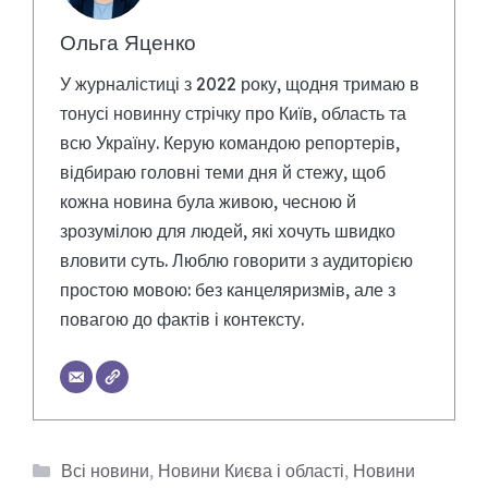
Ольга Яценко
У журналістиці з 2022 року, щодня тримаю в
тонусі новинну стрічку про Київ, область та
всю Україну. Керую командою репортерів,
відбираю головні теми дня й стежу, щоб
кожна новина була живою, чесною й
зрозумілою для людей, які хочуть швидко
вловити суть. Люблю говорити з аудиторією
простою мовою: без канцеляризмів, але з
повагою до фактів і контексту.
Категорії
Всі новини
,
Новини Києва і області
,
Новини