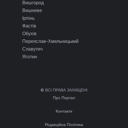
Вишгород
Вишневе
Ірпінь
Фастів
Обухів
Переяслав-Хмельницький
Славутич
Яготин
© ВСІ ПРАВА ЗАХИЩЕНІ
Про Портал
Контакти
Редакційна Політика