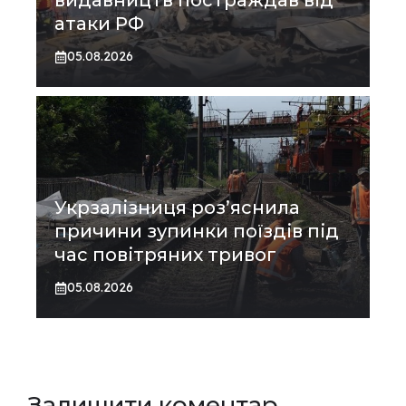
видавництв постраждав від
атаки РФ
05.08.2026
Укрзалізниця роз’яснила
причини зупинки поїздів під
час повітряних тривог
05.08.2026
Залишити коментар