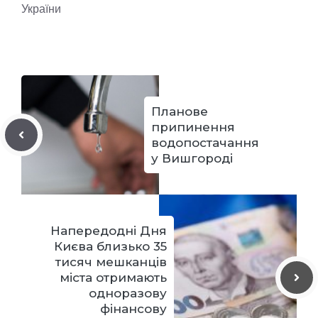
України
Планове
припинення
водопостачання
у Вишгороді
Напередодні Дня
Києва близько 35
тисяч мешканців
міста отримають
одноразову
фінансову