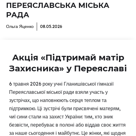
ПЕРЕЯСЛАВСЬКА МІСЬКА
РАДА
Ольга Яценко
08.05.2026
Акція «Підтримай матір
Захисника» у Переяславі
6 травня 2026 року учні Гланишівської гімназії
Переяславської міської ради взяли участь у
зустрічах, що наповнюють серця теплом та
підтримкою. Ці зустрічі були присвячені матерям,
чиї сини стали на захист України: тим, хто зник
безвісти, перебуває в полоні або віддав своє життя
за наше сьогодення і майбутнє. Це жінки, які щодня