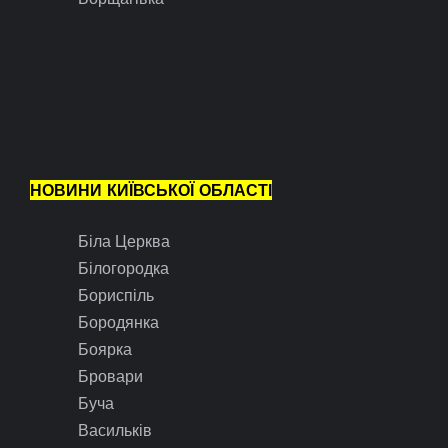
НОВИНИ КИЇВСЬКОЇ ОБЛАСТІ
Біла Церква
Білогородка
Бориспіль
Бородянка
Боярка
Бровари
Буча
Васильків