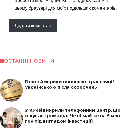
Зберегти моє ім'я, e-mail, та адресу сайту в
цьому браузері для моїх подальших коментарів.
ОСТАННІ НОВИНИ
Голос Америки поновлює трансляції
українською після скорочень
У Києві викрили телефонний центр, що
ошукав громадян Чехії майже на 9 млн
грн під виглядом інвестицій