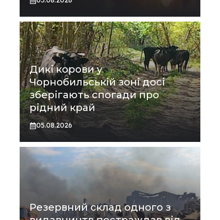
05.08.2026
Дикі корови у
Чорнобильській зоні досі
зберігають спогади про
рідний край
05.08.2026
Резервний склад одного з