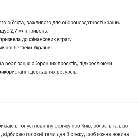
го об’єкта, важливого для обороноздатності країни.
щує 2,7 млн гривень.
призвела до фінансових втрат.
чної безпеки України.
на реалізацію оборонних проєктів, підкреслюючи
 використанні державних ресурсів.
римаю в тонусі новинну стрічку про Київ, область та всю
, відбираю головні теми дня й стежу, щоб кожна новина