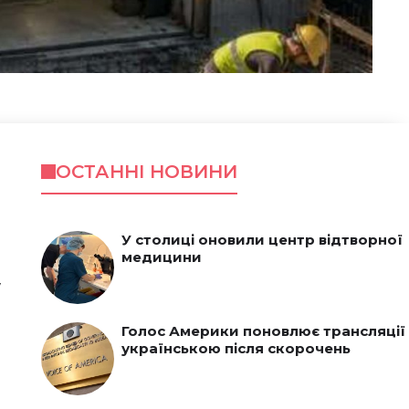
ОСТАННІ НОВИНИ
У столиці оновили центр відтворної
медицини
у
Голос Америки поновлює трансляції
українською після скорочень