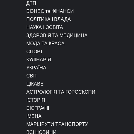
ДТП
БІЗНЕС та ФІНАНСИ
ПОЛІТИКА І ВЛАДА
НАУКА І ОСВІТА
ЗДОРОВ’Я ТА МЕДИЦИНА
МОДА ТА КРАСА
СПОРТ
КУЛІНАРІЯ
УКРАЇНА
СВІТ
ЦІКАВЕ
АСТРОЛОГІЯ ТА ГОРОСКОПИ
ІСТОРІЯ
БІОГРАФІЇ
ІМЕНА
МАРШРУТИ ТРАНСПОРТУ
ВСІ НОВИНИ