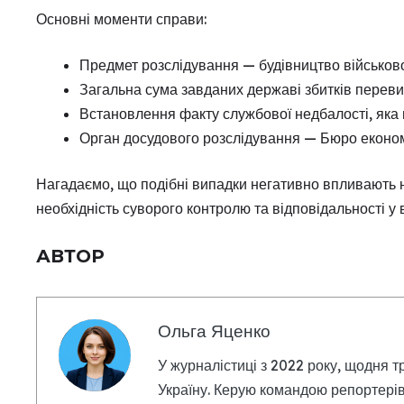
Основні моменти справи:
Предмет розслідування — будівництво військово
Загальна сума завданих державі збитків переви
Встановлення факту службової недбалості, яка 
Орган досудового розслідування — Бюро економі
Нагадаємо, що подібні випадки негативно впливають 
необхідність суворого контролю та відповідальності у
АВТОР
Ольга Яценко
У журналістиці з 2022 року, щодня т
Україну. Керую командою репортерів