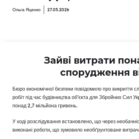
Ольга Яценко
27.05.2026
Зайві витрати пона
спорудження в
Бюро економічної безпеки повідомило про викриття сл
робіт під час будівництва об’єкта для Збройних Сил Ук
понад 2,7 мільйона гривень.
У ході розслідування встановлено, що через необачніс
виконані роботи, що зумовило необґрунтоване витрач