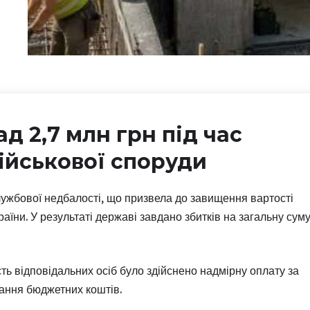
д 2,7 млн грн під час
ійськової споруди
ужбової недбалості, що призвела до завищення вартості
раїни. У результаті державі завдано збитків на загальну сум
ть відповідальних осіб було здійснено надмірну оплату за
ання бюджетних коштів.