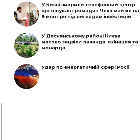
У Києві викрили телефонний центр,
що ошукав громадян Чехії майже на
9 млн грн під виглядом інвестицій
У Деснянському районі Києва
масово зацвіли лаванда, ехінацея та
монарда
Удар по енергетичній сфері Росії