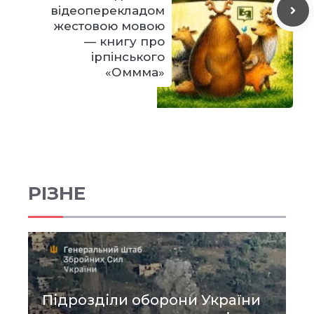
відеоперекладом
жестовою мовою
— книгу про
ірпінського
«Оммма»
РІЗНЕ
Підрозділи оборони України