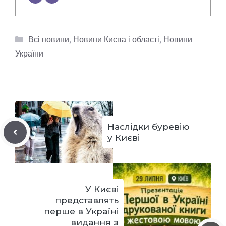
Категорії
Всі новини
,
Новини Києва і області
,
Новини
України
Наслідки буревію
у Києві
У Києві
представлять
перше в Україні
видання з