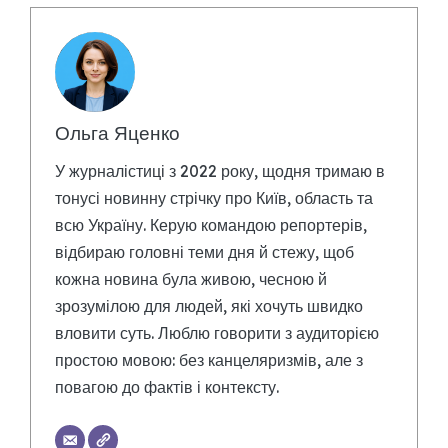
Ольга Яценко
У журналістиці з 2022 року, щодня тримаю в
тонусі новинну стрічку про Київ, область та
всю Україну. Керую командою репортерів,
відбираю головні теми дня й стежу, щоб
кожна новина була живою, чесною й
зрозумілою для людей, які хочуть швидко
вловити суть. Люблю говорити з аудиторією
простою мовою: без канцеляризмів, але з
повагою до фактів і контексту.