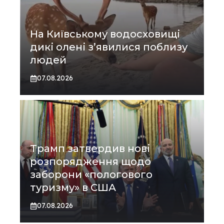
На Київському водосховищі
дикі олені з’явилися поблизу
людей
07.08.2026
Трамп затвердив нові
розпорядження щодо
заборони «пологового
туризму» в США
07.08.2026