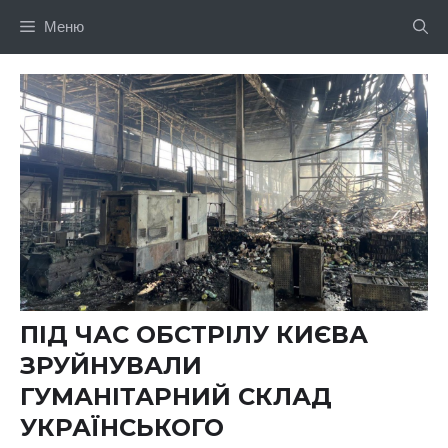
Перейти
Меню
до
вмісту
ПІД ЧАС ОБСТРІЛУ КИЄВА
ЗРУЙНУВАЛИ
ГУМАНІТАРНИЙ СКЛАД
УКРАЇНСЬКОГО