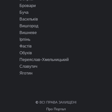
Бровари
Буча
Васильків
Вишгород
Вишневе
Ірпінь
Фастів
Обухів
Переяслав-Хмельницький
Славутич
Яготин
© ВСІ ПРАВА ЗАХИЩЕНІ
Про Портал