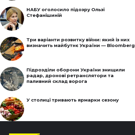
НАБУ оголосило підозру Ользі
Стефанішиній
Три варіанти розвитку війни: який із них
визначить майбутнє України — Bloomberg
Підрозділи оборони України знищили
радар, дронові ретранслятори та
паливний склад ворога
У столиці тривають ярмарки сезону