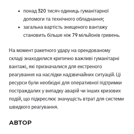
понад 320 тисяч одиниць гуманітарної
допомоги та технічного обладнання;
загальна вартість знищеного вантажу
становить більше ніж 79 мільйонів гривень.
На момент ракетного удару на орендованому
складі знаходилися критично важливі гуманітарні
вантажі, які призначалися для екстреного
реагування на наслідки надзвичайних ситуацій. Ці
ресурси були необхідні для оперативної підтримки
постраждалих у випадку аварій чи інших кризових
подій, що підкреслює значущість втрат для системи
швидкого реагування.
АВТОР