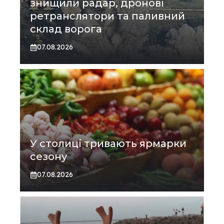
знищили радар, дронові
ретранслятори та паливний
склад ворога
07.08.2026
У столиці тривають ярмарки
сезону
07.08.2026