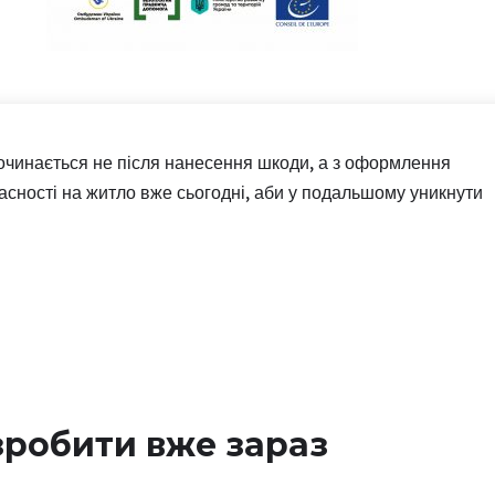
чинається не після нанесення шкоди, а з оформлення
асності на житло вже сьогодні, аби у подальшому уникнути
зробити вже зараз