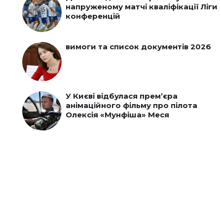
напруженому матчі кваліфікації Ліги
конференцій
вимоги та список документів 2026
У Києві відбулася прем’єра
анімаційного фільму про пілота
Олексія «Мунфіша» Меся