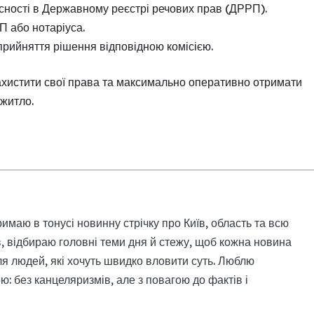
сності в Державному реєстрі речових прав (ДРРП).
П або нотаріуса.
рийняття рішення відповідною комісією.
хистити свої права та максимально оперативно отримати
житло.
римаю в тонусі новинну стрічку про Київ, область та всю
, відбираю головні теми дня й стежу, щоб кожна новина
я людей, які хочуть швидко вловити суть. Люблю
: без канцеляризмів, але з повагою до фактів і