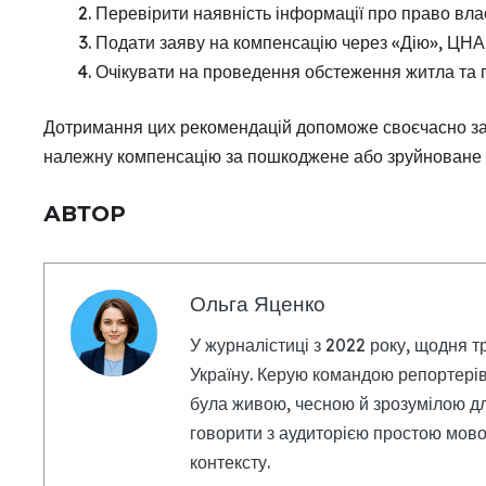
Перевірити наявність інформації про право вла
Подати заяву на компенсацію через «Дію», ЦНА
Очікувати на проведення обстеження житла та п
Дотримання цих рекомендацій допоможе своєчасно за
належну компенсацію за пошкоджене або зруйноване 
АВТОР
Ольга Яценко
У журналістиці з 2022 року, щодня т
Україну. Керую командою репортерів
була живою, чесною й зрозумілою дл
говорити з аудиторією простою мовою
контексту.