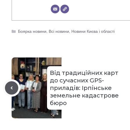
Категорії
Боярка новини
,
Всі новини
,
Новини Києва і області
Від традиційних карт
до сучасних GPS-
приладів: Ірпінське
земельне кадастрове
бюро