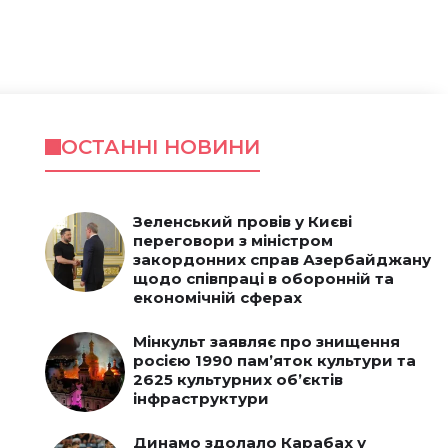
ОСТАННІ НОВИНИ
Зеленський провів у Києві
переговори з міністром
закордонних справ Азербайджану
щодо співпраці в оборонній та
економічній сферах
Мінкульт заявляє про знищення
росією 1990 пам’яток культури та
2625 культурних об’єктів
інфраструктури
Динамо здолало Карабах у