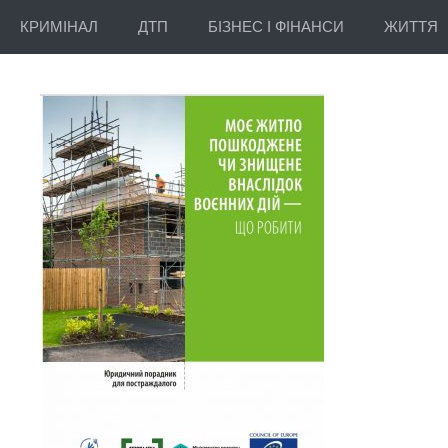
КРИМІНАЛ
ДТП
БІЗНЕС І ФІНАНСИ
ЖИТТЯ