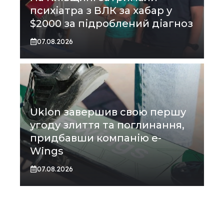
психіатра з ВЛК за хабар у
$2000 за підроблений діагноз
07.08.2026
Uklon завершив свою першу
угоду злиття та поглинання,
придбавши компанію e-
Wings
07.08.2026