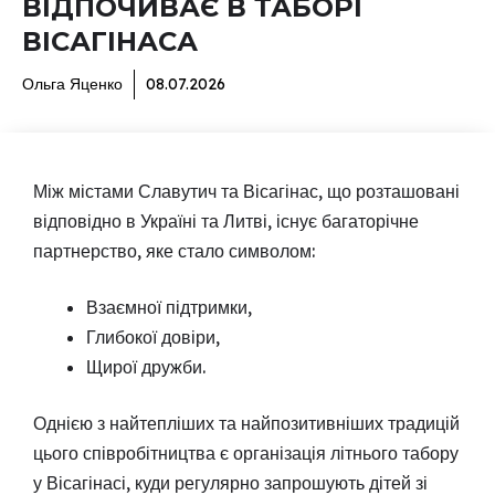
ВІДПОЧИВАЄ В ТАБОРІ
ВІСАГІНАСА
Ольга Яценко
08.07.2026
Між містами Славутич та Вісагінас, що розташовані
відповідно в Україні та Литві, існує багаторічне
партнерство, яке стало символом:
Взаємної підтримки,
Глибокої довіри,
Щирої дружби.
Однією з найтепліших та найпозитивніших традицій
цього співробітництва є організація літнього табору
у Вісагінасі, куди регулярно запрошують дітей зі