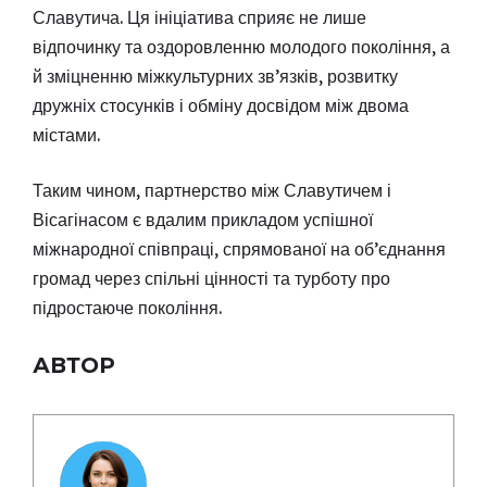
Славутича. Ця ініціатива сприяє не лише
відпочинку та оздоровленню молодого покоління, а
й зміцненню міжкультурних зв’язків, розвитку
дружніх стосунків і обміну досвідом між двома
містами.
Таким чином, партнерство між Славутичем і
Вісагінасом є вдалим прикладом успішної
міжнародної співпраці, спрямованої на об’єднання
громад через спільні цінності та турботу про
підростаюче покоління.
АВТОР