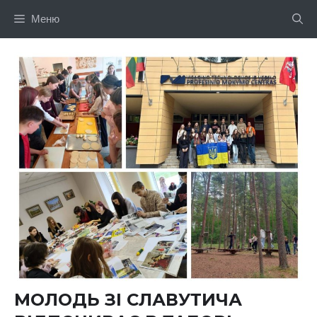
Перейти
Меню
до
вмісту
МОЛОДЬ ЗІ СЛАВУТИЧА