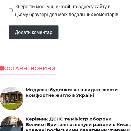
Зберегти моє ім'я, e-mail, та адресу сайту в
цьому браузері для моїх подальших коментарів.
ОСТАННІ НОВИНИ
Модульні будинки: як швидко звести
комфортне житло в Україні
Керівник ДСНС та міністр оборони
Великої Британії оглянули райони в Києві,
уражені російськими ракетними ударами