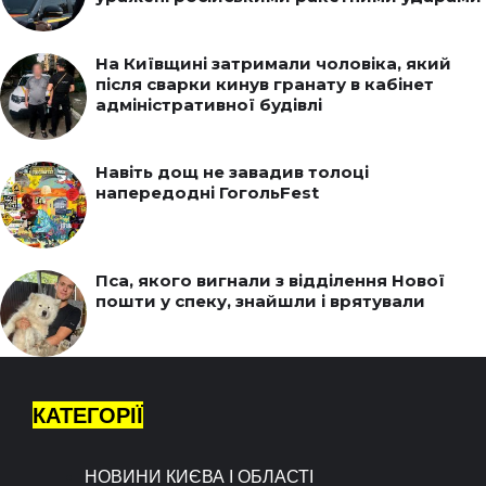
На Київщині затримали чоловіка, який
після сварки кинув гранату в кабінет
адміністративної будівлі
Навіть дощ не завадив толоці
напередодні ГогольFest
Пса, якого вигнали з відділення Нової
пошти у спеку, знайшли і врятували
КАТЕГОРІЇ
НОВИНИ КИЄВА І ОБЛАСТІ