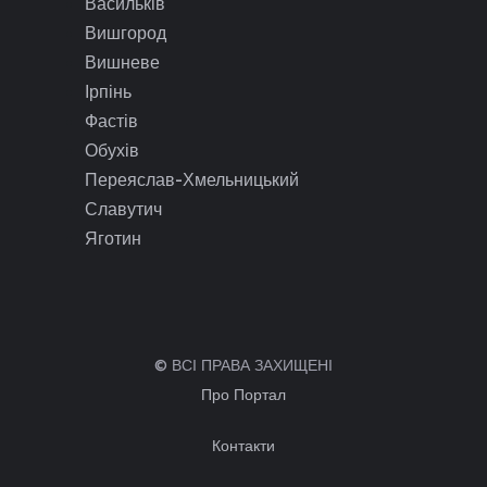
Васильків
Вишгород
Вишневе
Ірпінь
Фастів
Обухів
Переяслав-Хмельницький
Славутич
Яготин
© ВСІ ПРАВА ЗАХИЩЕНІ
Про Портал
Контакти