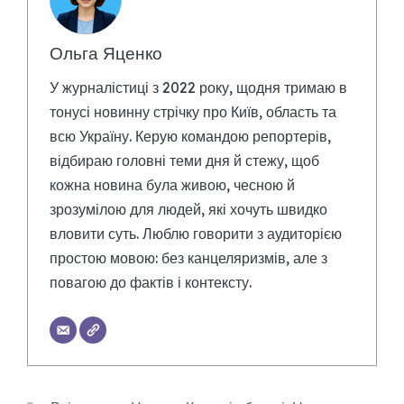
Ольга Яценко
У журналістиці з 2022 року, щодня тримаю в
тонусі новинну стрічку про Київ, область та
всю Україну. Керую командою репортерів,
відбираю головні теми дня й стежу, щоб
кожна новина була живою, чесною й
зрозумілою для людей, які хочуть швидко
вловити суть. Люблю говорити з аудиторією
простою мовою: без канцеляризмів, але з
повагою до фактів і контексту.