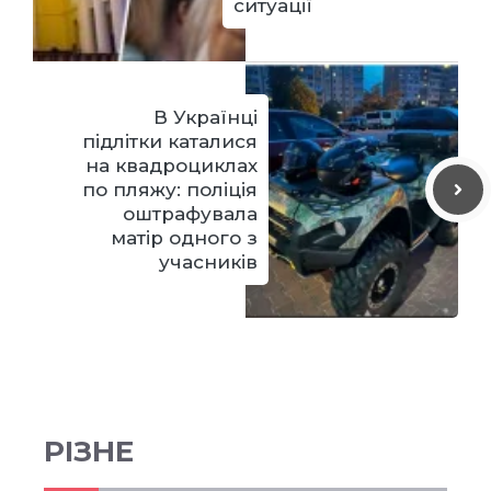
ситуації
В Українці
підлітки каталися
на квадроциклах
по пляжу: поліція
оштрафувала
матір одного з
учасників
РІЗНЕ