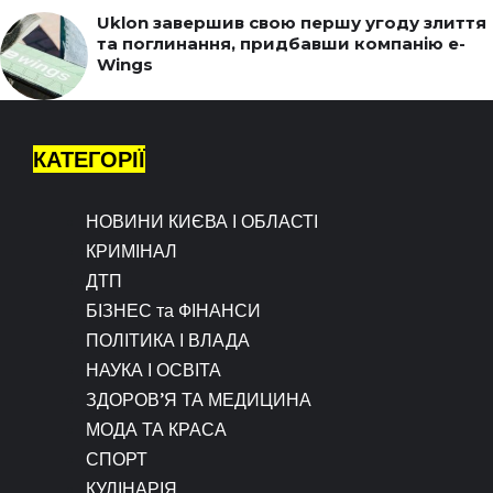
Uklon завершив свою першу угоду злиття
та поглинання, придбавши компанію e-
Wings
КАТЕГОРІЇ
НОВИНИ КИЄВА І ОБЛАСТІ
КРИМІНАЛ
ДТП
БІЗНЕС та ФІНАНСИ
ПОЛІТИКА І ВЛАДА
НАУКА І ОСВІТА
ЗДОРОВ’Я ТА МЕДИЦИНА
МОДА ТА КРАСА
СПОРТ
КУЛІНАРІЯ