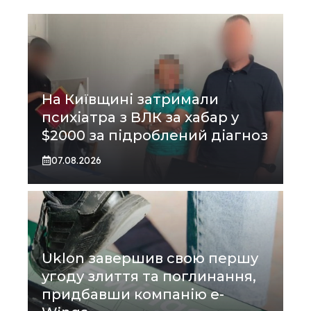
На Київщині затримали
психіатра з ВЛК за хабар у
$2000 за підроблений діагноз
07.08.2026
Uklon завершив свою першу
угоду злиття та поглинання,
придбавши компанію e-