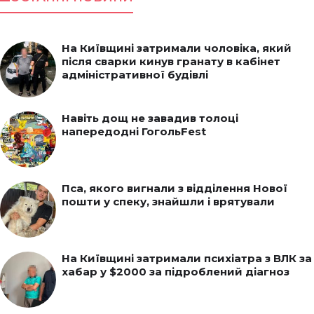
На Київщині затримали чоловіка, який
після сварки кинув гранату в кабінет
адміністративної будівлі
Навіть дощ не завадив толоці
напередодні ГогольFest
Пса, якого вигнали з відділення Нової
пошти у спеку, знайшли і врятували
На Київщині затримали психіатра з ВЛК за
хабар у $2000 за підроблений діагноз