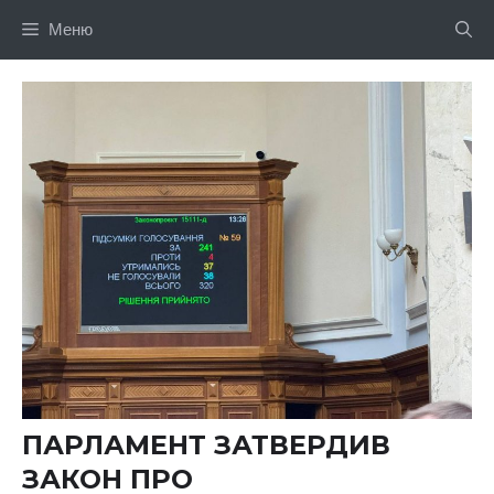
Перейти
Меню
до
вмісту
ПАРЛАМЕНТ ЗАТВЕРДИВ
ЗАКОН ПРО