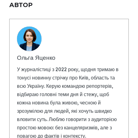
АВТОР
Ольга Яценко
У журналістиці з 2022 року, щодня тримаю в
тонусі новинну стрічку про Київ, область та
всю Україну. Керую командою репортерів,
відбираю головні теми дня й стежу, щоб
кожна новина була живою, чесною й
зрозумілою для людей, які хочуть швидко
вловити суть. Люблю говорити з аудиторією
простою мовою: без канцеляризмів, але з
повагою до фактів і контексту.