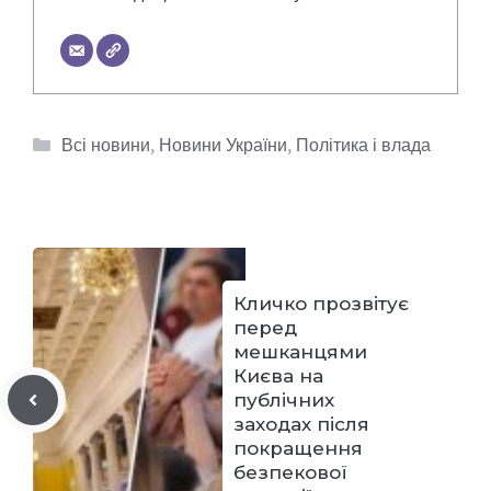
Категорії
Всі новини
,
Новини України
,
Політика і влада
Кличко прозвітує
перед
мешканцями
Києва на
публічних
заходах після
покращення
безпекової