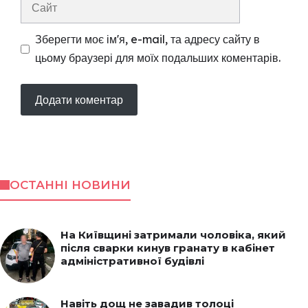
Сайт
Зберегти моє ім'я, e-mail, та адресу сайту в
цьому браузері для моїх подальших коментарів.
ОСТАННІ НОВИНИ
На Київщині затримали чоловіка, який
після сварки кинув гранату в кабінет
адміністративної будівлі
Навіть дощ не завадив толоці