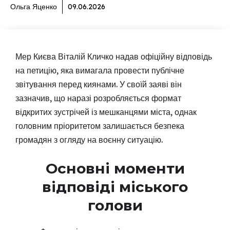
Ольга Яценко
09.06.2026
Мер Києва Віталій Кличко надав офіційну відповідь
на петицію, яка вимагала провести публічне
звітування перед киянами. У своїй заяві він
зазначив, що наразі розробляється формат
відкритих зустрічей із мешканцями міста, однак
головним пріоритетом залишається безпека
громадян з огляду на воєнну ситуацію.
Основні моменти
відповіді міського
голови