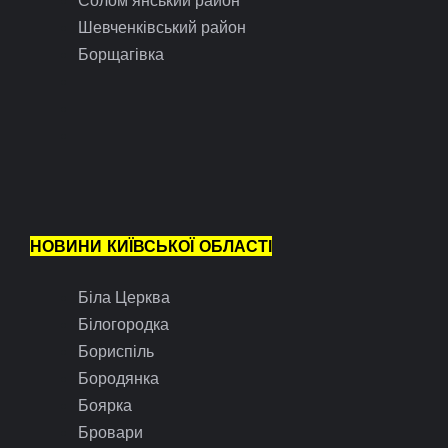
Солом’янський район
Шевченківський район
Борщагівка
НОВИНИ КИЇВСЬКОЇ ОБЛАСТІ
Біла Церква
Білогородка
Бориспіль
Бородянка
Боярка
Бровари