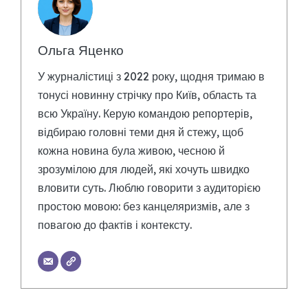
Ольга Яценко
У журналістиці з 2022 року, щодня тримаю в
тонусі новинну стрічку про Київ, область та
всю Україну. Керую командою репортерів,
відбираю головні теми дня й стежу, щоб
кожна новина була живою, чесною й
зрозумілою для людей, які хочуть швидко
вловити суть. Люблю говорити з аудиторією
простою мовою: без канцеляризмів, але з
повагою до фактів і контексту.