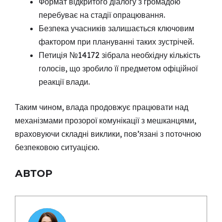
Формат відкритого діалогу з громадою
перебуває на стадії опрацювання.
Безпека учасників залишається ключовим
фактором при плануванні таких зустрічей.
Петиція №14172 зібрала необхідну кількість
голосів, що зробило її предметом офіційної
реакції влади.
Таким чином, влада продовжує працювати над
механізмами прозорої комунікації з мешканцями,
враховуючи складні виклики, пов’язані з поточною
безпековою ситуацією.
АВТОР