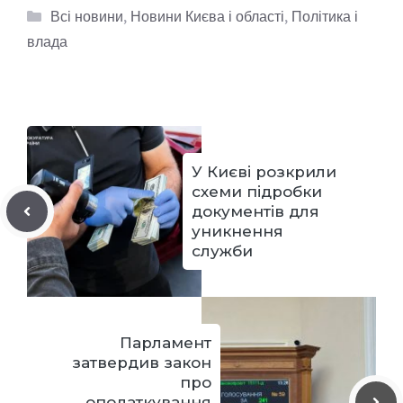
Категорії
Всі новини
,
Новини Києва і області
,
Політика і
влада
У Києві розкрили
схеми підробки
документів для
уникнення
служби
Парламент
затвердив закон
про
оподаткування