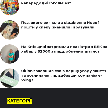
напередодні ГогольFest
Пса, якого вигнали з відділення Нової
пошти у спеку, знайшли і врятували
На Київщині затримали психіатра з ВЛК за
хабар у $2000 за підроблений діагноз
Uklon завершив свою першу угоду злиття
та поглинання, придбавши компанію e-
Wings
КАТЕГОРІЇ