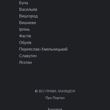
Буча
Васильків
Вишгород
Вишневе
Ірпінь
Фастів
Обухів
Переяслав-Хмельницький
Славутич
Яготин
© ВСІ ПРАВА ЗАХИЩЕНІ
Про Портал
Контакти