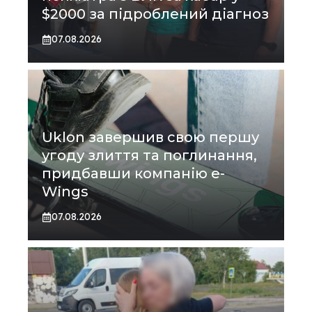
$2000 за підроблений діагноз
07.08.2026
Uklon завершив свою першу
угоду злиття та поглинання,
придбавши компанію e-
Wings
07.08.2026