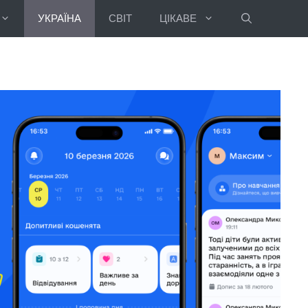
УКРАЇНА
СВІТ
ЦІКАВЕ