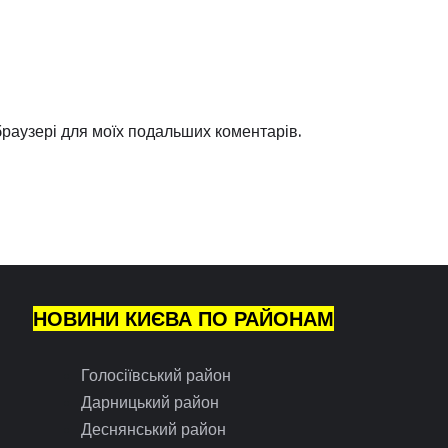
 браузері для моїх подальших коментарів.
НОВИНИ КИЄВА ПО РАЙОНАМ
Голосіївський район
Дарницький район
Деснянський район