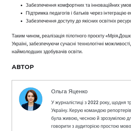
Забезпечення комфортних та інноваційних умов д
Підтримка педагогів і батьків через інтеграцію 
Забезпечення доступу до якісних освітніх ресур
Таким чином, реалізація пілотного проєкту «Мрія.Дошк
Україні, забезпечуючи сучасні технологічні можливост
наймолодших здобувачів освіти.
АВТОР
Ольга Яценко
У журналістиці з 2022 року, щодня т
Україну. Керую командою репортерів
була живою, чесною й зрозумілою дл
говорити з аудиторією простою мовою