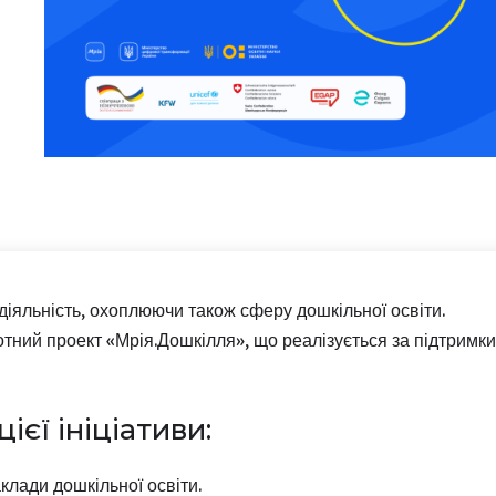
іяльність, охоплюючи також сферу дошкільної освіти.
отний проект «Мрія.Дошкілля», що реалізується за підтримки
ієї ініціативи:
лади дошкільної освіти.