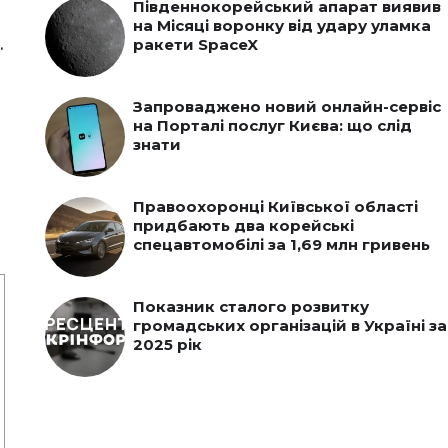
Південнокорейський апарат виявив
на Місяці воронку від удару уламка
.
ракети SpaceX
Запроваджено новий онлайн-сервіс
на Порталі послуг Києва: що слід
знати
Правоохоронці Київської області
придбають два корейські
спецавтомобілі за 1,69 млн гривень
Показник сталого розвитку
громадських організацій в Україні за
2025 рік