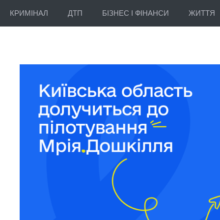
КРИМІНАЛ
ДТП
БІЗНЕС І ФІНАНСИ
ЖИТТЯ