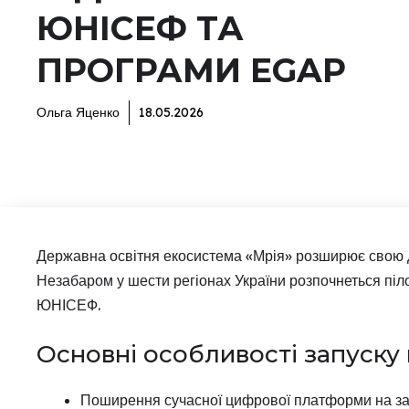
ЮНІСЕФ ТА
ПРОГРАМИ EGAP
Ольга Яценко
18.05.2026
Державна освітня екосистема «Мрія» розширює свою д
Незабаром у шести регіонах України розпочнеться піл
ЮНІСЕФ.
Основні особливості запуску ц
Поширення сучасної цифрової платформи на зак