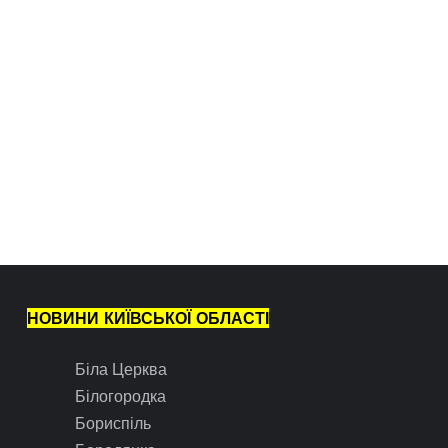
НОВИНИ КИЇВСЬКОЇ ОБЛАСТІ
Біла Церква
Білогородка
Бориспіль