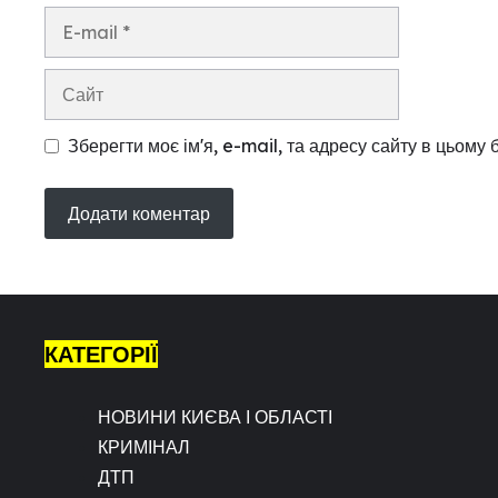
E-
mail
Сайт
Зберегти моє ім'я, e-mail, та адресу сайту в цьому
КАТЕГОРІЇ
НОВИНИ КИЄВА І ОБЛАСТІ
КРИМІНАЛ
ДТП