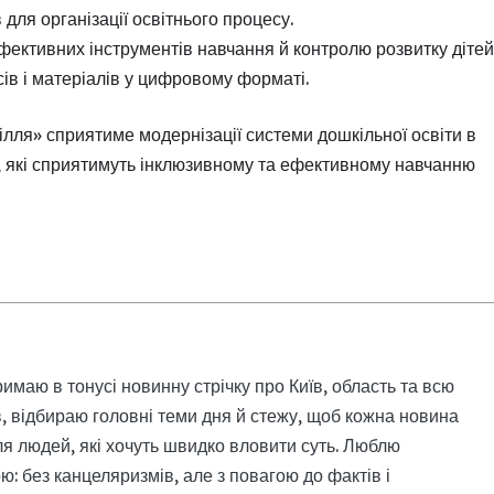
ля організації освітнього процесу.
ефективних інструментів навчання й контролю розвитку дітей
сів і матеріалів у цифровому форматі.
ілля» сприятиме модернізації системи дошкільної освіти в
і, які сприятимуть інклюзивному та ефективному навчанню
римаю в тонусі новинну стрічку про Київ, область та всю
, відбираю головні теми дня й стежу, щоб кожна новина
я людей, які хочуть швидко вловити суть. Люблю
: без канцеляризмів, але з повагою до фактів і