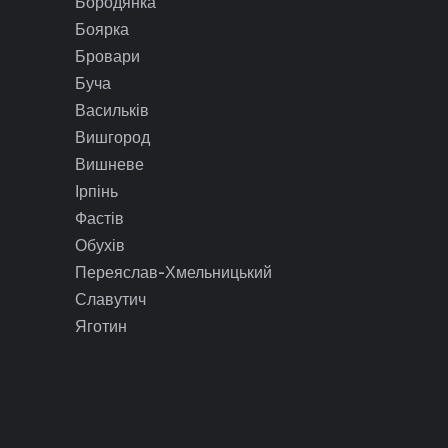
Бородянка
Боярка
Бровари
Буча
Васильків
Вишгород
Вишневе
Ірпінь
Фастів
Обухів
Переяслав-Хмельницький
Славутич
Яготин