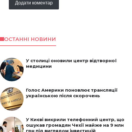
ОСТАННІ НОВИНИ
У столиці оновили центр відтворної
медицини
Голос Америки поновлює трансляції
українською після скорочень
У Києві викрили телефонний центр, що
ошукав громадян Чехії майже на 9 млн
грн під виглядом інвестицій