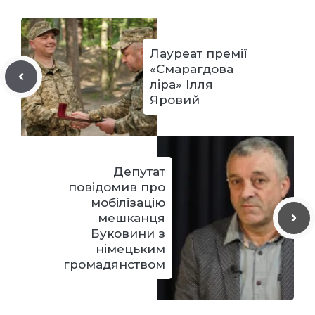
Лауреат премії
«Смарагдова
ліра» Ілля
Яровий
Депутат
повідомив про
мобілізацію
мешканця
Буковини з
німецьким
громадянством