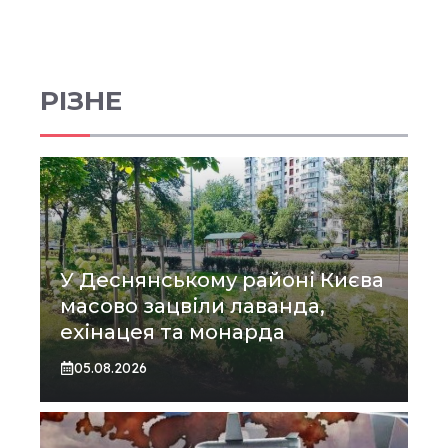
РІЗНЕ
У Деснянському районі Києва
масово зацвіли лаванда,
ехінацея та монарда
05.08.2026