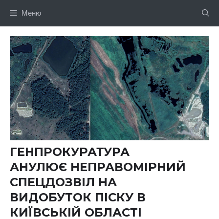
Перейти
Меню
до
вмісту
ГЕНПРОКУРАТУРА
АНУЛЮЄ НЕПРАВОМІРНИЙ
СПЕЦДОЗВІЛ НА
ВИДОБУТОК ПІСКУ В
КИЇВСЬКІЙ ОБЛАСТІ