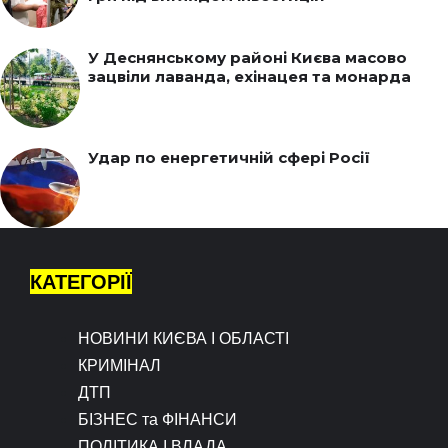
У Деснянському районі Києва масово
зацвіли лаванда, ехінацея та монарда
Удар по енергетичній сфері Росії
КАТЕГОРІЇ
НОВИНИ КИЄВА І ОБЛАСТІ
КРИМІНАЛ
ДТП
БІЗНЕС та ФІНАНСИ
ПОЛІТИКА І ВЛАДА