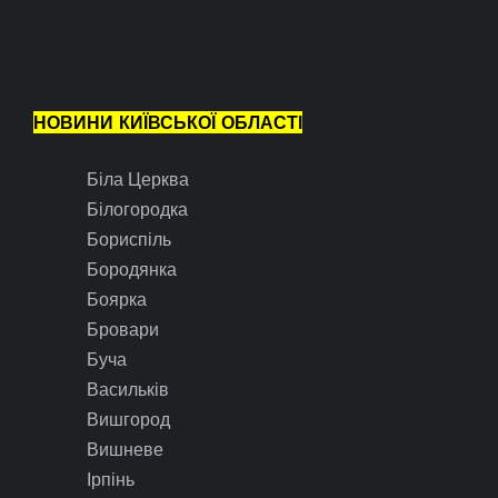
НОВИНИ КИЇВСЬКОЇ ОБЛАСТІ
Біла Церква
Білогородка
Бориспіль
Бородянка
Боярка
Бровари
Буча
Васильків
Вишгород
Вишневе
Ірпінь