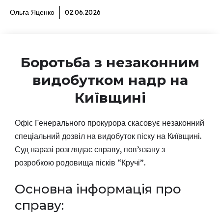
Ольга Яценко
02.06.2026
Боротьба з незаконним
видобутком надр на
Київщині
Офіс Генерального прокурора скасовує незаконний
спеціальний дозвіл на видобуток піску на Київщині.
Суд наразі розглядає справу, пов’язану з
розробкою родовища пісків “Кручі”.
Основна інформація про
справу: