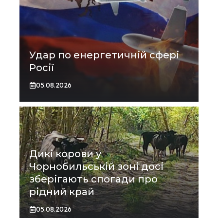
Удар по енергетичній сфері
Росії
05.08.2026
Дикі корови у
Чорнобильській зоні досі
зберігають спогади про
рідний край
05.08.2026