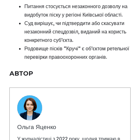
Питання стосується незаконного дозволу на
видобуток піску у регіоні Київської області.
Суд вирішує, чи підтвердити або скасувати
незаконний спецдозвіл, виданий на користь
конкретного суб’єкта.
Родовище пісків “Кручі” є об’єктом ретельної
перевірки правоохоронних органів.
АВТОР
Ольга Яценко
У журналістиці з 2022 року, щодня тримаю в