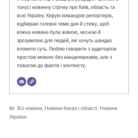
тонусі новинну стрічку про Київ, область та
всю Україну. Керую командою репортерів,
відбираю головні теми дня й стежу, щоб
кожна новина була живою, чесною й
зрозумілою для людей, які хочуть швидко
вловити суть. Люблю говорити з аудиторією
простою мовою: без канцеляризмів, але з
повагою до фактів і контексту.
Категорії
Всі новини
,
Новини Києва і області
,
Новини
України