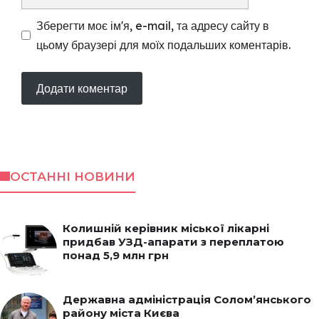
Зберегти моє ім'я, e-mail, та адресу сайту в
цьому браузері для моїх подальших коментарів.
ОСТАННІ НОВИНИ
Колишній керівник міської лікарні
придбав УЗД-апарати з переплатою
понад 5,9 млн грн
Державна адміністрація Солом’янського
району міста Києва