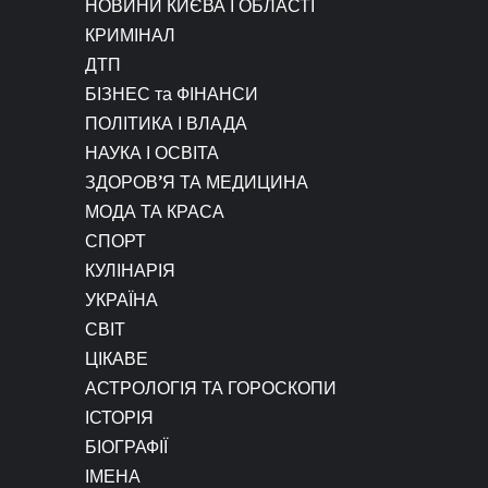
НОВИНИ КИЄВА І ОБЛАСТІ
КРИМІНАЛ
ДТП
БІЗНЕС та ФІНАНСИ
ПОЛІТИКА І ВЛАДА
НАУКА І ОСВІТА
ЗДОРОВ’Я ТА МЕДИЦИНА
МОДА ТА КРАСА
СПОРТ
КУЛІНАРІЯ
УКРАЇНА
СВІТ
ЦІКАВЕ
АСТРОЛОГІЯ ТА ГОРОСКОПИ
ІСТОРІЯ
БІОГРАФІЇ
ІМЕНА