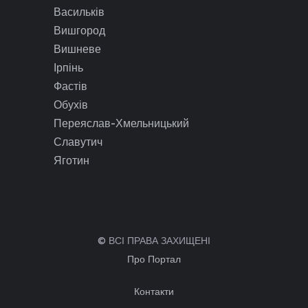
Васильків
Вишгород
Вишневе
Ірпінь
Фастів
Обухів
Переяслав-Хмельницький
Славутич
Яготин
© ВСІ ПРАВА ЗАХИЩЕНІ
Про Портал
Контакти