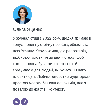
Ольга Яценко
У журналістиці з 2022 року, щодня тримаю в
тонусі новинну стрічку про Київ, область та
всю Україну. Керую командою репортерів,
відбираю головні теми дня й стежу, щоб
кожна новина була живою, чесною й
зрозумілою для людей, які хочуть швидко
вловити суть. Люблю говорити з аудиторією
простою мовою: без канцеляризмів, але з
повагою до фактів і контексту.