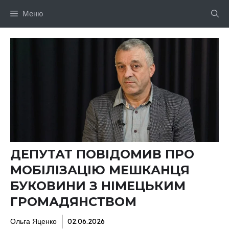
Перейти
Меню
до
вмісту
ДЕПУТАТ ПОВІДОМИВ ПРО
МОБІЛІЗАЦІЮ МЕШКАНЦЯ
БУКОВИНИ З НІМЕЦЬКИМ
ГРОМАДЯНСТВОМ
Ольга Яценко
02.06.2026