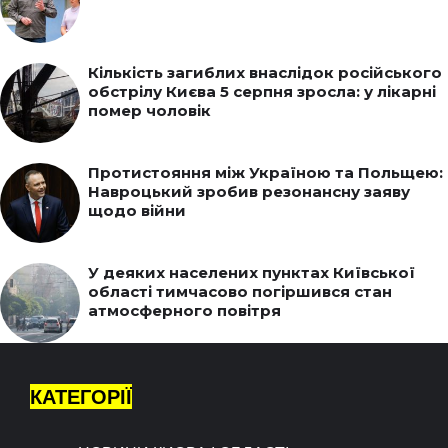
Кількість загиблих внаслідок російського
обстрілу Києва 5 серпня зросла: у лікарні
помер чоловік
Протистояння між Україною та Польщею:
Навроцький зробив резонансну заяву
щодо війни
У деяких населених пунктах Київської
області тимчасово погіршився стан
атмосферного повітря
КАТЕГОРІЇ