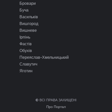
Бровари
Буча
Васильків
Вишгород
Вишневе
Ірпінь
Фастів
Обухів
Переяслав-Хмельницький
Славутич
Яготин
© ВСІ ПРАВА ЗАХИЩЕНІ
Про Портал