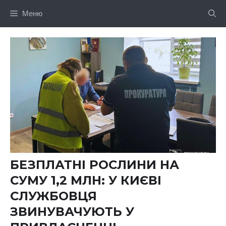
Перейти
Меню
до
вмісту
БЕЗПЛАТНІ РОСЛИНИ НА
СУМУ 1,2 МЛН: У КИЄВІ
СЛУЖБОВЦЯ
ЗВИНУВАЧУЮТЬ У