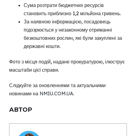
Сума розтрати бюджетних ресурсів
становить приблизно 1,2 мільйона гривень.
За наявною інформацією, посадовець
підозрюється у незаконному отриманні
безкоштовних рослин, які були закуплені за
державні кошти.
Фото з місця подій, надане прокуратурою, ілюструє
масштаби цієї справи.
Слідкуйте за оновленнями та актуальними
новинами на
NMIU.COM.UA
.
АВТОР