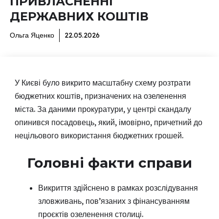
ПРИВЛАСНЕННІ
ДЕРЖАВНИХ КОШТІВ
Ольга Яценко
22.05.2026
У Києві було викрито масштабну схему розтрати
бюджетних коштів, призначених на озеленення
міста. За даними прокуратури, у центрі скандалу
опинився посадовець, який, імовірно, причетний до
нецільового використання бюджетних грошей.
Головні факти справи
Викриття здійснено в рамках розслідування
зловживань, пов’язаних з фінансуванням
проєктів озеленення столиці.