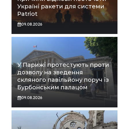
Україні ракети для системи
Patriot
09.08.2026
У Парижі протестують проти
дозволу на зведення
скляного павільйону поруч із
Бурбонським палацом
09.08.2026