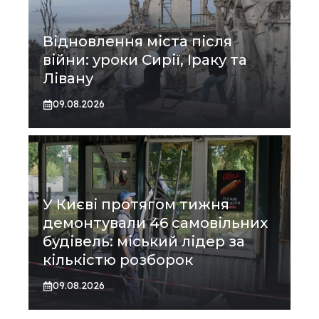
Відновлення міста після
війни: уроки Сирії, Іраку та
Лівану
09.08.2026
У Києві протягом тижня
демонтували 46 самовільних
будівель: міський лідер за
кількістю розборок
09.08.2026