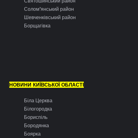
Святошинський район
Солом’янський район
Шевченківський район
Борщагівка
НОВИНИ КИЇВСЬКОЇ ОБЛАСТІ
Біла Церква
Білогородка
Бориспіль
Бородянка
Боярка