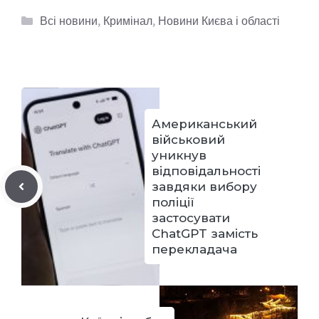
Категорії
Всі новини
,
Кримінал
,
Новини Києва і області
Американський
військовий
уникнув
відповідальності
завдяки вибору
поліції
застосувати
ChatGPT замість
перекладача