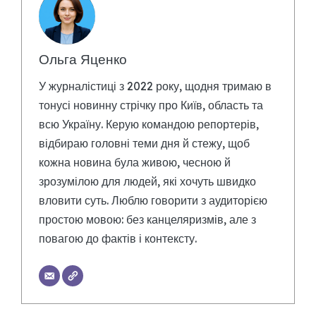
Ольга Яценко
У журналістиці з 2022 року, щодня тримаю в
тонусі новинну стрічку про Київ, область та
всю Україну. Керую командою репортерів,
відбираю головні теми дня й стежу, щоб
кожна новина була живою, чесною й
зрозумілою для людей, які хочуть швидко
вловити суть. Люблю говорити з аудиторією
простою мовою: без канцеляризмів, але з
повагою до фактів і контексту.