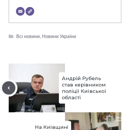
Категорії
Всі новини
,
Новини України
Андрій Рубель
став керівником
поліції Київської
області
На Київщині