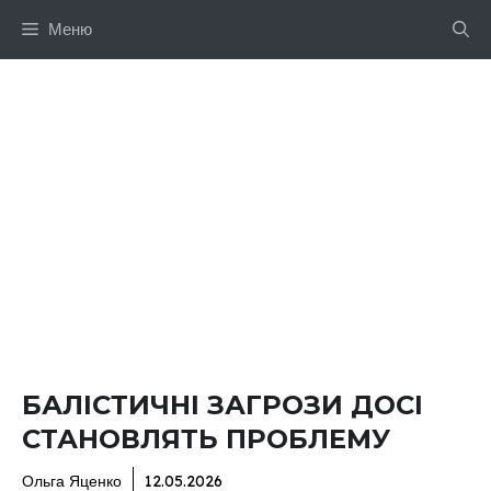
Перейти
Меню
до
вмісту
БАЛІСТИЧНІ ЗАГРОЗИ ДОСІ
СТАНОВЛЯТЬ ПРОБЛЕМУ
Ольга Яценко
12.05.2026