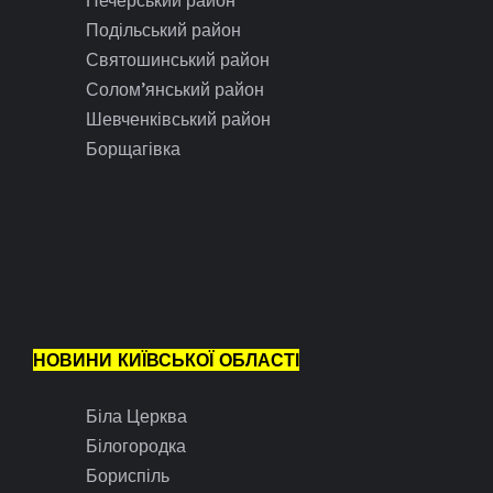
Подільський район
Святошинський район
Солом’янський район
Шевченківський район
Борщагівка
НОВИНИ КИЇВСЬКОЇ ОБЛАСТІ
Біла Церква
Білогородка
Бориспіль