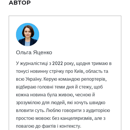
АВТОР
Ольга Яценко
У журналістиці з 2022 року, щодня тримаю в
тонусі новинну стрічку про Київ, область та
всю Україну. Керую командою репортерів,
відбираю головні теми дня й стежу, щоб
кожна новина була живою, чесною й
зрозумілою для людей, які хочуть швидко
вловити суть. Люблю говорити з аудиторією
простою мовою: без канцеляризмів, але з
повагою до фактів і контексту.