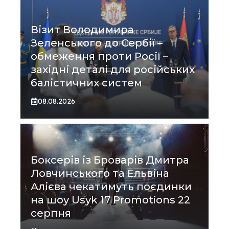
Візит Володимира
Зеленського до Сербії –
обмеження проти Росії –
західні деталі для російських
балістичних систем
08.08.2026
Боксерів із Броварів Дмитра
Ловчинського та Ельвіна
Алієва чекатимуть поєдинки
на шоу Usyk 17 Promotions 22
серпня