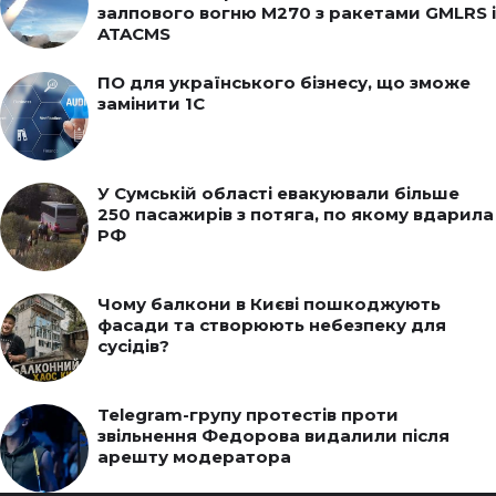
залпового вогню M270 з ракетами GMLRS і
ATACMS
ПО для українського бізнесу, що зможе
замінити 1С
У Сумській області евакуювали більше
250 пасажирів з потяга, по якому вдарила
РФ
Чому балкони в Києві пошкоджують
фасади та створюють небезпеку для
сусідів?
Telegram-групу протестів проти
звільнення Федорова видалили після
арешту модератора