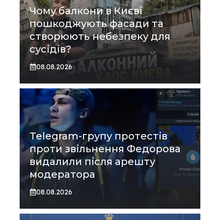
Чому балкони в Києві
пошкоджують фасади та
створюють небезпеку для
сусідів?
08.08.2026
Telegram-групу протестів
проти звільнення Федорова
видалили після арешту
модератора
08.08.2026