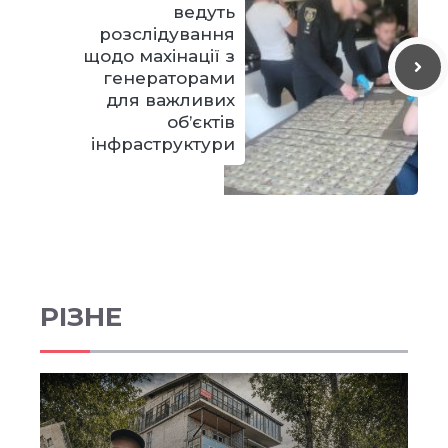
ведуть
розслідування
щодо махінації з
генераторами
для важливих
об’єктів
інфраструктури
РІЗНЕ