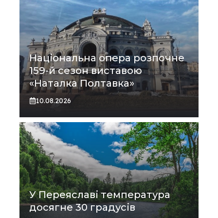
Національна опера розпочне
159-й сезон виставою
«Наталка Полтавка»
10.08.2026
У Переяславі температура
досягне 30 градусів