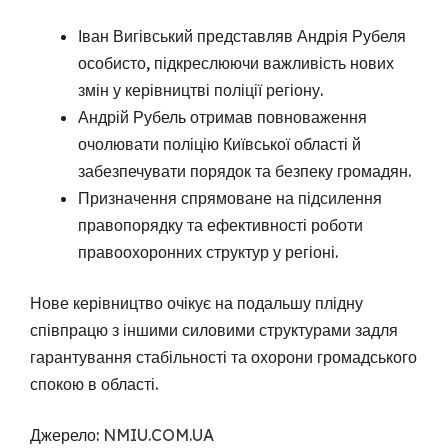
Іван Вигівський представляв Андрія Рубеля
особисто, підкреслюючи важливість нових
змін у керівництві поліції регіону.
Андрій Рубель отримав повноваження
очолювати поліцію Київської області й
забезпечувати порядок та безпеку громадян.
Призначення спрямоване на підсилення
правопорядку та ефективності роботи
правоохоронних структур у регіоні.
Нове керівництво очікує на подальшу плідну
співпрацю з іншими силовими структурами задля
гарантування стабільності та охорони громадського
спокою в області.
Джерело:
NMIU.COM.UA