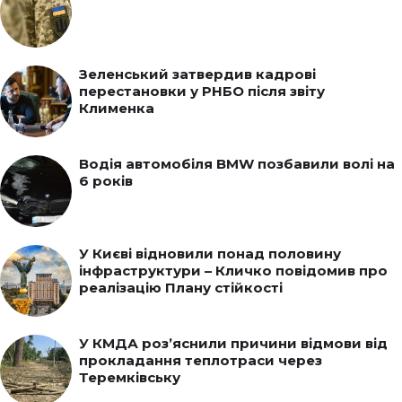
Зеленський затвердив кадрові
перестановки у РНБО після звіту
Клименка
Водія автомобіля BMW позбавили волі на
6 років
У Києві відновили понад половину
інфраструктури – Кличко повідомив про
реалізацію Плану стійкості
У КМДА роз’яснили причини відмови від
прокладання теплотраси через
Теремківську