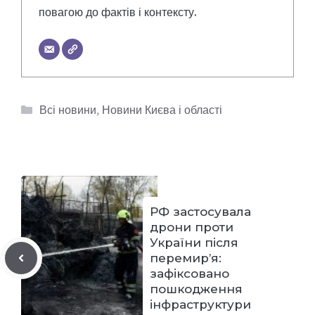
повагою до фактів і контексту.
Категорії
Всі новини
,
Новини Києва і області
РФ застосувала
дрони проти
України після
перемир’я:
зафіксовано
пошкодження
інфраструктури