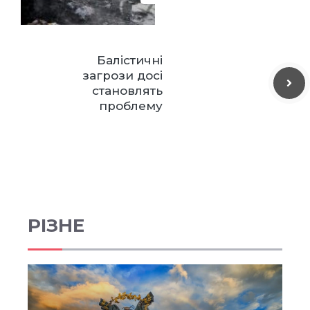
Балістичні
загрози досі
становлять
проблему
РІЗНЕ