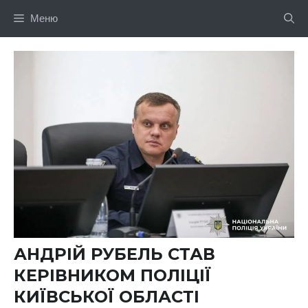
Перейти
Меню
до
вмісту
АНДРІЙ РУБЕЛЬ СТАВ
КЕРІВНИКОМ ПОЛІЦІЇ
КИЇВСЬКОЇ ОБЛАСТІ