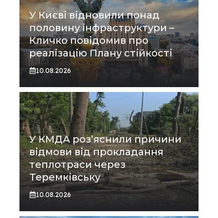
У Києві відновили понад
половину інфраструктури –
Кличко повідомив про
реалізацію Плану стійкості
10.08.2026
У КМДА роз’яснили причини
відмови від прокладання
теплотраси через
Теремківську
10.08.2026