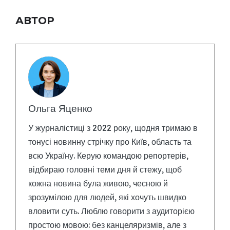
АВТОР
Ольга Яценко
У журналістиці з 2022 року, щодня тримаю в
тонусі новинну стрічку про Київ, область та
всю Україну. Керую командою репортерів,
відбираю головні теми дня й стежу, щоб
кожна новина була живою, чесною й
зрозумілою для людей, які хочуть швидко
вловити суть. Люблю говорити з аудиторією
простою мовою: без канцеляризмів, але з