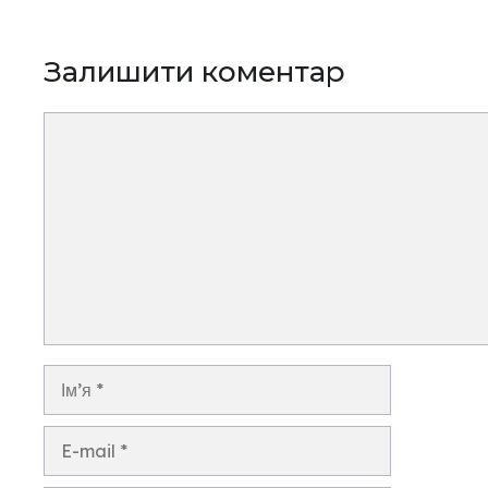
Залишити коментар
Коментар
Ім’я
E-
mail