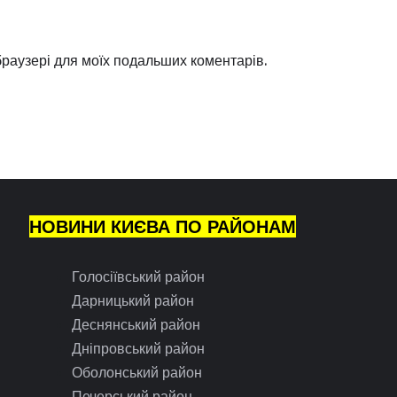
 браузері для моїх подальших коментарів.
НОВИНИ КИЄВА ПО РАЙОНАМ
Голосіївський район
Дарницький район
Деснянський район
Дніпровський район
Оболонський район
Печерський район