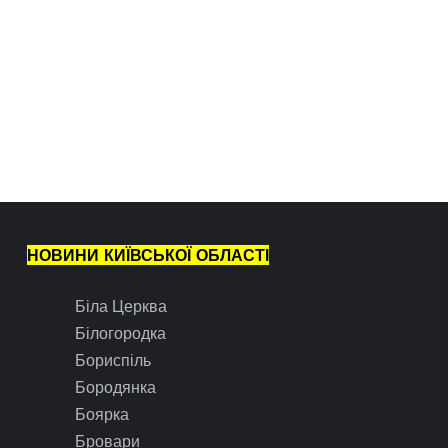
НОВИНИ КИЇВСЬКОЇ ОБЛАСТІ
Біла Церква
Білогородка
Бориспіль
Бородянка
Боярка
Бровари