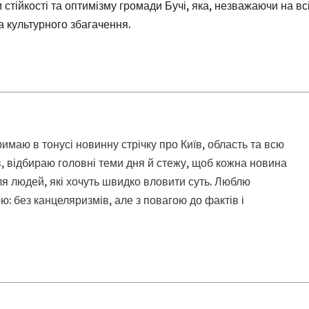
стійкості та оптимізму громади Бучі, яка, незважаючи на вс
а культурного збагачення.
римаю в тонусі новинну стрічку про Київ, область та всю
, відбираю головні теми дня й стежу, щоб кожна новина
я людей, які хочуть швидко вловити суть. Люблю
: без канцеляризмів, але з повагою до фактів і