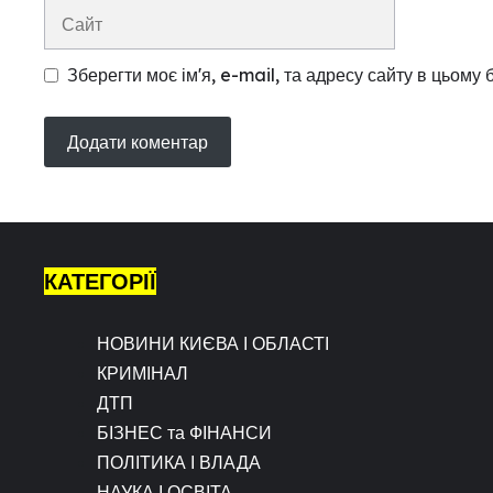
Сайт
Зберегти моє ім'я, e-mail, та адресу сайту в цьому
КАТЕГОРІЇ
НОВИНИ КИЄВА І ОБЛАСТІ
КРИМІНАЛ
ДТП
БІЗНЕС та ФІНАНСИ
ПОЛІТИКА І ВЛАДА
НАУКА І ОСВІТА