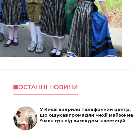
ОСТАННІ НОВИНИ
У Києві викрили телефонний центр,
що ошукав громадян Чехії майже на
9 млн грн під виглядом інвестицій