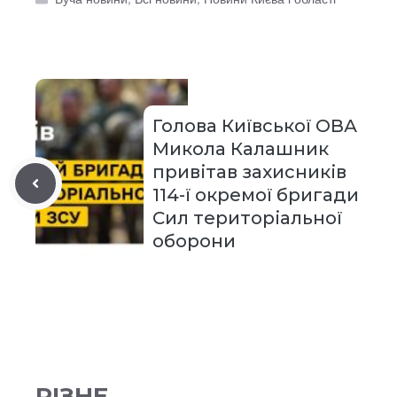
Голова Київської ОВА
Микола Калашник
привітав захисників
114-ї окремої бригади
Сил територіальної
оборони
РІЗНЕ