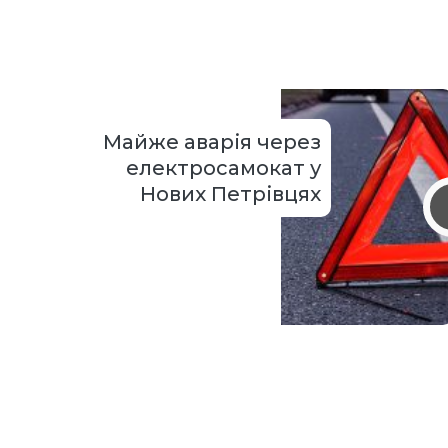
Майже аварія через
електросамокат у
Нових Петрівцях