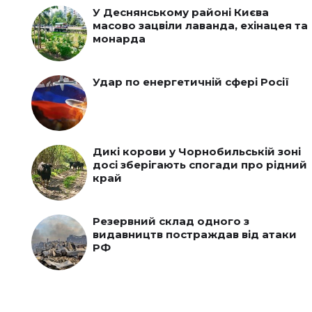
У Деснянському районі Києва
масово зацвіли лаванда, ехінацея та
монарда
Удар по енергетичній сфері Росії
Дикі корови у Чорнобильській зоні
досі зберігають спогади про рідний
край
Резервний склад одного з
видавництв постраждав від атаки
РФ