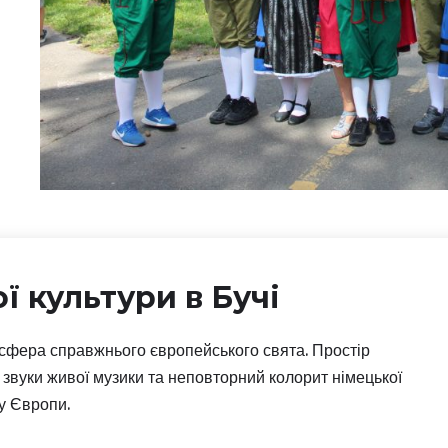
ї культури в Бучі
сфера справжнього європейського свята. Простір
звуки живої музики та неповторний колорит німецької
у Європи.