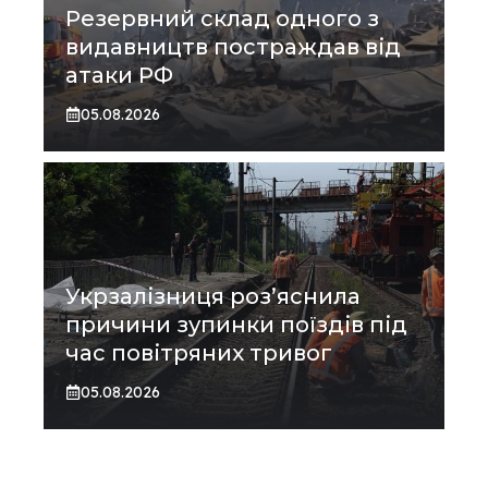
Резервний склад одного з
видавництв постраждав від
атаки РФ
05.08.2026
Укрзалізниця роз’яснила
причини зупинки поїздів під
час повітряних тривог
05.08.2026