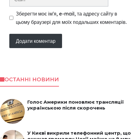
Зберегти моє ім'я, e-mail, та адресу сайту в
цьому браузері для моїх подальших коментарів.
ОСТАННІ НОВИНИ
Голос Америки поновлює трансляції
українською після скорочень
У Києві викрили телефонний центр, що
ошукав громадян Чехії майже на 9 млн