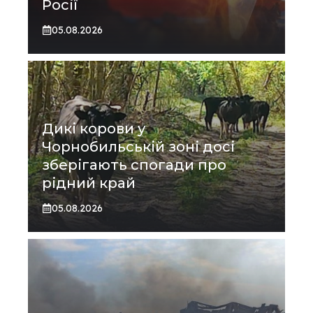
Росії
05.08.2026
Дикі корови у
Чорнобильській зоні досі
зберігають спогади про
рідний край
05.08.2026