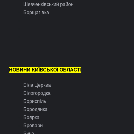
Шевченківський район
Борщагівка
НОВИНИ КИЇВСЬКОЇ ОБЛАСТІ
Біла Церква
Білогородка
Бориспіль
Бородянка
Боярка
Бровари
Буча