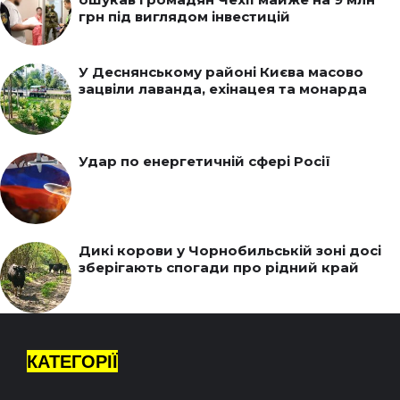
грн під виглядом інвестицій
У Деснянському районі Києва масово
зацвіли лаванда, ехінацея та монарда
Удар по енергетичній сфері Росії
Дикі корови у Чорнобильській зоні досі
зберігають спогади про рідний край
КАТЕГОРІЇ