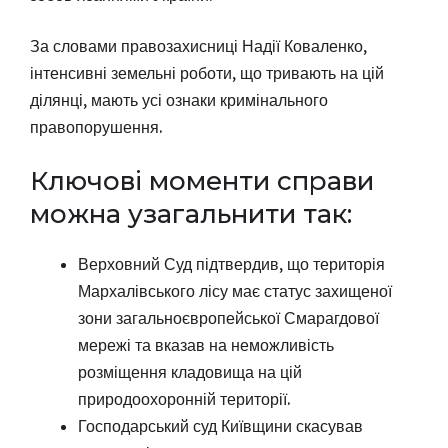
За словами правозахисниці Надії Коваленко,
інтенсивні земельні роботи, що тривають на цій
ділянці, мають усі ознаки кримінального
правопорушення.
Ключові моменти справи
можна узагальнити так:
Верховний Суд підтвердив, що територія
Мархалівського лісу має статус захищеної
зони загальноєвропейської Смарагдової
мережі та вказав на неможливість
розміщення кладовища на цій
природоохоронній території.
Господарський суд Київщини скасував