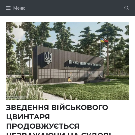
Перейти
Меню
до
вмісту
ЗВЕДЕННЯ ВІЙСЬКОВОГО
ЦВИНТАРЯ
ПРОДОВЖУЄТЬСЯ