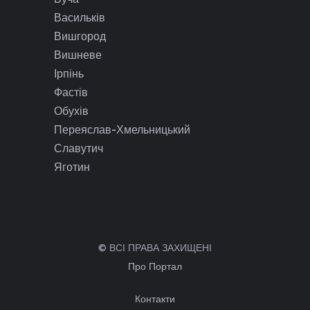
Васильків
Вишгород
Вишневе
Ірпінь
Фастів
Обухів
Переяслав-Хмельницький
Славутич
Яготин
© ВСІ ПРАВА ЗАХИЩЕНІ
Про Портал
Контакти