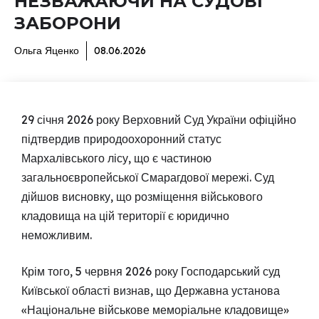
НЕЗВАЖАЮЧИ НА СУДОВІ
ЗАБОРОНИ
Ольга Яценко
08.06.2026
29 січня 2026 року Верховний Суд України офіційно
підтвердив природоохоронний статус
Мархалівського лісу, що є частиною
загальноєвропейської Смарагдової мережі. Суд
дійшов висновку, що розміщення військового
кладовища на цій території є юридично
неможливим.
Крім того, 5 червня 2026 року Господарський суд
Київської області визнав, що Державна установа
«Національне військове меморіальне кладовище»