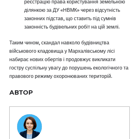
реєстрацію права користування земельною
ділянкою за ДУ «НВМК» через відсутність
законних підстав, що ставить під сумнів
законність будівельних робіт на цій землі.
Таким чином, скандал навколо будівництва
військового кладовища у Мархалівському лісі
набирає нових обертів і продовжує викликати
гостру суспільну увагу до порушень екологічного та
правового режиму охоронюваних територій.
АВТОР