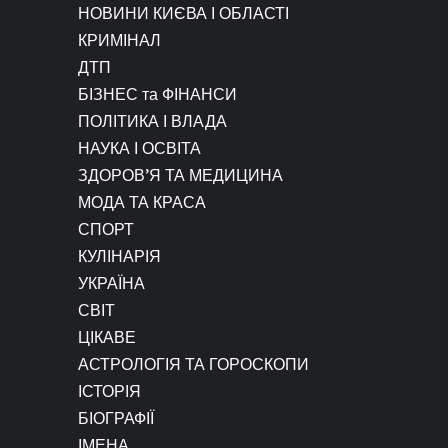
НОВИНИ КИЄВА І ОБЛАСТІ
КРИМІНАЛ
ДТП
БІЗНЕС та ФІНАНСИ
ПОЛІТИКА І ВЛАДА
НАУКА І ОСВІТА
ЗДОРОВ’Я ТА МЕДИЦИНА
МОДА ТА КРАСА
СПОРТ
КУЛІНАРІЯ
УКРАЇНА
СВІТ
ЦІКАВЕ
АСТРОЛОГІЯ ТА ГОРОСКОПИ
ІСТОРІЯ
БІОГРАФІЇ
ІМЕНА