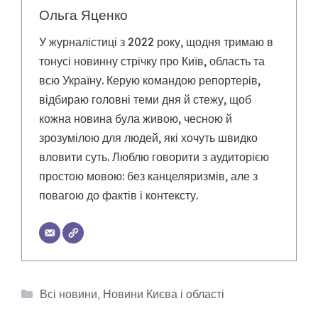
Ольга Яценко
У журналістиці з 2022 року, щодня тримаю в
тонусі новинну стрічку про Київ, область та
всю Україну. Керую командою репортерів,
відбираю головні теми дня й стежу, щоб
кожна новина була живою, чесною й
зрозумілою для людей, які хочуть швидко
вловити суть. Люблю говорити з аудиторією
простою мовою: без канцеляризмів, але з
повагою до фактів і контексту.
Категорії
Всі новини
,
Новини Києва і області