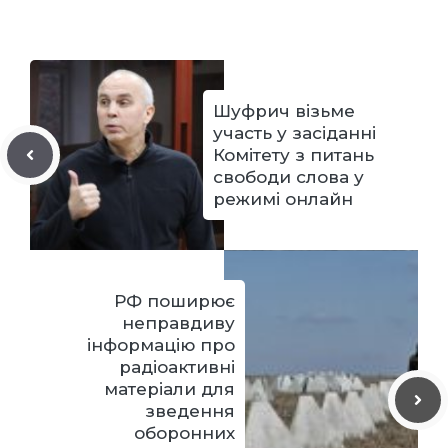
Шуфрич візьме
участь у засіданні
Комітету з питань
свободи слова у
режимі онлайн
РФ поширює
неправдиву
інформацію про
радіоактивні
матеріали для
зведення
оборонних