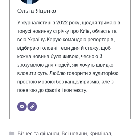
Ольга Яценко
У журналістиці з 2022 року, щодня тримаю в
тонусі новинну стрічку про Київ, область та
всю Україну. Керую командою репортерів,
відбираю головні теми дня й стежу, щоб
кожна новина була живою, чесною й
зрозумілою для людей, які хочуть швидко
вловити суть. Люблю говорити з аудиторією
простою мовою: без канцеляризмів, але з
повагою до фактів і контексту.
Категорії
Бізнес та фінанси
,
Всі новини
,
Кримінал
,