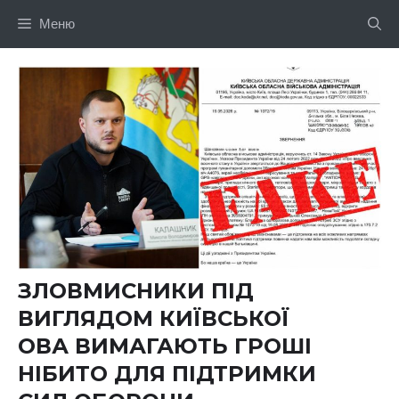
Перейти
Меню
до
вмісту
ЗЛОВМИСНИКИ ПІД
ВИГЛЯДОМ КИЇВСЬКОЇ
ОВА ВИМАГАЮТЬ ГРОШІ
НІБИТО ДЛЯ ПІДТРИМКИ