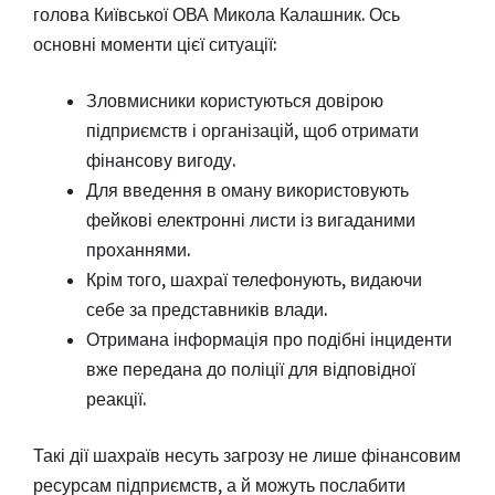
голова Київської ОВА Микола Калашник. Ось
основні моменти цієї ситуації:
Зловмисники користуються довірою
підприємств і організацій, щоб отримати
фінансову вигоду.
Для введення в оману використовують
фейкові електронні листи із вигаданими
проханнями.
Крім того, шахраї телефонують, видаючи
себе за представників влади.
Отримана інформація про подібні інциденти
вже передана до поліції для відповідної
реакції.
Такі дії шахраїв несуть загрозу не лише фінансовим
ресурсам підприємств, а й можуть послабити