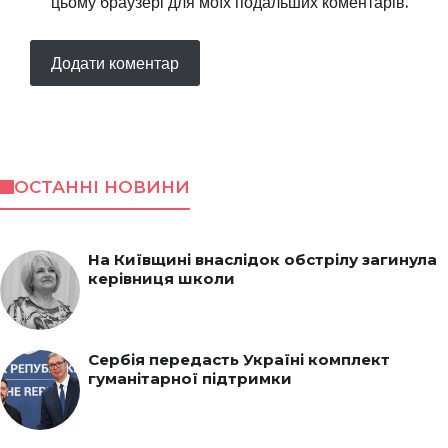
цьому браузері для моїх подальших коментарів.
ОСТАННІ НОВИНИ
На Київщині внаслідок обстрілу загинула
керівниця школи
Сербія передасть Україні комплект
гуманітарної підтримки