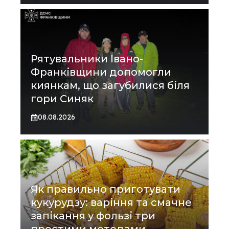
Рятувальники Івано-
Франківщини допомогли
киянкам, що загубилися біля
гори Синяк
08.08.2026
Як правильно приготувати
кукурудзу: варіння та смачне
запікання у фользі три