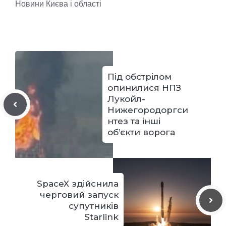
Новини Києва і області
Під обстрілом
опинилися НПЗ
Лукойл-
Нижегородоргси
нтез та інші
об’єкти ворога
SpaceX здійснила
черговий запуск
супутників
Starlink