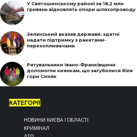
У Святошинському районі за 18,2 млн
гривень відновлять опори шляхопроводу
Зеленський вказав держави, здатні
надати підтримку з ракетами-
перехоплювачами
Рятувальники Івано-Франківщини
допомогли киянкам, що загубилися біля
гори Синяк
КАТЕГОРІЇ
НОВИНИ КИЄВА І ОБЛАСТІ
КРИМІНАЛ
ДТП