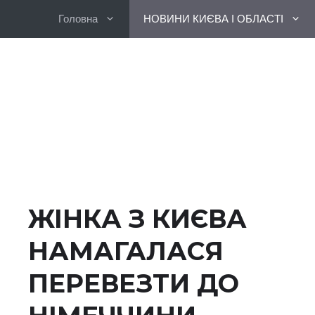
Перейти
Головна
НОВИНИ КИЄВА І ОБЛАСТІ
до
вмісту
ЖІНКА З КИЄВА
НАМАГАЛАСЯ
ПЕРЕВЕЗТИ ДО