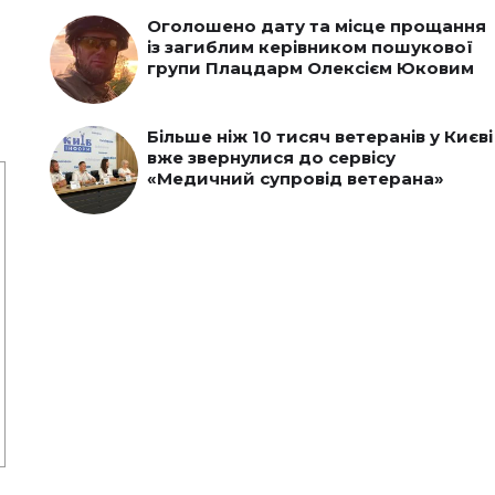
Оголошено дату та місце прощання
із загиблим керівником пошукової
групи Плацдарм Олексієм Юковим
Більше ніж 10 тисяч ветеранів у Києві
вже звернулися до сервісу
«Медичний супровід ветерана»