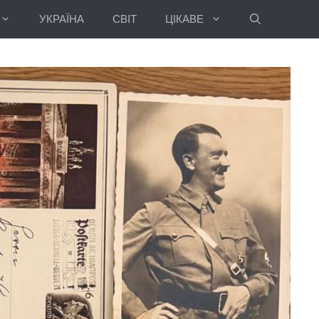
УКРАЇНА
СВІТ
ЦІКАВЕ