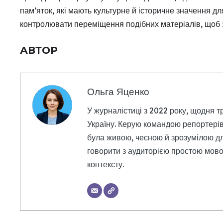
пам’яток, які мають культурне й історичне значення д
контролювати переміщення подібних матеріалів, щоб з
АВТОР
Ольга Яценко
У журналістиці з 2022 року, щодня т
Україну. Керую командою репортерів
була живою, чесною й зрозумілою дл
говорити з аудиторією простою мовою
контексту.