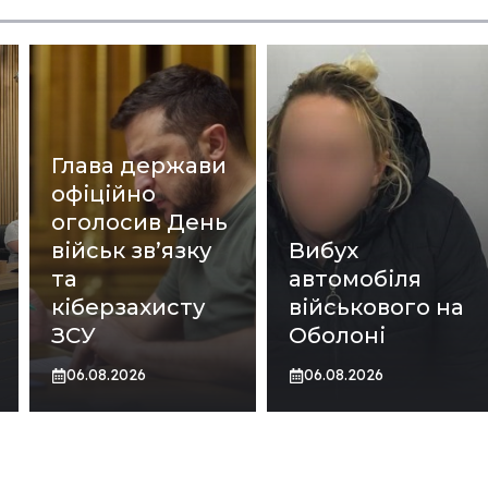
Глава держави
офіційно
оголосив День
військ зв’язку
Вибух
та
автомобіля
кіберзахисту
військового на
ЗСУ
Оболоні
06.08.2026
06.08.2026