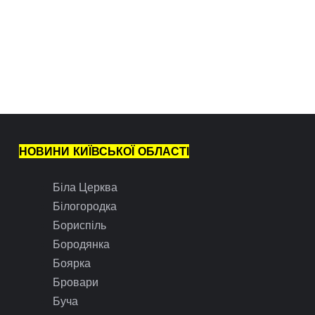
НОВИНИ КИЇВСЬКОЇ ОБЛАСТІ
Біла Церква
Білогородка
Бориспіль
Бородянка
Боярка
Бровари
Буча