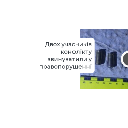
Двох учасників
конфлікту
звинуватили у
правопорушенні