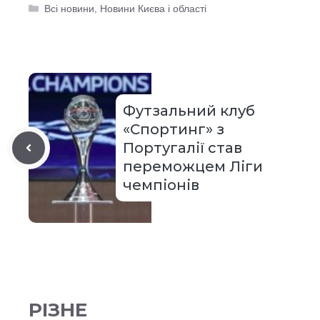
Категорії
Всі новини
,
Новини Києва і області
Футзальний клуб
«Спортинг» з
Португалії став
переможцем Ліги
чемпіонів
РІЗНЕ