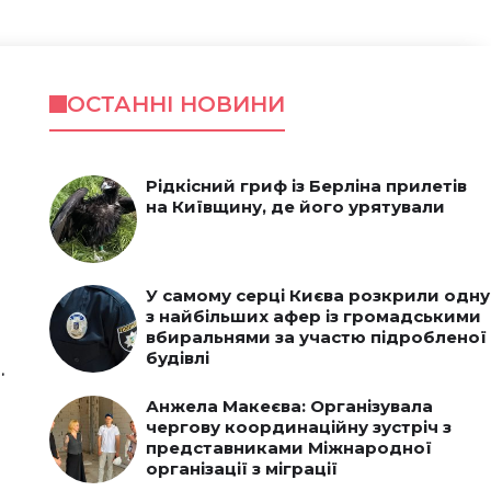
ОСТАННІ НОВИНИ
Рідкісний гриф із Берліна прилетів
на Київщину, де його урятували
У самому серці Києва розкрили одну
з найбільших афер із громадськими
вбиральнями за участю підробленої
будівлі
.
Анжела Макеєва: Організувала
чергову координаційну зустріч з
представниками Міжнародної
організації з міграції