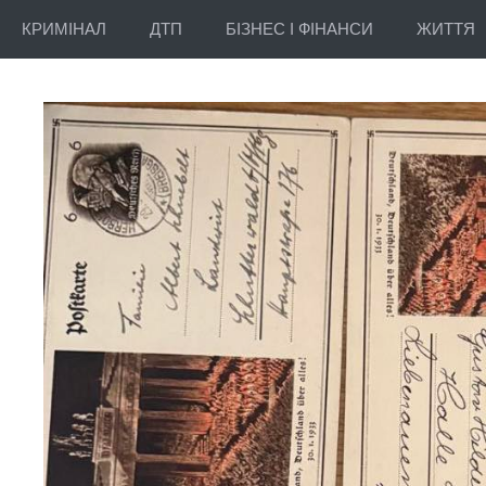
КРИМІНАЛ
ДТП
БІЗНЕС І ФІНАНСИ
ЖИТТЯ