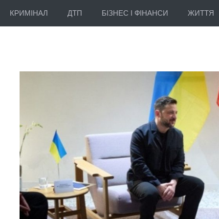
КРИМІНАЛ
ДТП
БІЗНЕС І ФІНАНСИ
ЖИТТЯ