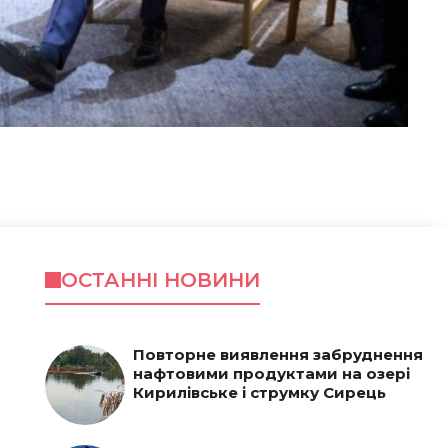
ОСТАННІ НОВИНИ
Повторне виявлення забруднення
нафтовими продуктами на озері
Кирилівське і струмку Сирець