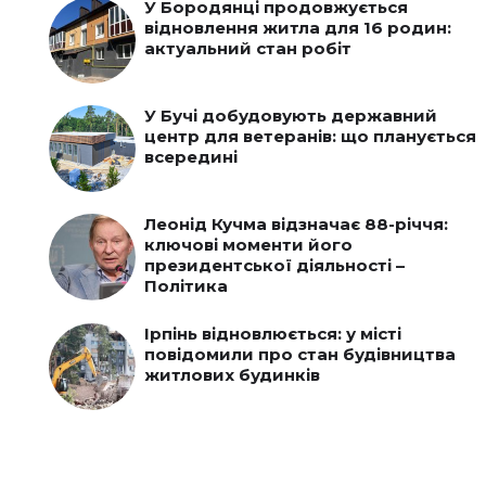
У Бородянці продовжується
відновлення житла для 16 родин:
актуальний стан робіт
У Бучі добудовують державний
центр для ветеранів: що планується
всередині
Леонід Кучма відзначає 88-річчя:
ключові моменти його
президентської діяльності –
Політика
Ірпінь відновлюється: у місті
повідомили про стан будівництва
житлових будинків