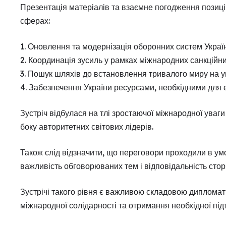
Презентація матеріалів та взаємне погодження позиці
сферах:
1. Оновлення та модернізація оборонних систем Украї
2. Координація зусиль у рамках міжнародних санкційни
3. Пошук шляхів до встановлення тривалого миру на укр
4. Забезпечення України ресурсами, необхідними для 
Зустріч відбулася на тлі зростаючої міжнародної уваги 
боку авторитетних світових лідерів.
Також слід відзначити, що переговори проходили в умо
важливість обговорюваних тем і відповідальність сто
Зустрічі такого рівня є важливою складовою дипломати
міжнародної солідарності та отримання необхідної під