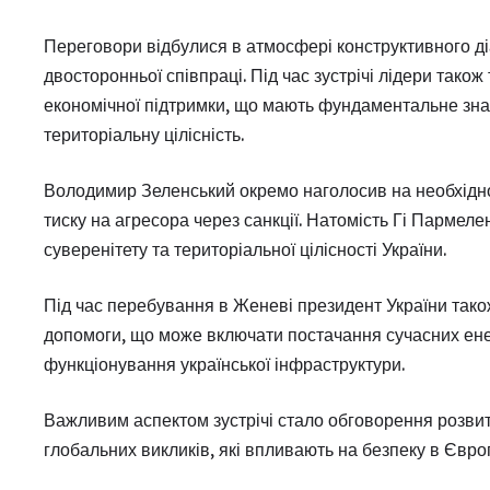
Переговори відбулися в атмосфері конструктивного ді
двосторонньої співпраці. Під час зустрічі лідери тако
економічної підтримки, що мають фундаментальне знач
територіальну цілісність.
Володимир Зеленський окремо наголосив на необхіднос
тиску на агресора через санкції. Натомість Гі Пармел
суверенітету та територіальної цілісності України.
Під час перебування в Женеві президент України так
допомоги, що може включати постачання сучасних енер
функціонування української інфраструктури.
Важливим аспектом зустрічі стало обговорення розвит
глобальних викликів, які впливають на безпеку в Євро