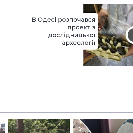
В Одесі розпочався
проект з
дослідницької
археології
У