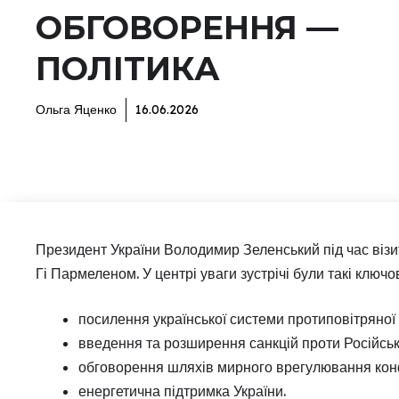
ОБГОВОРЕННЯ —
ПОЛІТИКА
Ольга Яценко
16.06.2026
Президент України Володимир Зеленський під час віз
Гі Пармеленом. У центрі уваги зустрічі були такі ключо
посилення української системи протиповітряної
введення та розширення санкцій проти Російськ
обговорення шляхів мирного врегулювання кон
енергетична підтримка України.