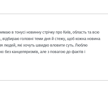
римаю в тонусі новинну стрічку про Київ, область та всю
, відбираю головні теми дня й стежу, щоб кожна новина
я людей, які хочуть швидко вловити суть. Люблю
: без канцеляризмів, але з повагою до фактів і