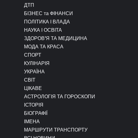
ДТП
БІЗНЕС та ФІНАНСИ
ПОЛІТИКА І ВЛАДА
НАУКА І ОСВІТА
ЗДОРОВ’Я ТА МЕДИЦИНА
МОДА ТА КРАСА
СПОРТ
КУЛІНАРІЯ
УКРАЇНА
СВІТ
ЦІКАВЕ
АСТРОЛОГІЯ ТА ГОРОСКОПИ
ІСТОРІЯ
БІОГРАФІЇ
ІМЕНА
МАРШРУТИ ТРАНСПОРТУ
ВСІ НОВИНИ