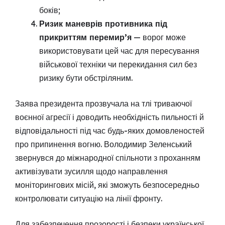
боків;
Ризик маневрів противника під
прикриттям перемир’я
— ворог може
використовувати цей час для пересування
військової техніки чи перекидання сил без
ризику бути обстріляним.
Заява президента прозвучала на тлі триваючої
воєнної агресії і доводить необхідність пильності й
відповідальності під час будь-яких домовленостей
про припинення вогню. Володимир Зеленський
звернувся до міжнародної спільноти з проханням
активізувати зусилля щодо направлення
моніторингових місій, які зможуть безпосередньо
контролювати ситуацію на лінії фронту.
Для забезпечення прозорості і безпеки української