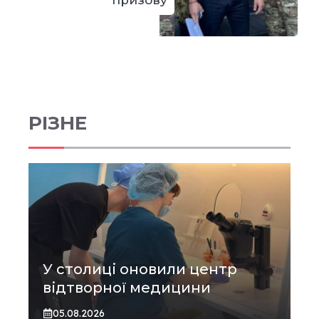
призову
РІЗНЕ
У столиці оновили центр
відтворної медицини
05.08.2026