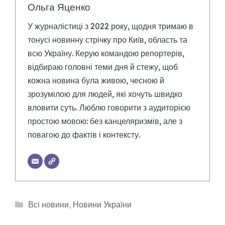
Ольга Яценко
У журналістиці з 2022 року, щодня тримаю в
тонусі новинну стрічку про Київ, область та
всю Україну. Керую командою репортерів,
відбираю головні теми дня й стежу, щоб
кожна новина була живою, чесною й
зрозумілою для людей, які хочуть швидко
вловити суть. Люблю говорити з аудиторією
простою мовою: без канцеляризмів, але з
повагою до фактів і контексту.
Категорії
Всі новини
,
Новини України