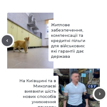
Житлове
забезпечення,
компенсації та
кредитні пільги
для військових:
які гарантії дає
держава
На Київщині та в
Миколаєві
виявили шість
нових способів
уникнення