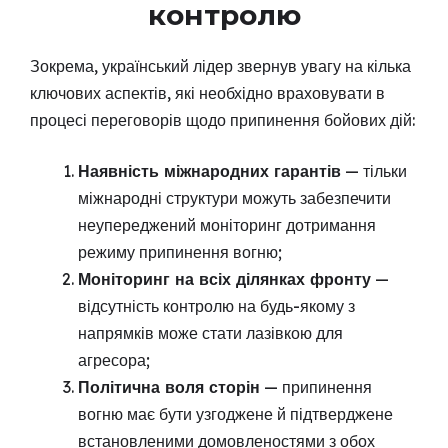
контролю
Зокрема, український лідер звернув увагу на кілька
ключових аспектів, які необхідно враховувати в
процесі переговорів щодо припинення бойових дій:
Наявність міжнародних гарантів
— тільки
міжнародні структури можуть забезпечити
неупереджений моніторинг дотримання
режиму припинення вогню;
Моніторинг на всіх ділянках фронту
—
відсутність контролю на будь-якому з
напрямків може стати лазівкою для
агресора;
Політична воля сторін
— припинення
вогню має бути узгоджене й підтверджене
встановленими домовленостями з обох