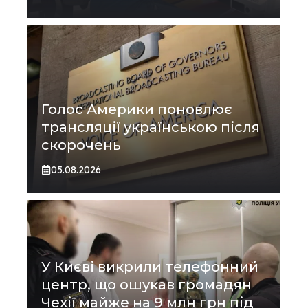
Голос Америки поновлює
трансляції українською після
скорочень
05.08.2026
У Києві викрили телефонний
центр, що ошукав громадян
Чехії майже на 9 млн грн під