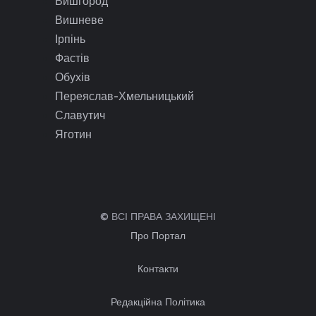
Вишгород
Вишневе
Ірпінь
Фастів
Обухів
Переяслав-Хмельницький
Славутич
Яготин
© ВСІ ПРАВА ЗАХИЩЕНІ
Про Портал
Контакти
Редакційна Політика