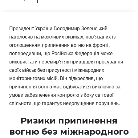
Президент України Володимир Зеленський
наголосив на можливих ризиках, пов’язаних із
оголошенням припинення вогню на фронті,
попередивши, що Російська Федерація може
використати перемир’я як привід для просування
своїх військ без присутності міжнародних
моніторингових місій. Він підкреслив, що
припинення вогню має відбуватися виключно за
умови забезпечення контролю з боку світової
спільноти, що гарантує недопущення порушень.
Ризики припинення
вогню без міжнародного