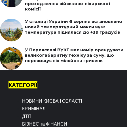
проходження військово-лікарської
комісії
У столиці України 6 серпня встановлено
новий температурний максимум:
температура піднялася до +39 градусів
У Переяславі ВУКГ має намір орендувати
великогабаритну техніку за суму, що
перевищує пів мільйона гривень
КАТЕГОРІЇ
НОВИНИ КИЄВА І ОБЛАСТІ
КРИМІНАЛ
ДТП
БІЗНЕС та ФІНАНСИ