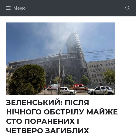
Перейти
Меню
до
вмісту
ЗЕЛЕНСЬКИЙ: ПІСЛЯ
НІЧНОГО ОБСТРІЛУ МАЙЖЕ
СТО ПОРАНЕНИХ І
ЧЕТВЕРО ЗАГИБЛИХ