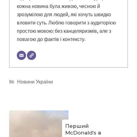
кожна новина була живою, чесною й
зрозумілою для людей, які хочуть швидко
вловити суть. Люблю говорити з аудиторією
простою мовою: без канцеляризмів, але з
повагою до фактів і контексту.
Категорії
Новини України
Перший
McDonald’s в