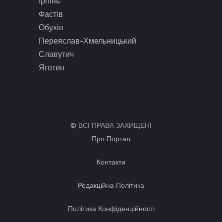
Ірпінь
Фастів
Обухів
Переяслав-Хмельницький
Славутич
Яготин
© ВСІ ПРАВА ЗАХИЩЕНІ
Про Портал
Контакти
Редакційна Політика
Політика Конфіденційності