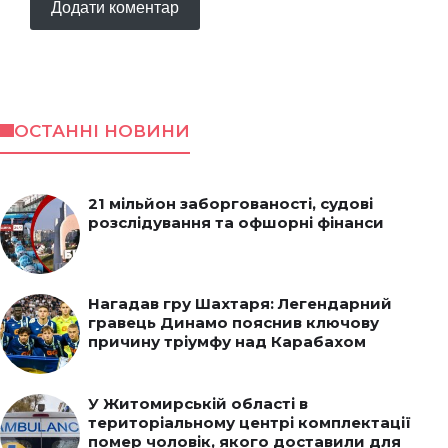
ОСТАННІ НОВИНИ
21 мільйон заборгованості, судові
розслідування та офшорні фінанси
Нагадав гру Шахтаря: Легендарний
гравець Динамо пояснив ключову
причину тріумфу над Карабахом
У Житомирській області в
територіальному центрі комплектації
помер чоловік, якого доставили для