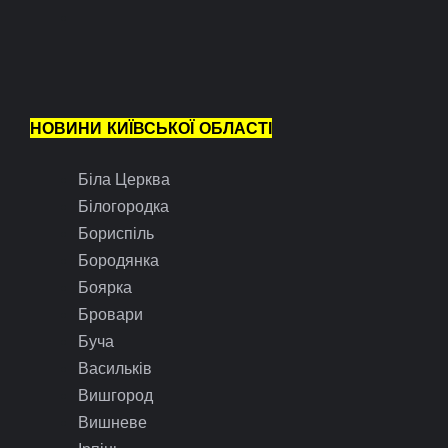
НОВИНИ КИЇВСЬКОЇ ОБЛАСТІ
Біла Церква
Білогородка
Бориспіль
Бородянка
Боярка
Бровари
Буча
Васильків
Вишгород
Вишневе