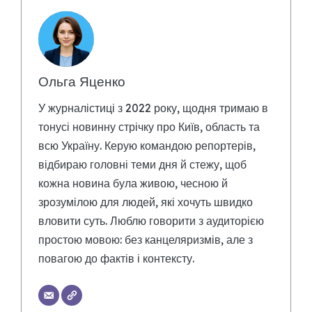
Ольга Яценко
У журналістиці з 2022 року, щодня тримаю в
тонусі новинну стрічку про Київ, область та
всю Україну. Керую командою репортерів,
відбираю головні теми дня й стежу, щоб
кожна новина була живою, чесною й
зрозумілою для людей, які хочуть швидко
вловити суть. Люблю говорити з аудиторією
простою мовою: без канцеляризмів, але з
повагою до фактів і контексту.