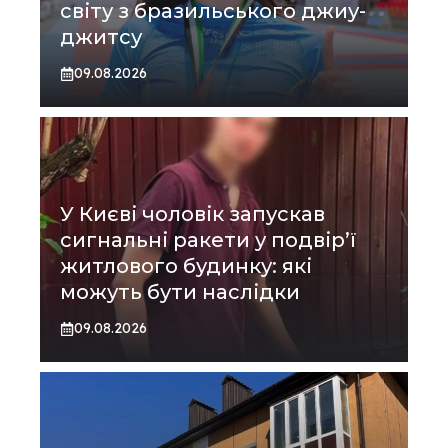
світу з бразильського джиу-
джитсу
09.08.2026
У Києві чоловік запускав
сигнальні ракети у подвір’ї
житлового будинку: які
можуть бути наслідки
09.08.2026