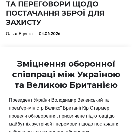
ТА ПЕРЕГОВОРИ ЩОДО
ПОСТАЧАННЯ ЗБРОЇ ДЛЯ
ЗАХИСТУ
Ольга Яценко
04.06.2026
Зміцнення оборонної
співпраці між Україною
та Великою Британією
Президент України Володимир Зеленський та
прем’єр-міністр Великої Британії Кір Стармер
провели обговорення, присвячене підготовці до
майбутніх зустрічей і перемовин щодо постачання
озброєння для зміцнення оборонних