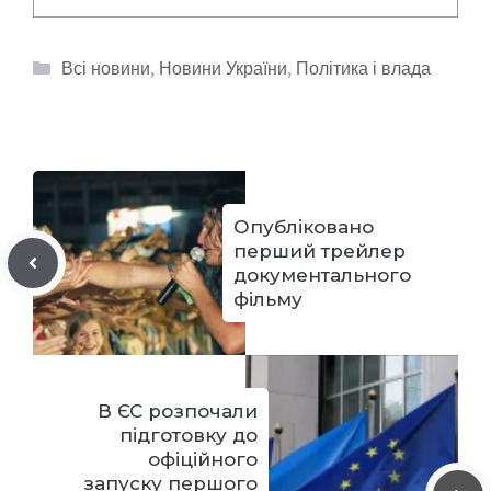
Категорії
Всі новини
,
Новини України
,
Політика і влада
Опубліковано
перший трейлер
документального
фільму
В ЄС розпочали
підготовку до
офіційного
запуску першого