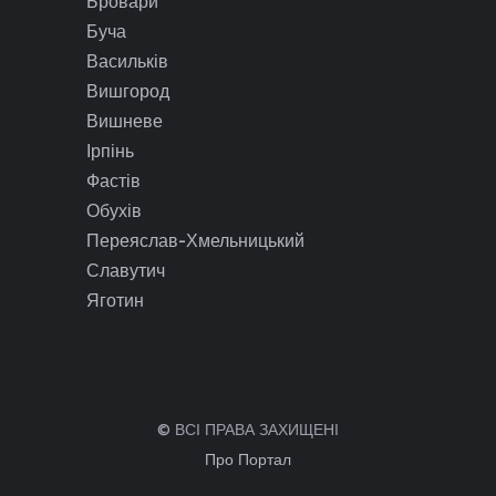
Бровари
Буча
Васильків
Вишгород
Вишневе
Ірпінь
Фастів
Обухів
Переяслав-Хмельницький
Славутич
Яготин
© ВСІ ПРАВА ЗАХИЩЕНІ
Про Портал