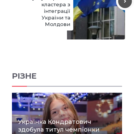
кластера з
інтеграції
України та
Молдови
РІЗНЕ
Українка Кондратович
здобула титул чемпіонки