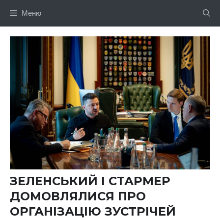
Перейти
Меню
до
вмісту
ЗЕЛЕНСЬКИЙ І СТАРМЕР
ДОМОВЛЯЛИСЯ ПРО
ОРГАНІЗАЦІЮ ЗУСТРІЧЕЙ