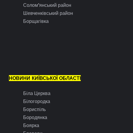
Солом’янський район
Шевченківський район
Борщагівка
НОВИНИ КИЇВСЬКОЇ ОБЛАСТІ
Біла Церква
Білогородка
Бориспіль
Бородянка
Боярка