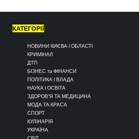
КАТЕГОРІЇ
НОВИНИ КИЄВА І ОБЛАСТІ
КРИМІНАЛ
ДТП
БІЗНЕС та ФІНАНСИ
ПОЛІТИКА І ВЛАДА
НАУКА І ОСВІТА
ЗДОРОВ’Я ТА МЕДИЦИНА
МОДА ТА КРАСА
СПОРТ
КУЛІНАРІЯ
УКРАЇНА
СВІТ