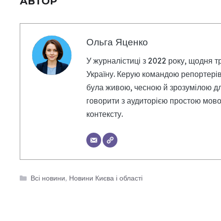
АВТОР
Ольга Яценко
У журналістиці з 2022 року, щодня т
Україну. Керую командою репортерів
була живою, чесною й зрозумілою дл
говорити з аудиторією простою мовою
контексту.
Категорії
Всі новини
,
Новини Києва і області