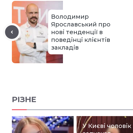
Володимир
Ярославський про
нові тенденції в
поведінці клієнтів
закладів
РІЗНЕ
У Києві чоловік