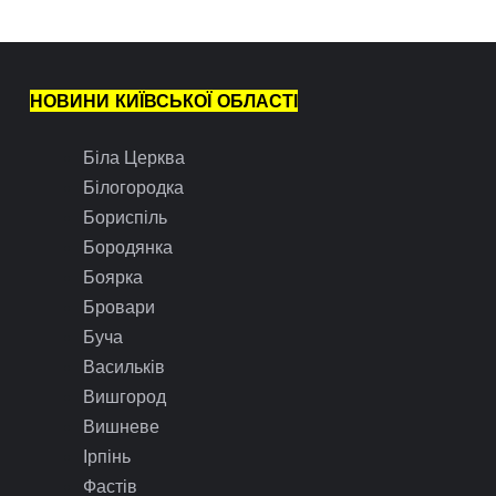
НОВИНИ КИЇВСЬКОЇ ОБЛАСТІ
Біла Церква
Білогородка
Бориспіль
Бородянка
Боярка
Бровари
Буча
Васильків
Вишгород
Вишневе
Ірпінь
Фастів