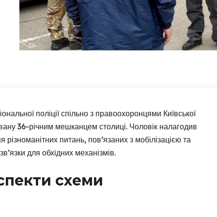
нальної поліції спільно з правоохоронцями Київської
зовану 36-річним мешканцем столиці. Чоловік налагодив
я різноманітних питань, пов’язаних з мобілізацією та
в’язки для обхідних механізмів.
спекти схеми