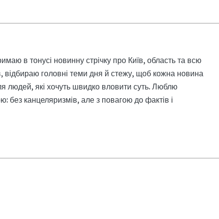
римаю в тонусі новинну стрічку про Київ, область та всю
, відбираю головні теми дня й стежу, щоб кожна новина
я людей, які хочуть швидко вловити суть. Люблю
: без канцеляризмів, але з повагою до фактів і