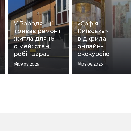
У Бородянці
«Софія
триває ремонт
Київська»
житла для 16
відкрила
сімей: стан
онлайн-
робіт зараз
екскурсію
09.08.2026
09.08.2026