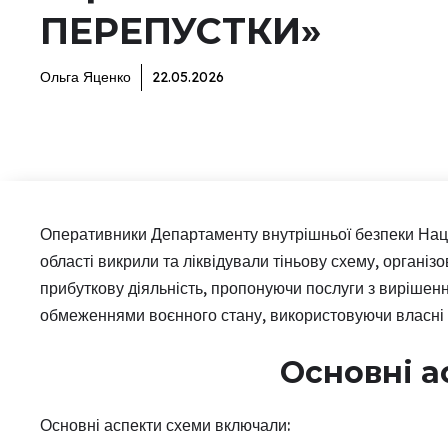
ПЕРЕПУСТКИ»
Ольга Яценко
22.05.2026
Оперативники Департаменту внутрішньої безпеки Націо
області викрили та ліквідували тіньову схему, органі
прибуткову діяльність, пропонуючи послуги з вирішенн
обмеженнями воєнного стану, використовуючи власні з
Основні а
Основні аспекти схеми включали: