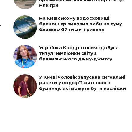
млн грн
На Київському водосховищі
браконьєр виловив риби на суму
.
близько 67 тисяч гривень
Українка Кондратович здобула
титул чемпіонки світу з
бразильського джиу-джитсу
У Києві чоловік запускав сигнальні
ракети у подвір’ї житлового
будинку: які можуть бути наслідки