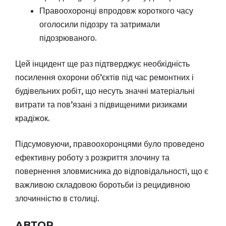
Правоохоронці впродовж короткого часу
оголосили підозру та затримали
підозрюваного.
Цей інцидент ще раз підтверджує необхідність
посилення охорони об’єктів під час ремонтних і
будівельних робіт, що несуть значні матеріальні
витрати та пов’язані з підвищеними ризиками
крадіжок.
Підсумовуючи, правоохоронцями було проведено
ефективну роботу з розкриття злочину та
повернення зловмисника до відповідальності, що є
важливою складовою боротьби із рецидивною
злочинністю в столиці.
АВТОР