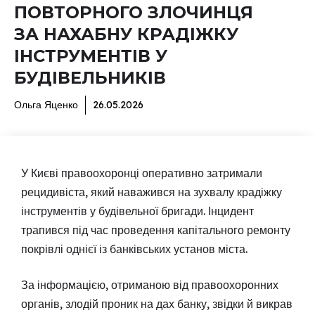
ПОВТОРНОГО ЗЛОЧИНЦЯ
ЗА НАХАБНУ КРАДІЖКУ
ІНСТРУМЕНТІВ У
БУДІВЕЛЬНИКІВ
Ольга Яценко
26.05.2026
У Києві правоохоронці оперативно затримали
рецидивіста, який наважився на зухвалу крадіжку
інструментів у будівельної бригади. Інцидент
трапився під час проведення капітального ремонту
покрівлі однієї із банківських установ міста.
За інформацією, отриманою від правоохоронних
органів, злодій проник на дах банку, звідки й викрав