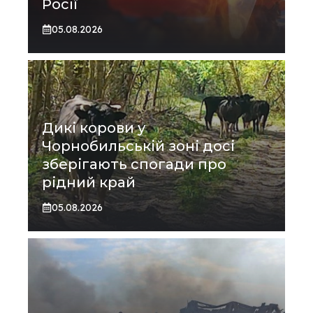
Росії
05.08.2026
Дикі корови у
Чорнобильській зоні досі
зберігають спогади про
рідний край
05.08.2026