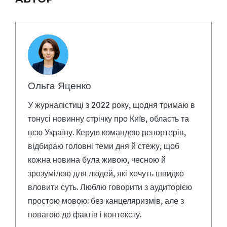
Ольга Яценко
У журналістиці з 2022 року, щодня тримаю в
тонусі новинну стрічку про Київ, область та
всю Україну. Керую командою репортерів,
відбираю головні теми дня й стежу, щоб
кожна новина була живою, чесною й
зрозумілою для людей, які хочуть швидко
вловити суть. Люблю говорити з аудиторією
простою мовою: без канцеляризмів, але з
повагою до фактів і контексту.