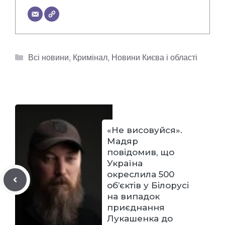
Категорії
Всі новини
,
Кримінал
,
Новини Києва і області
«Не висовуйся».
Мадяр
повідомив, що
Україна
окреслила 500
об’єктів у Білорусі
на випадок
приєднання
Лукашенка до