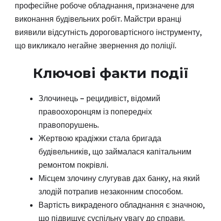
професійне робоче обладнання, призначене для
виконання будівельних робіт. Майстри вранці
виявили відсутність дороговартісного інструменту,
що викликало негайне звернення до поліції.
Ключові факти події
Злочинець – рецидивіст, відомий
правоохоронцям із попередніх
правопорушень.
Жертвою крадіжки стала бригада
будівельників, що займалася капітальним
ремонтом покрівлі.
Місцем злочину слугував дах банку, на який
злодій потрапив незаконним способом.
Вартість викраденого обладнання є значною,
що підвищує суспільну увагу до справи.