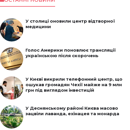
У столиці оновили центр відтворної
медицини
Голос Америки поновлює трансляції
українською після скорочень
У Києві викрили телефонний центр, що
ошукав громадян Чехії майже на 9 млн
грн під виглядом інвестицій
У Деснянському районі Києва масово
зацвіли лаванда, ехінацея та монарда