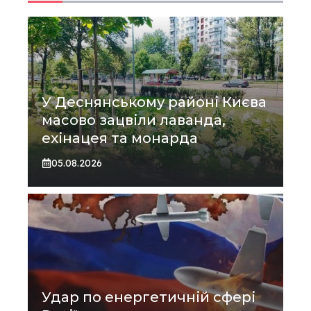
У Деснянському районі Києва
масово зацвіли лаванда,
ехінацея та монарда
05.08.2026
Удар по енергетичній сфері