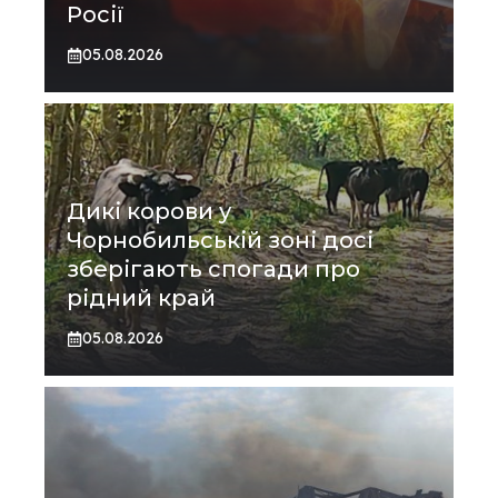
Росії
05.08.2026
Дикі корови у
Чорнобильській зоні досі
зберігають спогади про
рідний край
05.08.2026