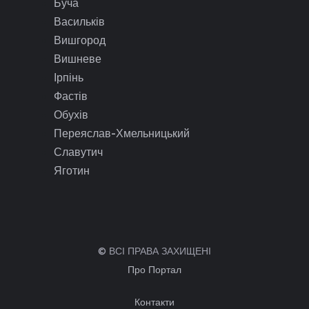
Буча
Васильків
Вишгород
Вишневе
Ірпінь
Фастів
Обухів
Переяслав-Хмельницький
Славутич
Яготин
© ВСІ ПРАВА ЗАХИЩЕНІ
Про Портал
Контакти