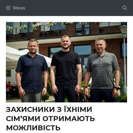
Перейти
Меню
до
вмісту
ЗАХИСНИКИ З ЇХНІМИ
СІМ’ЯМИ ОТРИМАЮТЬ
МОЖЛИВІСТЬ