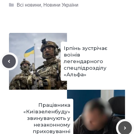
Категорії
Всі новини
,
Новини України
Ірпінь зустрічає
воїнів
легендарного
спецпідрозділу
«Альфа»
Працівника
«Київзеленбуду»
звинувачують у
незаконному
приховуванні