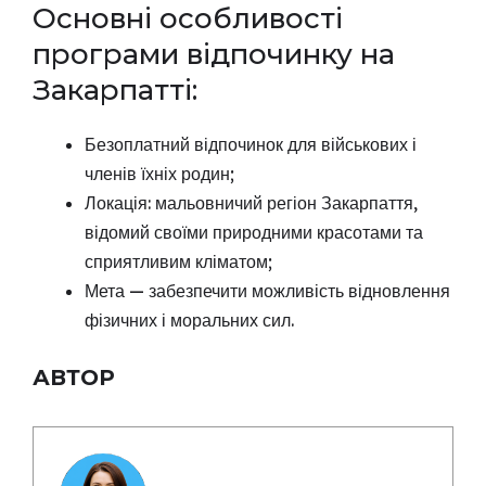
Основні особливості
програми відпочинку на
Закарпатті:
Безоплатний відпочинок для військових і
членів їхніх родин;
Локація: мальовничий регіон Закарпаття,
відомий своїми природними красотами та
сприятливим кліматом;
Мета — забезпечити можливість відновлення
фізичних і моральних сил.
АВТОР