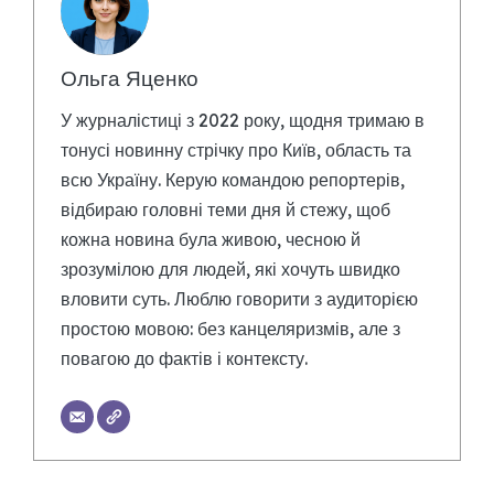
Ольга Яценко
У журналістиці з 2022 року, щодня тримаю в
тонусі новинну стрічку про Київ, область та
всю Україну. Керую командою репортерів,
відбираю головні теми дня й стежу, щоб
кожна новина була живою, чесною й
зрозумілою для людей, які хочуть швидко
вловити суть. Люблю говорити з аудиторією
простою мовою: без канцеляризмів, але з
повагою до фактів і контексту.