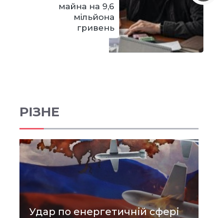
майна на 9,6
мільйона
гривень
РІЗНЕ
Удар по енергетичній сфері