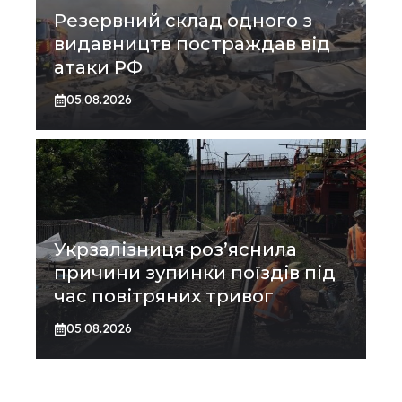
Резервний склад одного з
видавництв постраждав від
атаки РФ
05.08.2026
Укрзалізниця роз’яснила
причини зупинки поїздів під
час повітряних тривог
05.08.2026