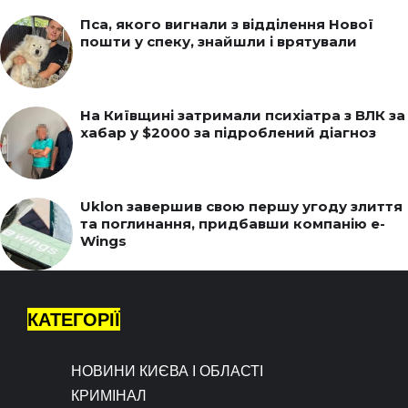
Пса, якого вигнали з відділення Нової
пошти у спеку, знайшли і врятували
На Київщині затримали психіатра з ВЛК за
хабар у $2000 за підроблений діагноз
Uklon завершив свою першу угоду злиття
та поглинання, придбавши компанію e-
Wings
КАТЕГОРІЇ
НОВИНИ КИЄВА І ОБЛАСТІ
КРИМІНАЛ