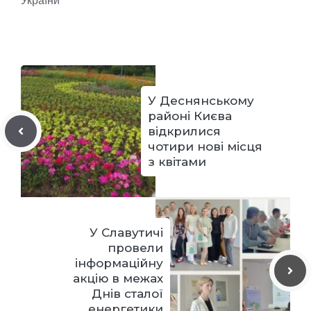
У Деснянському
районі Києва
відкрилися
чотири нові місця
з квітами
У Славутичі
провели
інформаційну
акцію в межах
Днів сталої
енергетики