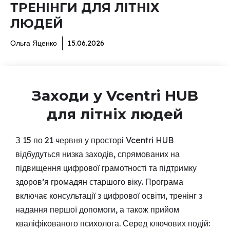
ТРЕНІНГИ ДЛЯ ЛІТНІХ
ЛЮДЕЙ
Ольга Яценко
15.06.2026
Заходи у Vcentri HUB
для літніх людей
З 15 по 21 червня у просторі Vcentri HUB
відбудуться низка заходів, спрямованих на
підвищення цифрової грамотності та підтримку
здоров’я громадян старшого віку. Програма
включає консультації з цифрової освіти, тренінг з
надання першої допомоги, а також прийом
кваліфікованого психолога. Серед ключових подій: