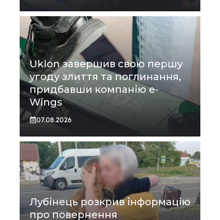
Uklon завершив свою першу
угоду злиття та поглинання,
придбавши компанію e-
Wings
07.08.2026
Лубінець розкрив інформацію
про повернення