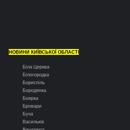
НОВИНИ КИЇВСЬКОЇ ОБЛАСТІ
Біла Церква
Білогородка
Бориспіль
Бородянка
Боярка
Бровари
Буча
Васильків
Вишгород