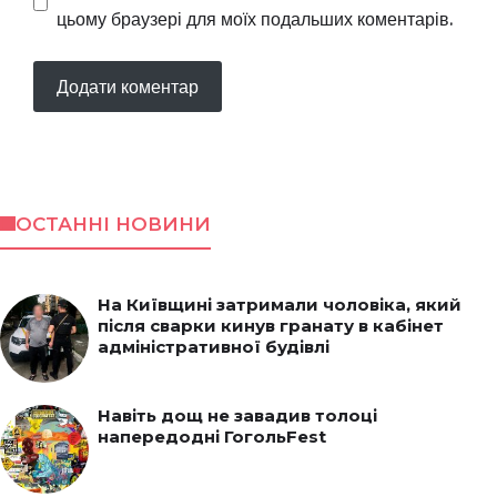
цьому браузері для моїх подальших коментарів.
ОСТАННІ НОВИНИ
На Київщині затримали чоловіка, який
після сварки кинув гранату в кабінет
адміністративної будівлі
Навіть дощ не завадив толоці
напередодні ГогольFest