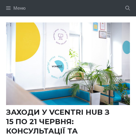
Перейти
Меню
до
вмісту
ЗАХОДИ У VCENTRI HUB З
15 ПО 21 ЧЕРВНЯ:
КОНСУЛЬТАЦІЇ ТА