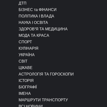
ДТП
БІЗНЕС та ФІНАНСИ
ПОЛІТИКА І ВЛАДА
НАУКА І ОСВІТА
ЗДОРОВ’Я ТА МЕДИЦИНА
МОДА ТА КРАСА
СПОРТ
КУЛІНАРІЯ
УКРАЇНА
СВІТ
ЦІКАВЕ
АСТРОЛОГІЯ ТА ГОРОСКОПИ
ІСТОРІЯ
БІОГРАФІЇ
ІМЕНА
МАРШРУТИ ТРАНСПОРТУ
ВСІ НОВИНИ