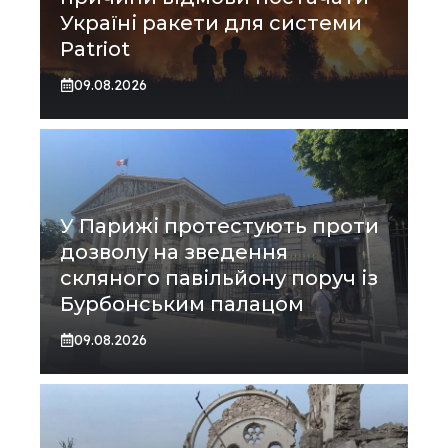
Україні ракети для системи
Patriot
09.08.2026
У Парижі протестують проти
дозволу на зведення
скляного павільйону поруч із
Бурбонським палацом
09.08.2026