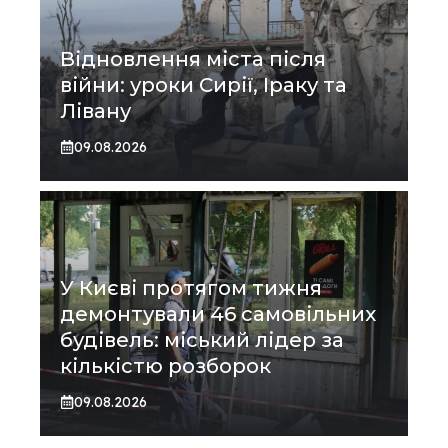
Відновлення міста після
війни: уроки Сирії, Іраку та
Лівану
09.08.2026
У Києві протягом тижня
демонтували 46 самовільних
будівель: міський лідер за
кількістю розборок
09.08.2026