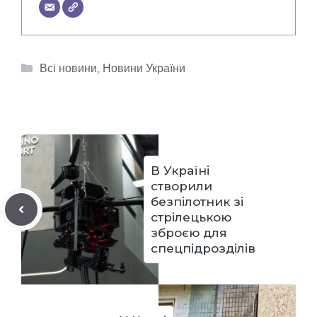
Категорії
Всі новини
,
Новини України
В Україні
створили
безпілотник зі
стрілецькою
зброєю для
спецпідрозділів