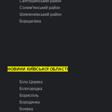
Святошинський район
Солом’янський район
Шевченківський район
Борщагівка
НОВИНИ КИЇВСЬКОЇ ОБЛАСТІ
Біла Церква
Білогородка
Бориспіль
Бородянка
Боярка