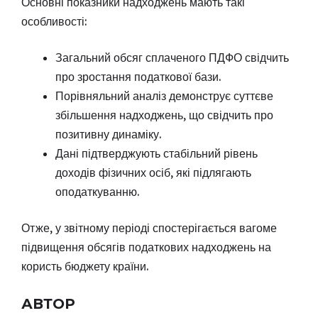
Основні показники надходжень мають такі
особливості:
Загальний обсяг сплаченого ПДФО свідчить
про зростання податкової бази.
Порівняльний аналіз демонструє суттєве
збільшення надходжень, що свідчить про
позитивну динаміку.
Дані підтверджують стабільний рівень
доходів фізичних осіб, які підлягають
оподаткуванню.
Отже, у звітному періоді спостерігається вагоме
підвищення обсягів податкових надходжень на
користь бюджету країни.
АВТОР