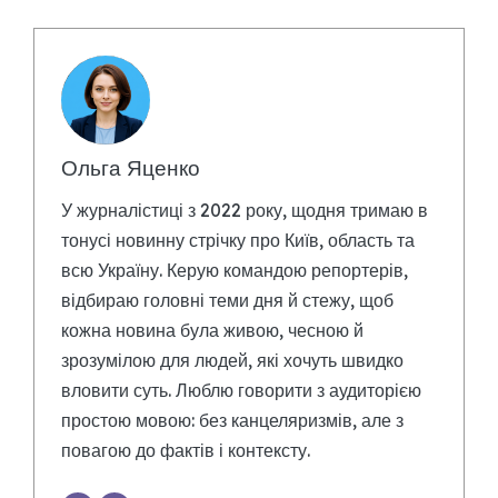
Ольга Яценко
У журналістиці з 2022 року, щодня тримаю в
тонусі новинну стрічку про Київ, область та
всю Україну. Керую командою репортерів,
відбираю головні теми дня й стежу, щоб
кожна новина була живою, чесною й
зрозумілою для людей, які хочуть швидко
вловити суть. Люблю говорити з аудиторією
простою мовою: без канцеляризмів, але з
повагою до фактів і контексту.