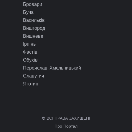
Бровари
Буча
Васильків
Вишгород
Вишневе
Ірпінь
Фастів
Обухів
Переяслав-Хмельницький
Славутич
Яготин
© ВСІ ПРАВА ЗАХИЩЕНІ
Про Портал