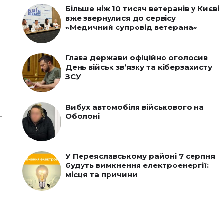
Більше ніж 10 тисяч ветеранів у Києві
вже звернулися до сервісу
«Медичний супровід ветерана»
Глава держави офіційно оголосив
День військ зв’язку та кіберзахисту
ЗСУ
Вибух автомобіля військового на
Оболоні
У Переяславському районі 7 серпня
будуть вимкнення електроенергії:
місця та причини