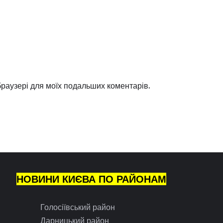
 браузері для моїх подальших коментарів.
НОВИНИ КИЄВА ПО РАЙОНАМ
Голосіївський район
Дарницький район