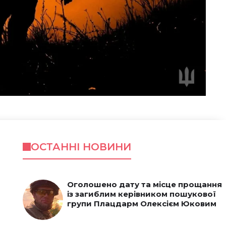
ОСТАННІ НОВИНИ
Оголошено дату та місце прощання
із загиблим керівником пошукової
групи Плацдарм Олексієм Юковим