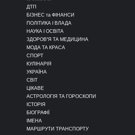
ДТП
БІЗНЕС та ФІНАНСИ
ПОЛІТИКА І ВЛАДА
НАУКА І ОСВІТА
ЗДОРОВ’Я ТА МЕДИЦИНА
МОДА ТА КРАСА
СПОРТ
КУЛІНАРІЯ
УКРАЇНА
СВІТ
ЦІКАВЕ
АСТРОЛОГІЯ ТА ГОРОСКОПИ
ІСТОРІЯ
БІОГРАФІЇ
ІМЕНА
МАРШРУТИ ТРАНСПОРТУ