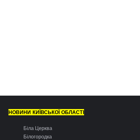
НОВИНИ КИЇВСЬКОЇ ОБЛАСТІ
Біла Церква
Білогородка