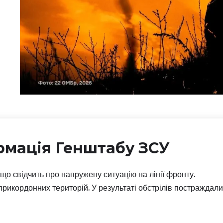
рмація Генштабу ЗСУ
що свідчить про напружену ситуацію на лінії фронту.
прикордонних територій. У результаті обстрілів постраждали