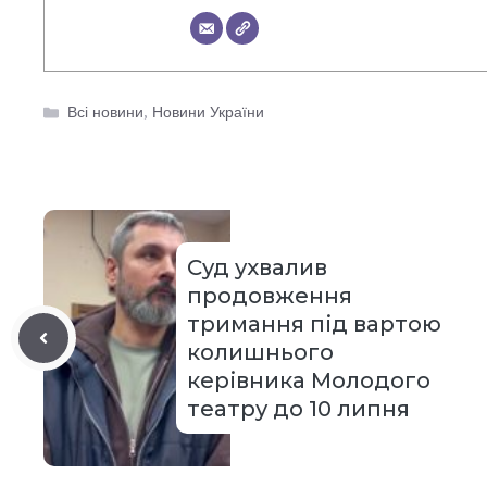
Категорії
Всі новини
,
Новини України
Суд ухвалив
продовження
тримання під вартою
колишнього
керівника Молодого
театру до 10 липня