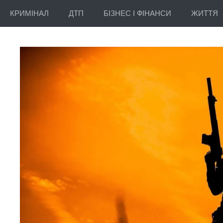
КРИМІНАЛ
ДТП
БІЗНЕС І ФІНАНСИ
ЖИТТЯ