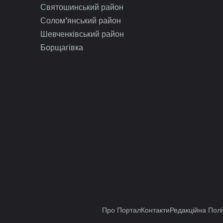
Святошинський район
Солом’янський район
Шевченківський район
Борщагівка
Про Портал
Контакти
Редакційна Полі