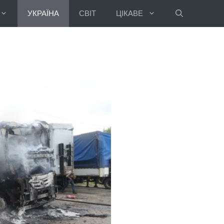
УКРАЇНА
СВІТ
ЦІКАВЕ