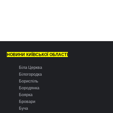
НОВИНИ КИЇВСЬКОЇ ОБЛАСТІ
Біла Церква
Білогородка
Бориспіль
Бородянка
Боярка
Бровари
Буча