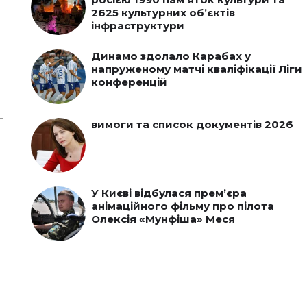
2625 культурних об’єктів
інфраструктури
Динамо здолало Карабах у
напруженому матчі кваліфікації Ліги
конференцій
вимоги та список документів 2026
У Києві відбулася прем’єра
анімаційного фільму про пілота
Олексія «Мунфіша» Меся