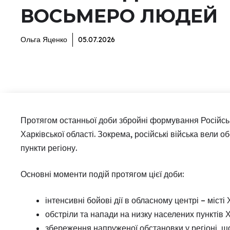
ВОСЬМЕРО ЛЮДЕЙ
Ольга Яценко
05.07.2026
Протягом останньої доби збройні формування Російсько
Харківської області. Зокрема, російські війська вели об
пункти регіону.
Основні моменти подій протягом цієї доби:
інтенсивні бойові дії в обласному центрі – місті 
обстріли та напади на низку населених пунктів 
збереження напруженої обстановки у регіоні, щ