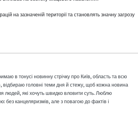
ацій на зазначеній території та становлять значну загрозу
римаю в тонусі новинну стрічку про Київ, область та всю
, відбираю головні теми дня й стежу, щоб кожна новина
я людей, які хочуть швидко вловити суть. Люблю
: без канцеляризмів, але з повагою до фактів і