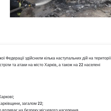
ї Федерації здійснили кілька наступальних дій на території
стріли та атаки на місто Харків, а також на 22 населені
Харкові;
Харківщини, загалом 22;
о впливає на безпеку місцевого населення.