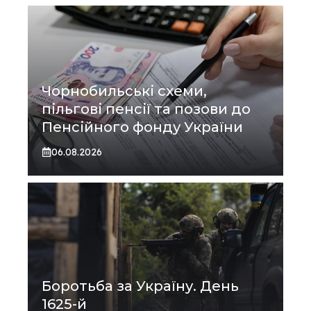
Чорнобильські схеми,
пільгові пенсії та позови до
Пенсійного фонду України
06.08.2026
Боротьба за Україну. День
1625-й