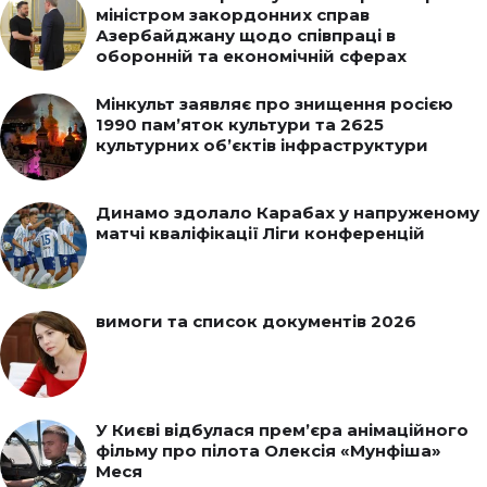
міністром закордонних справ
Азербайджану щодо співпраці в
оборонній та економічній сферах
Мінкульт заявляє про знищення росією
1990 пам’яток культури та 2625
культурних об’єктів інфраструктури
Динамо здолало Карабах у напруженому
матчі кваліфікації Ліги конференцій
вимоги та список документів 2026
У Києві відбулася прем’єра анімаційного
фільму про пілота Олексія «Мунфіша»
Меся