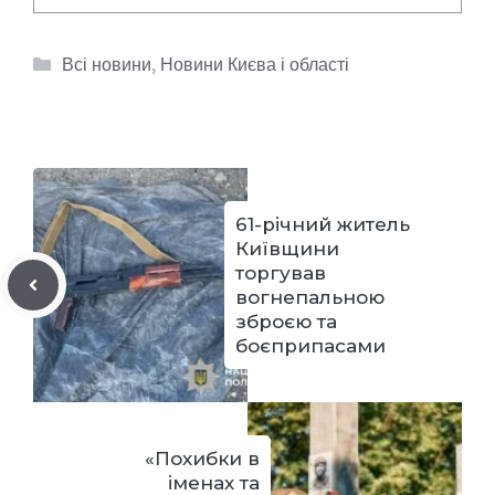
Категорії
Всі новини
,
Новини Києва і області
61-річний житель
Київщини
торгував
вогнепальною
зброєю та
боєприпасами
«Похибки в
іменах та