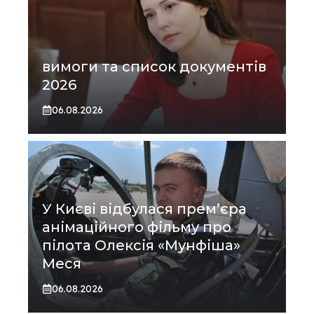
вимоги та список документів
2026
06.08.2026
У Києві відбулася прем’єра
анімаційного фільму про
пілота Олексія «Мунфіша»
Меся
06.08.2026