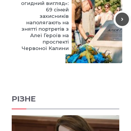
огидний вигляд»:
69 сімей
захисників
наполягають на
знятті портретів з
Алеї Героїв на
проспекті
Червоної Калини
РІЗНЕ