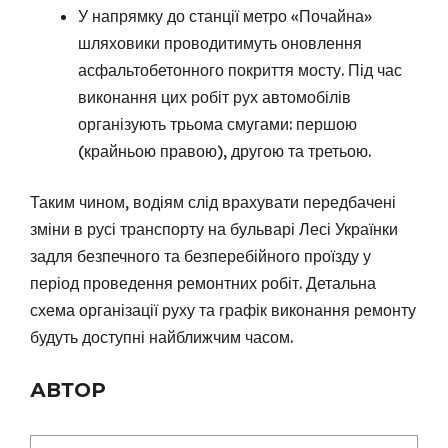
У напрямку до станції метро «Почайна»
шляховики проводитимуть оновлення
асфальтобетонного покриття мосту. Під час
виконання цих робіт рух автомобілів
організують трьома смугами: першою
(крайньою правою), другою та третьою.
Таким чином, водіям слід врахувати передбачені
зміни в русі транспорту на бульварі Лесі Українки
задля безпечного та безперебійного проїзду у
період проведення ремонтних робіт. Детальна
схема організації руху та графік виконання ремонту
будуть доступні найближчим часом.
АВТОР