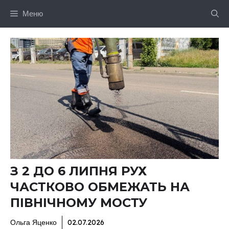
Перейти
Меню
до
вмісту
З 2 ДО 6 ЛИПНЯ РУХ
ЧАСТКОВО ОБМЕЖАТЬ НА
ПІВНІЧНОМУ МОСТУ
Ольга Яценко
02.07.2026