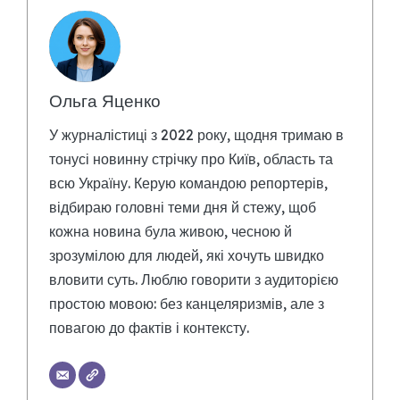
Ольга Яценко
У журналістиці з 2022 року, щодня тримаю в
тонусі новинну стрічку про Київ, область та
всю Україну. Керую командою репортерів,
відбираю головні теми дня й стежу, щоб
кожна новина була живою, чесною й
зрозумілою для людей, які хочуть швидко
вловити суть. Люблю говорити з аудиторією
простою мовою: без канцеляризмів, але з
повагою до фактів і контексту.