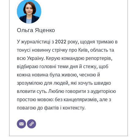
Ольга Яценко
У журналістиці з 2022 року, щодня тримаю в
тонусі новинну стрічку про Київ, область та
всю Україну. Керую командою репортерів,
відбираю головні теми дня й стежу, щоб
кожна новина була живою, чесною й
зрозумілою для людей, які хочуть швидко
вловити суть. Люблю говорити з аудиторією
простою мовою: без канцеляризмів, але з
повагою до фактів і контексту.