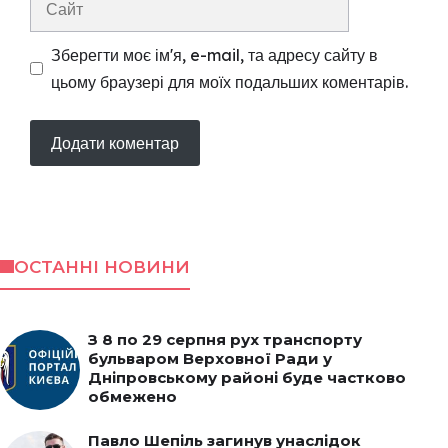
Зберегти моє ім'я, e-mail, та адресу сайту в
цьому браузері для моїх подальших коментарів.
ОСТАННІ НОВИНИ
З 8 по 29 серпня рух транспорту
бульваром Верховної Ради у
Дніпровському районі буде частково
обмежено
Павло Шепіль загинув унаслідок