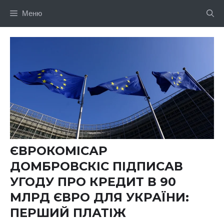
Перейти
Меню
до
вмісту
ЄВРОКОМІСАР
ДОМБРОВСКІС ПІДПИСАВ
УГОДУ ПРО КРЕДИТ В 90
МЛРД ЄВРО ДЛЯ УКРАЇНИ:
ПЕРШИЙ ПЛАТІЖ