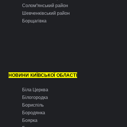
Солом’янський район
Шевченківський район
Борщагівка
НОВИНИ КИЇВСЬКОЇ ОБЛАСТІ
Біла Церква
Білогородка
Бориспіль
Бородянка
Боярка