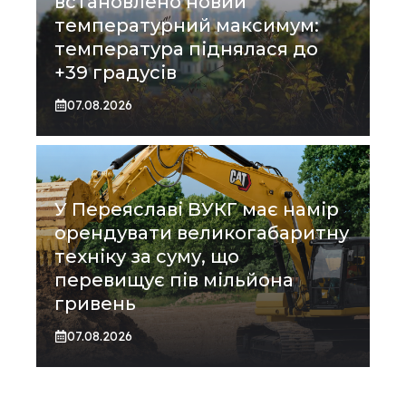
встановлено новий
температурний максимум:
температура піднялася до
+39 градусів
07.08.2026
У Переяславі ВУКГ має намір
орендувати великогабаритну
техніку за суму, що
перевищує пів мільйона
гривень
07.08.2026