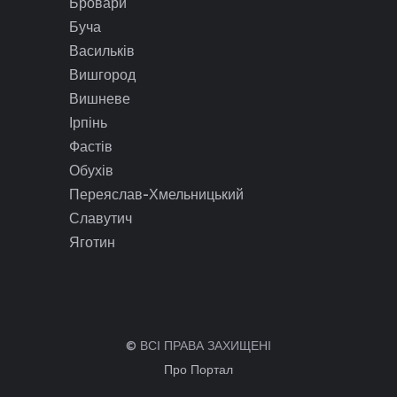
Бровари
Буча
Васильків
Вишгород
Вишневе
Ірпінь
Фастів
Обухів
Переяслав-Хмельницький
Славутич
Яготин
© ВСІ ПРАВА ЗАХИЩЕНІ
Про Портал