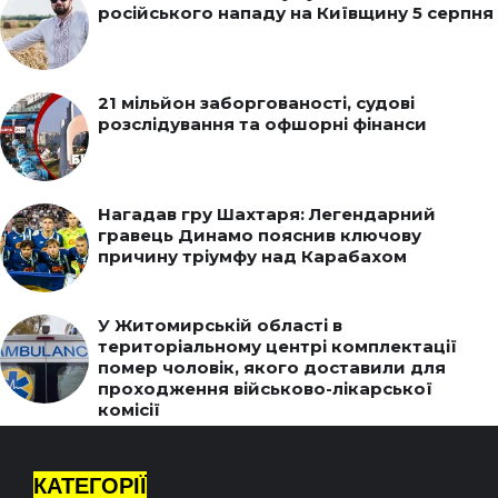
російського нападу на Київщину 5 серпня
21 мільйон заборгованості, судові
розслідування та офшорні фінанси
Нагадав гру Шахтаря: Легендарний
гравець Динамо пояснив ключову
причину тріумфу над Карабахом
У Житомирській області в
територіальному центрі комплектації
помер чоловік, якого доставили для
проходження військово-лікарської
комісії
КАТЕГОРІЇ