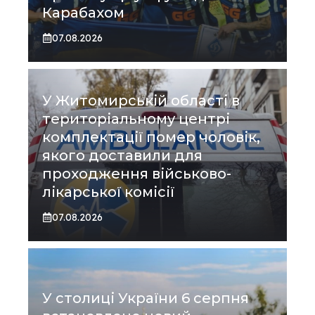
Карабахом
07.08.2026
У Житомирській області в
територіальному центрі
комплектації помер чоловік,
якого доставили для
проходження військово-
лікарської комісії
07.08.2026
У столиці України 6 серпня