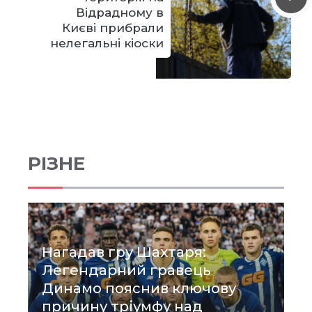
Відрадному в
Києві прибрали
нелегальні кіоски
РІЗНЕ
Нагадав гру Шахтаря:
Легендарний гравець
Динамо пояснив ключову
причину тріумфу над