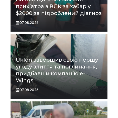
психіатра з ВЛК за хабар у
$2000 за підроблений діагноз
07.08.2026
Uklon завершив свою першу
угоду злиття та поглинання,
придбавши компанію e-
Wings
07.08.2026