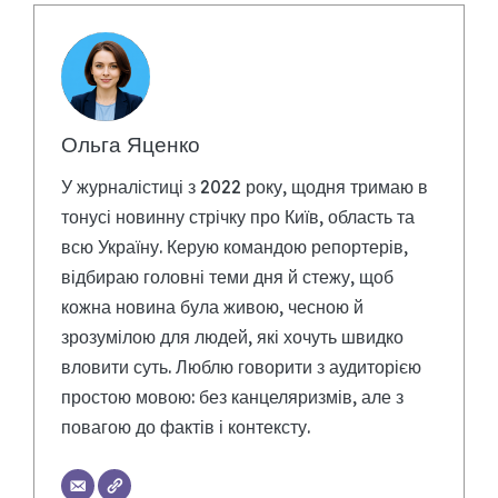
Ольга Яценко
У журналістиці з 2022 року, щодня тримаю в
тонусі новинну стрічку про Київ, область та
всю Україну. Керую командою репортерів,
відбираю головні теми дня й стежу, щоб
кожна новина була живою, чесною й
зрозумілою для людей, які хочуть швидко
вловити суть. Люблю говорити з аудиторією
простою мовою: без канцеляризмів, але з
повагою до фактів і контексту.