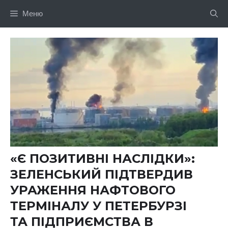
Перейти
Меню
до
вмісту
«Є ПОЗИТИВНІ НАСЛІДКИ»:
ЗЕЛЕНСЬКИЙ ПІДТВЕРДИВ
УРАЖЕННЯ НАФТОВОГО
ТЕРМІНАЛУ У ПЕТЕРБУРЗІ
ТА ПІДПРИЄМСТВА В