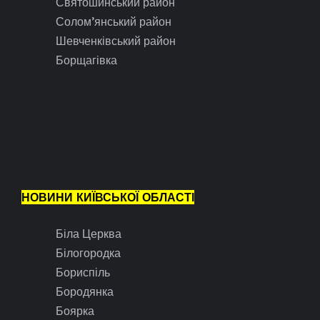
Святошинський район
Солом’янський район
Шевченківський район
Борщагівка
НОВИНИ КИЇВСЬКОЇ ОБЛАСТІ
Біла Церква
Білогородка
Бориспіль
Бородянка
Боярка