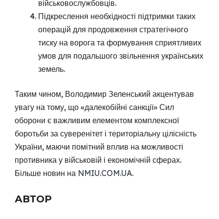
військовослужбовців.
Підкреслення необхідності підтримки таких
операцій для продовження стратегічного
тиску на ворога та формування сприятливих
умов для подальшого звільнення українських
земель.
Таким чином, Володимир Зеленський акцентував
увагу на тому, що «далекобійні санкції» Сил
оборони є важливим елементом комплексної
боротьби за суверенітет і територіальну цілісність
України, маючи помітний вплив на можливості
противника у військовій і економічній сферах.
Більше новин на
NMIU.COM.UA
.
АВТОР