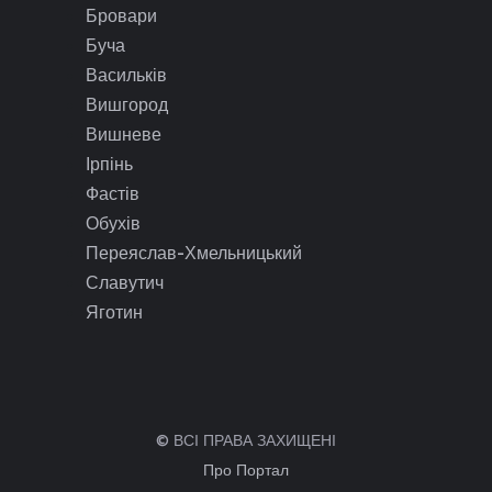
Бровари
Буча
Васильків
Вишгород
Вишневе
Ірпінь
Фастів
Обухів
Переяслав-Хмельницький
Славутич
Яготин
© ВСІ ПРАВА ЗАХИЩЕНІ
Про Портал