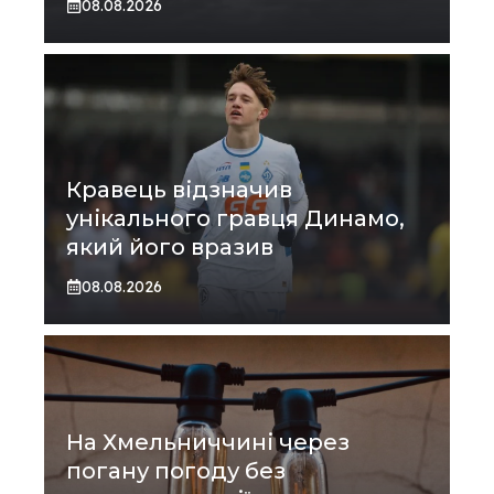
08.08.2026
Кравець відзначив
унікального гравця Динамо,
який його вразив
08.08.2026
На Хмельниччині через
погану погоду без