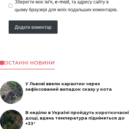
Зберегти моє ім'я, e-mail, та адресу сайту в
цьому браузері для моїх подальших коментарів.
ОСТАННІ НОВИНИ
У Львові ввели карантин через
зафіксований випадок сказу у кота
В неділю в Україні пройдуть короткочасні
дощі, вдень температура підніметься до
+33°