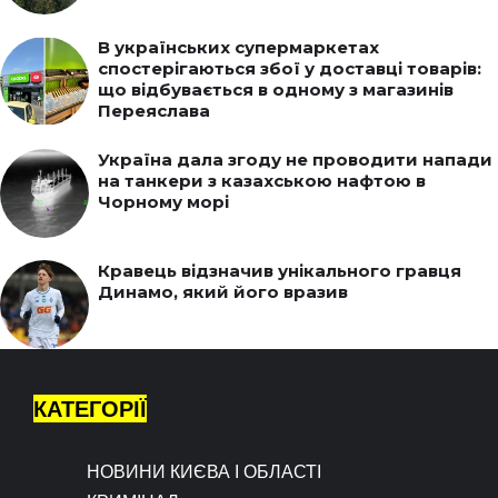
В українських супермаркетах
спостерігаються збої у доставці товарів:
що відбувається в одному з магазинів
Переяслава
Україна дала згоду не проводити напади
на танкери з казахською нафтою в
Чорному морі
Кравець відзначив унікального гравця
Динамо, який його вразив
КАТЕГОРІЇ
НОВИНИ КИЄВА І ОБЛАСТІ