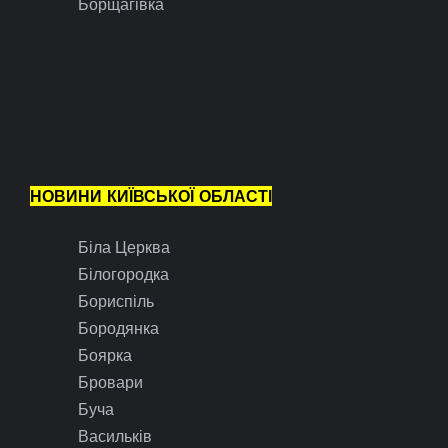
Борщагівка
НОВИНИ КИЇВСЬКОЇ ОБЛАСТІ
Біла Церква
Білогородка
Бориспіль
Бородянка
Боярка
Бровари
Буча
Васильків