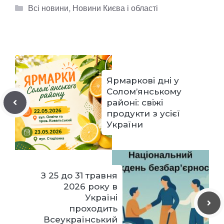
Категорії
Всі новини
,
Новини Києва і області
Ярмаркові дні у
Солом’янському
районі: свіжі
продукти з усієї
України
З 25 до 31 травня
2026 року в
Україні
проходить
Всеукраїнський