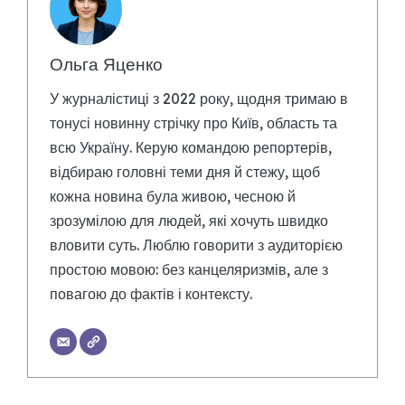
Ольга Яценко
У журналістиці з 2022 року, щодня тримаю в
тонусі новинну стрічку про Київ, область та
всю Україну. Керую командою репортерів,
відбираю головні теми дня й стежу, щоб
кожна новина була живою, чесною й
зрозумілою для людей, які хочуть швидко
вловити суть. Люблю говорити з аудиторією
простою мовою: без канцеляризмів, але з
повагою до фактів і контексту.