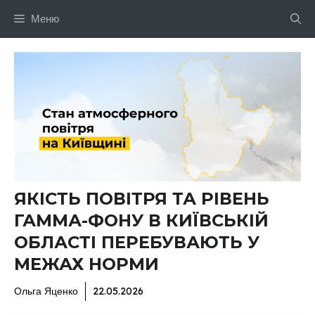
Перейти
Меню
до
вмісту
ЯКІСТЬ ПОВІТРЯ ТА РІВЕНЬ
ГАММА-ФОНУ В КИЇВСЬКІЙ
ОБЛАСТІ ПЕРЕБУВАЮТЬ У
МЕЖАХ НОРМИ
Ольга Яценко
22.05.2026