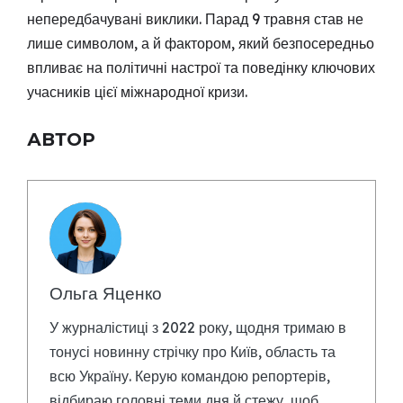
непередбачувані виклики. Парад 9 травня став не
лише символом, а й фактором, який безпосередньо
впливає на політичні настрої та поведінку ключових
учасників цієї міжнародної кризи.
АВТОР
Ольга Яценко
У журналістиці з 2022 року, щодня тримаю в
тонусі новинну стрічку про Київ, область та
всю Україну. Керую командою репортерів,
відбираю головні теми дня й стежу, щоб