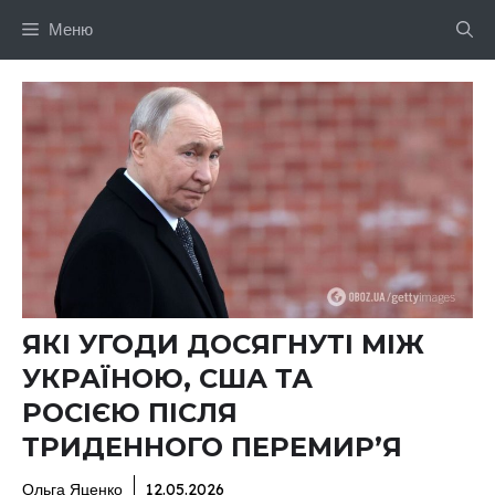
Перейти
Меню
до
вмісту
ЯКІ УГОДИ ДОСЯГНУТІ МІЖ
УКРАЇНОЮ, США ТА
РОСІЄЮ ПІСЛЯ
ТРИДЕННОГО ПЕРЕМИР’Я
Ольга Яценко
12.05.2026