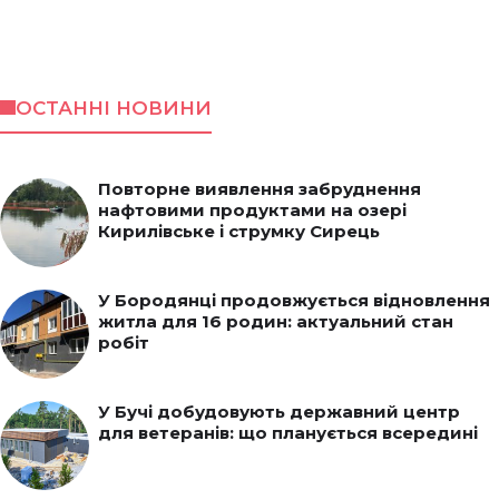
ОСТАННІ НОВИНИ
Повторне виявлення забруднення
нафтовими продуктами на озері
Кирилівське і струмку Сирець
У Бородянці продовжується відновлення
житла для 16 родин: актуальний стан
робіт
У Бучі добудовують державний центр
для ветеранів: що планується всередині