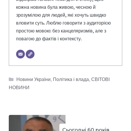
кожна новина була живою, чесною й
зрозумілою для людей, які хочуть швидко
вловити суть. Люблю говорити з аудиторією
простою мовою: без канцеляризмів, але з
повагою до фактів і контексту.
Категорії
Новини України
,
Політика і влада
,
СВІТОВІ
НОВИНИ
Сьогодні 60 років