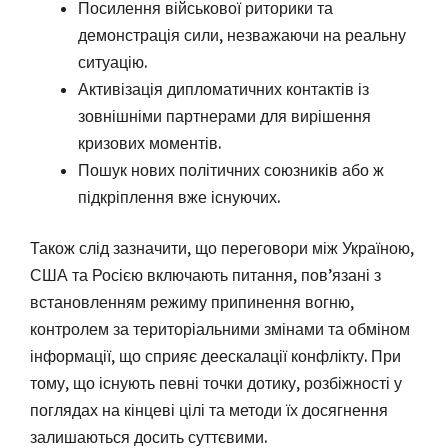
Посилення військової риторики та
демонстрація сили, незважаючи на реальну
ситуацію.
Активізація дипломатичних контактів із
зовнішніми партнерами для вирішення
кризових моментів.
Пошук нових політичних союзників або ж
підкріплення вже існуючих.
Також слід зазначити, що переговори між Україною,
США та Росією включають питання, пов’язані з
встановленням режиму припинення вогню,
контролем за територіальними змінами та обміном
інформації, що сприяє деескалації конфлікту. При
тому, що існують певні точки дотику, розбіжності у
поглядах на кінцеві цілі та методи їх досягнення
залишаються досить суттєвими.