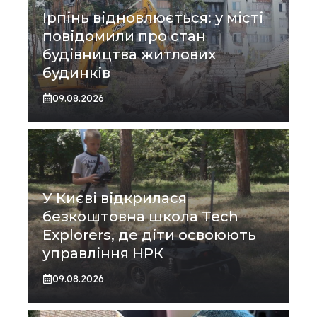
Ірпінь відновлюється: у місті
повідомили про стан
будівництва житлових
будинків
09.08.2026
У Києві відкрилася
безкоштовна школа Tech
Explorers, де діти освоюють
управління НРК
09.08.2026