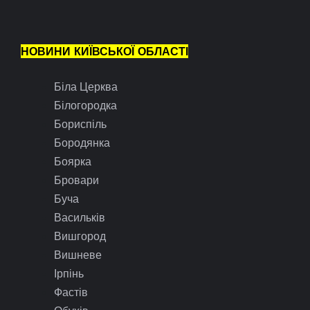
НОВИНИ КИЇВСЬКОЇ ОБЛАСТІ
Біла Церква
Білогородка
Бориспіль
Бородянка
Боярка
Бровари
Буча
Васильків
Вишгород
Вишневе
Ірпінь
Фастів