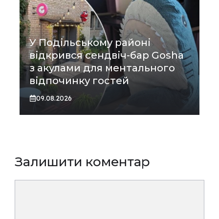
У Подільському районі
відкрився сендвіч-бар Gosha
з акулами для ментального
відпочинку гостей
09.08.2026
Залишити коментар
Коментар