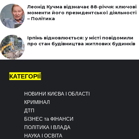
Леонід Кучма відзначає 88-річчя: ключові
моменти його президентської діяльності
– Політика
Ірпінь відновлюється: у місті повідомили
про стан будівництва житлових будинків
КАТЕГОРІЇ
НОВИНИ КИЄВА І ОБЛАСТІ
КРИМІНАЛ
ДТП
БІЗНЕС та ФІНАНСИ
ПОЛІТИКА І ВЛАДА
НАУКА І ОСВІТА