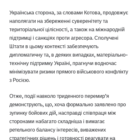
Українська сторона, за словами Котова, продовжує
наполягати на збереженні суверенітету та
територіальної цілісності, а також на міжнародній
підтримці і санкціях проти агресора. Сполучені
Штати в цьому контексті забезпечують
дипломатичну та, в деяких випадках, матеріально-
технічну підтримку Україні, прагнучи водночас
мінімізувати ризики прямого військового конфлікту
з Росією.
Отже, події навколо триденного перемир’я
демонструють, що, хоча формально заявлено про
зупинку бойових дій, насправді співпраця між
сторонами набагато складніша і вимагає
ретельного балансу інтересів, виважених
стратегічних рішень і готовності реагувати на