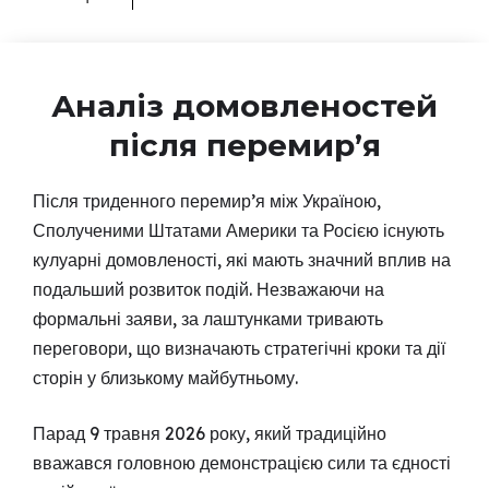
Аналіз домовленостей
після перемир’я
Після триденного перемир’я між Україною,
Сполученими Штатами Америки та Росією існують
кулуарні домовленості, які мають значний вплив на
подальший розвиток подій. Незважаючи на
формальні заяви, за лаштунками тривають
переговори, що визначають стратегічні кроки та дії
сторін у близькому майбутньому.
Парад 9 травня 2026 року, який традиційно
вважався головною демонстрацією сили та єдності